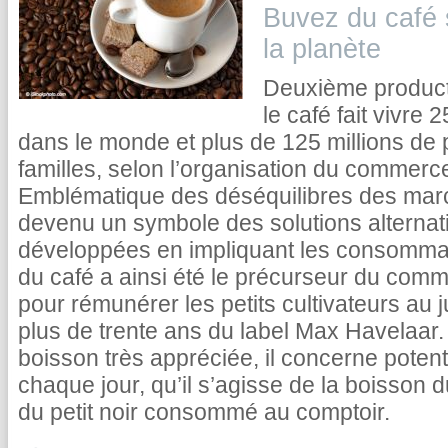
Buvez du café s
la planète
Deuxième producti
le café fait vivre 
dans le monde et plus de 125 millions de 
familles, selon l’organisation du commerc
Emblématique des déséquilibres des marc
devenu un symbole des solutions alternat
développées en impliquant les consommat
du café a ainsi été le précurseur du comme
pour rémunérer les petits cultivateurs au ju
plus de trente ans du label Max Havelaar. I
boisson très appréciée, il concerne poten
chaque jour, qu’il s’agisse de la boisson 
du petit noir consommé au comptoir.