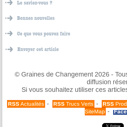
© Graines de Changement 2026 - Tous 
diffusion rés
Si vous souhaitez utiliser ces articl
-
-
RSS
Actualités
RSS
Trucs Verts
RSS
Prod
-
SiteMap
Face