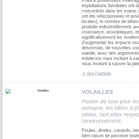
France proviennent d'élevage
exploitations familiales ont d
concentrés dans les mains d
ont été sélectionnées et am
locales), le nombre de bêtes 
produite industriellement, 
croissance, anxiolotiques, et
significativement les rende
d’augmenter les impacts env
désormais, de nouvelles voi
viande, avec des arguments d
médecins nous incitant à sa
nous invitant à sauver la pla
-> lire l'article
VOLAILLES
Poules de luxe pour les
semaine, les bêtes à pl
tables, tant elles respe
l'environnement.
Poules, dindes, canards, oie
bien raison de pavoiser toute