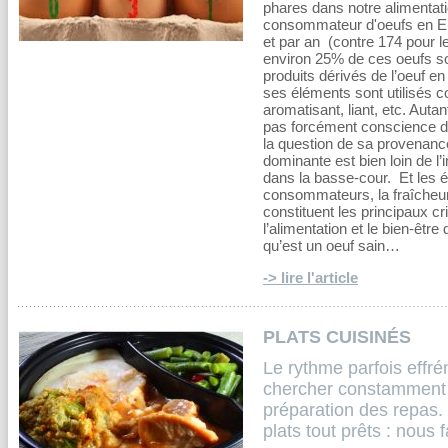
phares dans notre alimentati
consommateur d'oeufs en E
et par an (contre 174 pour le
environ 25% de ces oeufs s
produits dérivés de l’oeuf en
ses éléments sont utilisés c
aromatisant, liant, etc. Au
pas forcément conscience d
la question de sa provenance
dominante est bien loin de l
dans la basse-cour. Et les 
consommateurs, la fraîcheur
constituent les principaux cr
l’alimentation et le bien-être
qu’est un oeuf sain…
-> lire l'article
PLATS CUISINÉS
Le rythme parfois effr
chercher constamment 
préparation des repas. 
plats tout prêts : nous