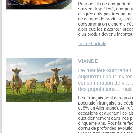
Pourtant, ils ne comportent p
souvent trop élevé, composit
d’ingrédients pas très natu
de ce type de produits, avec
consommation d’énergie néc
alors que les plats tout pré
d’un produit devenu incontou
-> lire l'article
VIANDE
De manière surprenante,
aujourd'hui pour invite
consommation de viand
des populations... mais 
Les Français sont des gros 
population française se déc
et 8% en Allemagne). Autref
occasions et aux familles a
quotidiennement dans nos p
cinquante ans. Pour faire fa
connu de profondes évolutio