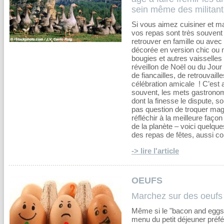
sein même des militan
Si vous aimez cuisiner et m
vos repas sont très souvent
retrouver en famille ou avec 
décorée en version chic ou na
bougies et autres vaisselles 
réveillon de Noël ou du Jour
de fiancailles, de retrouvaill
célébration amicale ! C’est 
souvent, les mets gastronom
dont la finesse le dispute, 
pas question de troquer mag
réfléchir à la meilleure façon 
de la planète – voici quelqu
des repas de fêtes, aussi co
-> lire l'article
OEUFS
Marchez sur des oeufs
Même si le "bacon and eggs" 
menu du petit déjeuner préfér