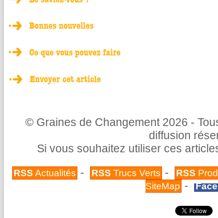
© Graines de Changement 2026 - Tous 
diffusion rés
Si vous souhaitez utiliser ces articl
-
-
RSS
Actualités
RSS
Trucs Verts
RSS
Prod
-
SiteMap
Face