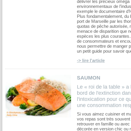
délivrer les précieux oméga 
environnementaux de l’indust
exemple le documentaire d’H
Plus fondamentalement, du b
port de Marseille par les th
quotas de pêche autorisée, 
menace de disparition que no
espèces les plus courantes…
de consommateurs et encoura
nous permettre de manger plu
un petit guide pour savoir
-> lire l'article
SAUMON
Le « roi de la table » a
bord de l'extinction da
l'intoxication pour ce q
une consommation res
Si vous aimez cuisiner et m
vos repas sont très souvent
retrouver en famille ou avec 
décorée en version chic ou na