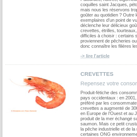
coquilles saint Jacques, pét
mais nous les réservons tro
goûter au quotidien ? Outre le
exemplaires d’un point de vue
déclenche leur délicieux goû
crevettes, étrilles, tourteau
difficiles à choisir : certain
proviennent de pêcheries ou
donc connaître les filières l
-> lire l'article
CREVETTES
Repensez votre consom
Produit-fétiche des consomm
pays occidentaux : en 2001,
préféré par les consommate
crevettes a augmenté de 300
en Europe de l’Ouest et au J
produit de la mer échangé sur
saumon. Mais ce petit crust
la pêche industrielle et de la
certaines ONG environnemen