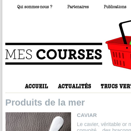
Produits de la mer
CAVIAR
Le cavier, véritable or 
convoité... des braconn