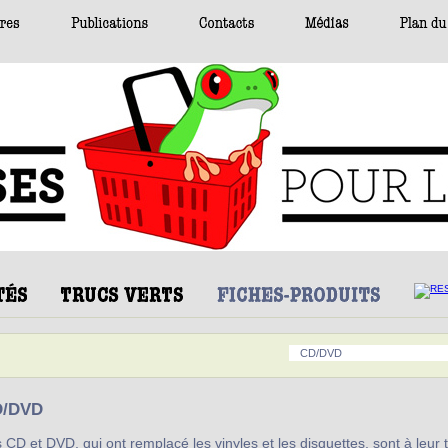
CD/DVD
D/DVD
 CD et DVD, qui ont remplacé les vinyles et les disquettes, sont à leur 