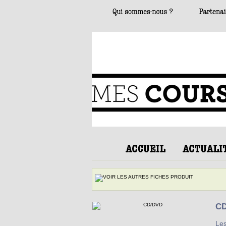
C
Les