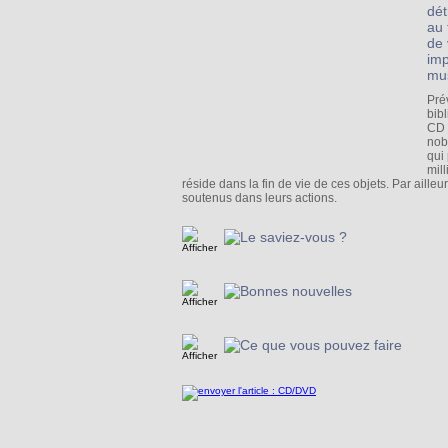
dét
au 
de 
imp
mus
Pré
bibl
CD 
nob
qui
mil
réside dans la fin de vie de ces objets. Par aill
soutenus dans leurs actions.