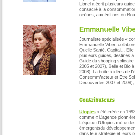
Lionel a écrit plusieurs guid
consacré à la consommation 
océans, aux éditions du Rou
Emmanuelle Vibe
Journaliste spécialisée « c
Emmanuelle Vibert collabore
Quelle Santé, Capital… Elle
plusieurs guides, destinés à f
Guide du shopping solidaire 
2005 et 2007), Belle et Bio 
2008), La boîte à idées de l
Consomm’acteur et Etre Soli
Découvertes 2007 et 2008), 
Utopies
a été créée en 1993
comme « L’agence pionnière
L’équipe d’Utopies mène des 
émergentsdu développement 
dans leur stratégie et leurs 