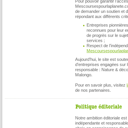
Pour pouvoir garantir l’accès
Mescoursespourlaplanete.com
de demander un soutien et d
répondant aux différents crit
Entreprises pionnière
reconnues pour leur e
de progrès sur le suje
services ;
Respect de l’indépenda
Mescoursespourlapla
Aujourd’hui, le site est sou
d’entreprises engagées sur
responsable : Nature & déco
Malongo.
Pour en savoir plus, visitez
de nos partenaires.
Notre ambition éditoriale es
indépendante et responsable