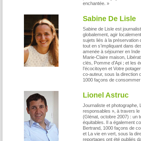
enchantée. »
Sabine De Lisle
Sabine de Lisle est journalis
globalement, agir localement
sujets liés à la préservatio
tout en s’impliquant dans de
amenée à séjourner en Inde 
Marie-Claire maison, Libéra
clés, Pomme d’Api ; et les éd
l’écocitoyen et Votre potager
co-auteur, sous la direction
1000 façons de consommer re
Lionel Astruc
Journaliste et photographe, L
responsables », à travers le
(Glénat, octobre 2007) : un 
équitables. Il a également co
Bertrand, 1000 façons de co
et La vie en vert, sous la di
reportages ont été publiés d