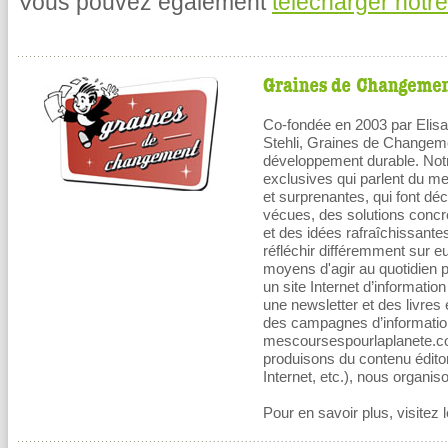
Vous pouvez également
télécharger notre
Co-fondée en 2003 par Elisa
Stehli, Graines de Changeme
développement durable. Notr
exclusives qui parlent du me
et surprenantes, qui font d
vécues, des solutions concr
et des idées rafraîchissantes
réfléchir différemment sur e
moyens d'agir au quotidien 
un site Internet d’informat
une newsletter et des livres
des campagnes d’informatio
mescoursespourlaplanete.
produisons du contenu éditor
Internet, etc.), nous organi
Pour en savoir plus, visitez l