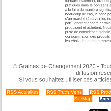
fondamentalement, qu’il est p
pratiques dans le bon sens
à le faire de manière signif
beaucoup de cas, le principal
d’un marché (à savoir les in
part) ignorent encore certain
produisent et achètent. Nous
prise de conscience globale s
consommation des produits 
les choix des consommateurs
© Graines de Changement 2026 - Tous 
diffusion rés
Si vous souhaitez utiliser ces articl
-
-
RSS
Actualités
RSS
Trucs Verts
RSS
Prod
-
SiteMap
Face