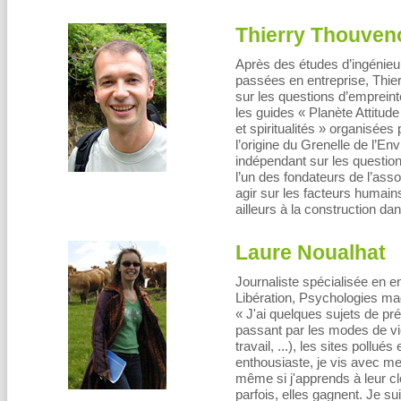
Thierry Thouven
Après des études d’ingénieu
passées en entreprise, Thie
sur les questions d’empreinte
les guides « Planète Attitude
et spiritualités » organisées 
l’origine du Grenelle de l’En
indépendant sur les question
l’un des fondateurs de l’asso
agir sur les facteurs humains 
ailleurs à la construction d
Laure Noualhat
Journaliste spécialisée en 
Libération, Psychologies mag
« J'ai quelques sujets de préd
passant par les modes de vie 
travail, ...), les sites pollu
enthousiaste, je vis avec me
même si j'apprends à leur cl
parfois, elles gagnent. Je s