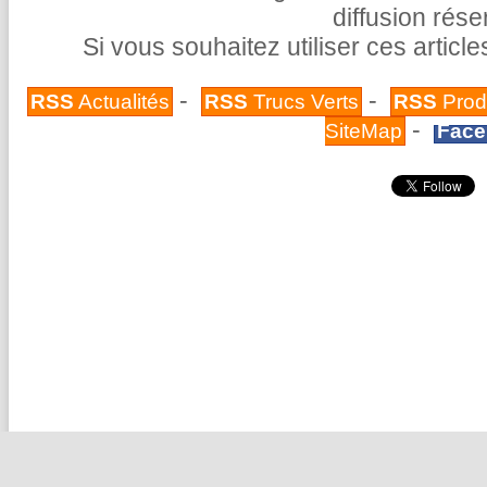
diffusion rés
Si vous souhaitez utiliser ces articl
-
-
RSS
Actualités
RSS
Trucs Verts
RSS
Prod
-
SiteMap
Face