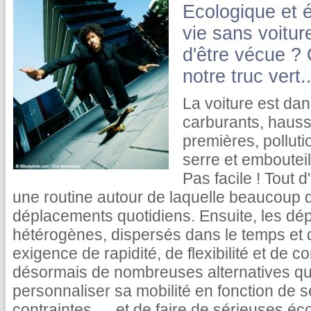
Ecologique et é
vie sans voitur
d'être vécue ? 
notre truc vert..
La voiture est dan
carburants, hauss
premières, polluti
serre et embouteil
Pas facile ! Tout 
une routine autour de laquelle beaucoup 
déplacements quotidiens. Ensuite, les dé
hétérogènes, dispersés dans le temps et 
exigence de rapidité, de flexibilité et de co
désormais de nombreuses alternatives qui
personnaliser sa mobilité en fonction de 
contraintes … et de faire de sérieuses éc