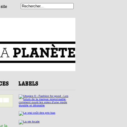
ur la