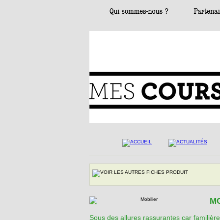
MO
Sous des allures rassurantes car familièr