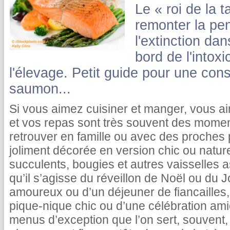
Le « roi de la 
remonter la pen
l'extinction da
bord de l'intox
l'élevage. Petit guide pour une co
saumon...
Si vous aimez cuisiner et manger, vous a
et vos repas sont très souvent des momen
retrouver en famille ou avec des proches p
joliment décorée en version chic ou nature,
succulents, bougies et autres vaisselles a
qu’il s’agisse du réveillon de Noël ou du J
amoureux ou d’un déjeuner de fiancailles, 
pique-nique chic ou d’une célébration ami
menus d’exception que l’on sert, souvent