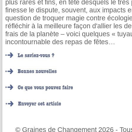
plus rares et fins, en tête desquels le tr
finesse le dispute, souvent, aux impacts e
question de troquer magie contre écologi
réfléchir à la meilleure façon d'allier les d
frais de la planète – voici quelques « tuy
incontournable des repas de fêtes…
© Graines de Changement 2026 - Tous 