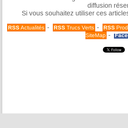
diffusion rés
Si vous souhaitez utiliser ces articl
-
-
RSS
Actualités
RSS
Trucs Verts
RSS
Prod
-
SiteMap
Face