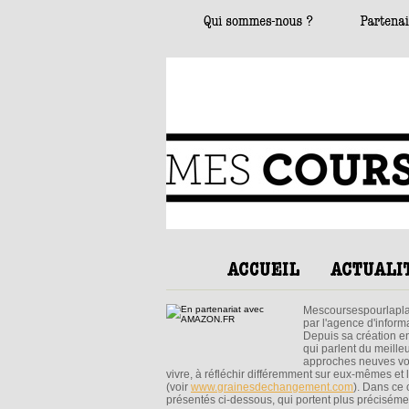
Mescoursespourlaplan
par l'agence d'infor
Depuis sa création e
qui parlent du meille
approches neuves voir
vivre, à réfléchir différemment sur eux-mêmes et 
(voir
www.grainesdechangement.com
). Dans ce
présentés ci-dessous, qui portent plus précisém