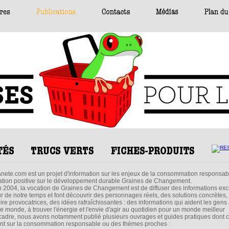
ete.com est un projet d'information sur les enjeux de la consommation responsable
mation positive sur le développement durable Graines de Changement.
n 2004, la vocation de Graines de Changement est de diffuser des informations exc
ur de notre temps et font découvrir des personnages réels, des solutions concrètes,
e provocatrices, des idées rafraîchissantes : des informations qui aident les gens
le monde, à trouver l'énergie et l'envie d'agir au quotidien pour un monde meilleur
 cadre, nous avons notamment publié plusieurs ouvrages et guides pratiques dont 
ent sur la consommation responsable ou des thèmes proches :