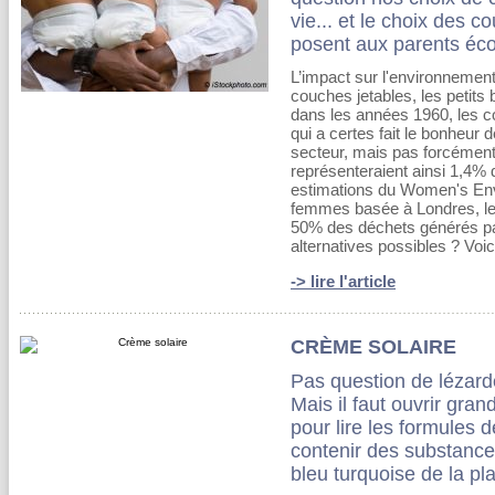
vie... et le choix des c
posent aux parents éco
L’impact sur l'environnemen
couches jetables, les petits
dans les années 1960, les co
qui a certes fait le bonheu
secteur, mais pas forcément 
représenteraient ainsi 1,4% d
estimations du Women's Env
femmes basée à Londres, le
50% des déchets générés par
alternatives possibles ? Voi
-> lire l'article
CRÈME SOLAIRE
Pas question de lézarde
Mais il faut ouvrir gran
pour lire les formules 
contenir des substance
bleu turquoise de la pl