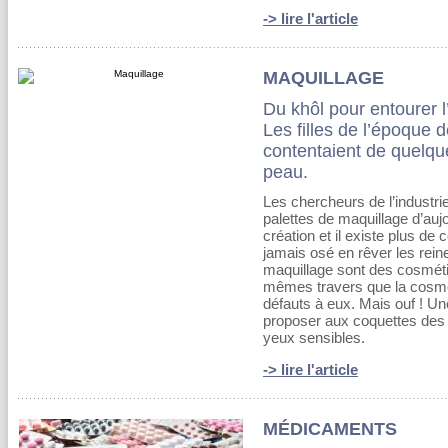
-> lire l'article
MAQUILLAGE
Du khôl pour entourer l
Les filles de l’époque d
contentaient de quelque
peau.
Les chercheurs de l’industri
palettes de maquillage d’auj
création et il existe plus de
jamais osé en rêver les rein
maquillage sont des cosméti
mêmes travers que la cosmét
défauts à eux. Mais ouf ! U
proposer aux coquettes des c
yeux sensibles.
-> lire l'article
MÉDICAMENTS