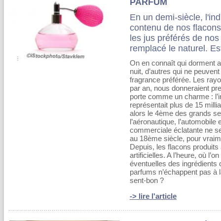
PARFUM
En un demi-siècle, l'in
contenu de nos flacons 
les jus préférés de no
remplacé le naturel. E
On en connaît qui dorment 
nuit, d’autres qui ne peuvent
fragrance préférée. Les ray
par an, nous donneraient pre
porte comme un charme : l’i
représentait plus de 15 millia
alors le 4ème des grands se
l’aéronautique, l’automobile
commerciale éclatante ne ser
au 18ème siècle, pour vraime
Depuis, les flacons produits
artificielles. A l’heure, où l
éventuelles des ingrédients 
parfums n’échappent pas à la 
sent-bon ?
-> lire l'article