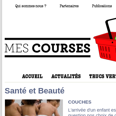
Santé et Beauté
COUCHES
L'arrivée d'un enfant e
question nos choix de