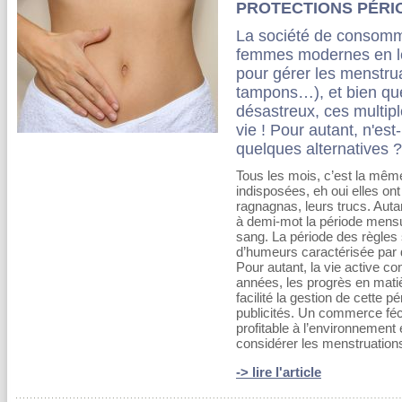
PROTECTIONS PÉRI
La société de consomm
femmes modernes en leu
pour gérer les menstrua
tampons…), et bien que
désastreux, ces multipl
vie ! Pour autant, n'est
quelques alternatives ?
Tous les mois, c’est la m
indisposées, eh oui elles ont
ragnagnas, leurs trucs. Aut
à demi-mot la période mensu
sang. La période des règles
d’humeurs caractérisée par de 
Pour autant, la vie active co
années, les progrès en mati
facilité la gestion de cette 
publicités. Un commerce féc
profitable à l’environnement 
considérer les menstruati
-> lire l'article