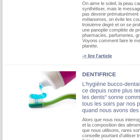
On aime le soleil, la peau c
synthétiser, mais le message 
pas devenir prématurément d
mélanomes, on évite les coup
troisième degré et on se pro
une panoplie complète de pr
pharmacies, parfumeries, gr
Voyons comment faire le meil
planète.
-> lire l'article
DENTIFRICE
L'hygiène bucco-dentai
ce depuis notre plus te
les dents" sonne comm
tous les soirs par nos 
quand nous avons des 
Alors que nous nous interro
et la composition des ali
que nous utilisons, rares son
conseille pourtant d'utiliser t