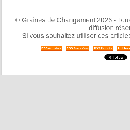
© Graines de Changement 2026 - Tous 
diffusion rés
Si vous souhaitez utiliser ces articl
-
-
-
RSS
Actualités
RSS
Trucs Verts
RSS
Produits
Archive