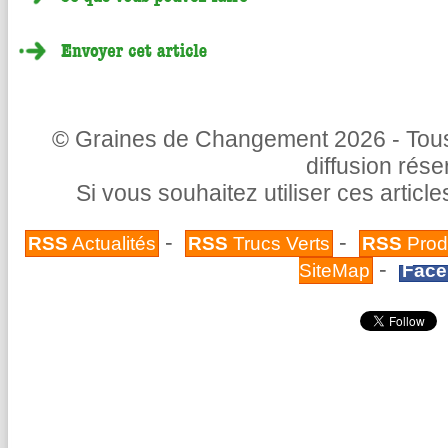
© Graines de Changement 2026 - Tous 
diffusion rés
Si vous souhaitez utiliser ces articl
-
-
RSS
Actualités
RSS
Trucs Verts
RSS
Prod
-
SiteMap
Face