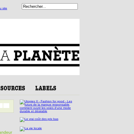
randeur