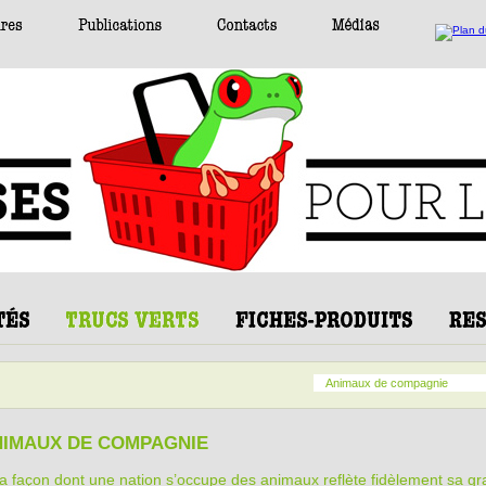
Animaux de compagnie
NIMAUX DE COMPAGNIE
a façon dont une nation s’occupe des animaux reflète fidèlement sa g