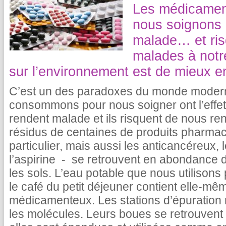
Les médicamen
nous soignons 
malade… et ris
malades à notre
sur l’environnement est de mieux 
C’est un des paradoxes du monde modern
consommons pour nous soigner ont l’effet i
rendent malade et ils risquent de nous re
résidus de centaines de produits pharmac
particulier, mais aussi les anticancéreux,
l’aspirine - se retrouvent en abondance d
les sols. L’eau potable que nous utilisons
le café du petit déjeuner contient elle-mê
médicamenteux. Les stations d’épuration n
les molécules. Leurs boues se retrouven