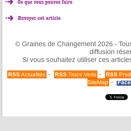
© Graines de Changement 2026 - Tous 
diffusion rés
Si vous souhaitez utiliser ces articl
-
-
RSS
Actualités
RSS
Trucs Verts
RSS
Prod
-
SiteMap
Face