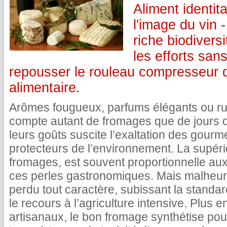
Aliment identit
l'image du vin -
riche biodiversi
les efforts san
repousser le rouleau compresseur de
alimentaire.
Arômes fougueux, parfums élégants ou rust
compte autant de fromages que de jours da
leurs goûts suscite l’exaltation des gourme
protecteurs de l’environnement. La supéri
fromages, est souvent proportionnelle au
ces perles gastronomiques. Mais malheur
perdu tout caractère, subissant la standar
le recours à l’agriculture intensive. Plus 
artisanaux, le bon fromage synthétise pourt