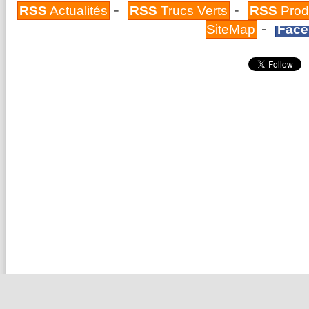
-
-
RSS
Actualités
RSS
Trucs Verts
RSS
Prod
-
SiteMap
Face