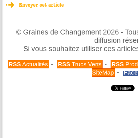
© Graines de Changement 2026 - Tous 
diffusion rés
Si vous souhaitez utiliser ces articl
-
-
RSS
Actualités
RSS
Trucs Verts
RSS
Prod
-
SiteMap
Face