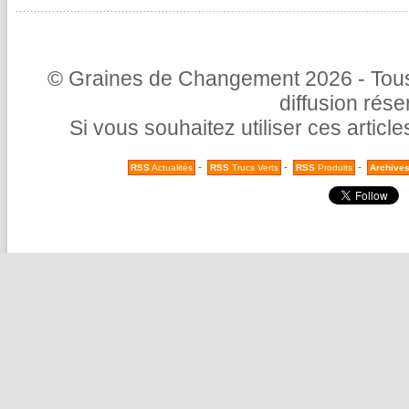
© Graines de Changement 2026 - Tous 
diffusion rés
Si vous souhaitez utiliser ces articl
-
-
-
RSS
Actualités
RSS
Trucs Verts
RSS
Produits
Archive