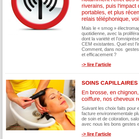
riverains, puis l'impact
portables, et plus réc
relais téléphonique, voi
Mais le « smog » électromag
quotidienne, avec la prolifé
dont la variété et l’omnipré
CEM existantes. Quel est l’i
Comment, dans nos gestes 
et efficacement ?
-> lire l'article
SOINS CAPILLAIRES
En brosse, en chignon,
coiffure, nos cheveux r
Suivant les choix faits pour 
facture environnementale pl
de soin et de coloration, sa
avec nous les bons gestes et
-> lire l'article