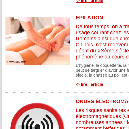
-> lire l'article
EPILATION
De tous temps, on a traq
usage courant chez les 
Romains ainsi que chez
Chinois, n'est redeven
début du XXème siècle,
phénomène au cours de
L'hygiène, la coquetterie, la 
peut se targuer d'avoir une 
siècle, la chasse au poil est
-> lire l'article
ONDES ÉLECTROMA
Les risques sanitaires
électromagnétiques (CE
nombreuses années : l
notamment l'effet des l