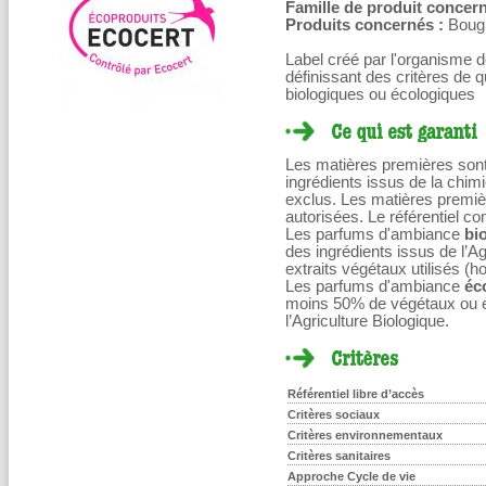
Famille de produit concern
Produits concernés :
Bougi
Label créé par l'organisme d
définissant des critères de 
biologiques ou écologiques
Les matières premières sont
ingrédients issus de la chim
exclus. Les matières premiè
autorisées. Le référentiel c
Les parfums d'ambiance
bi
des ingrédients issus de l’A
extraits végétaux utilisés (ho
Les parfums d'ambiance
éc
moins 50% de végétaux ou ex
l’Agriculture Biologique.
Référentiel libre d’accès
Critères sociaux
Critères environnementaux
Critères sanitaires
Approche Cycle de vie