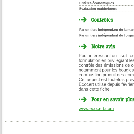
Critères économiques
Evaluation multicritères
Par un tiers indépendant de la marq
Par un tiers indépendant de l'orga
Pour intéressant qu'il soit, 
formulation en privilégiant le
contrôle des émissions de com
notamment pour les bougies e
combustion produit des comp
Cet aspect est toutefois pré
Ecocert utilise depuis févri
dans cette fiche.
www.ecocert.com