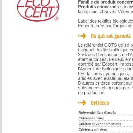
Famille de produit concern
Produits concernés :
Jeans
laine, soie, chanvre, Vêteme
Label des textiles biologique
Ecocert, créé par l’organism
Le référentiel GOTS utilisé 
exigeant, textile biologique
95% des fibres issues de l’A
étant autorisés. Le deuxième
contrôlé par Ecocert, impos
l’Agriculture Biologique ; da
5% de fibres synthétiques, 
articles avec élastique, étan
D’autres critères portent sur 
substances chimiques par ex
de production.
Référentiel libre d’accès
Critères sociaux
Critères environnementaux
Critères sanitaires