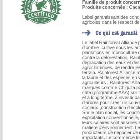
Famille de produit concern
Produits concernés :
Cacao,
Label garantissant des cond
agricoles dans le respect 
Le label Rainforest Alliance 
d'ombre" cultivé sous les arb
plantations en monoculture q
contre la déforestation, Rainf
dégradation des eaux et des
agrochimiques, de rendre le
terrain. Rainforest Allianc
la faune et des espèces en v
agriculteurs ; Rainforest Al
marques comme Chiquita po
café (programme AAA) sur des
et à long terme, à investir 
d'arbres pour créer un couver
sociaux (construction d'écol
Sur le plan social, les condi
exploitation conventionnelle, 
leurs salaires sont assurés 
matière d'environnement. Le 
producteurs de négocier de 
importants. Le commerce loca