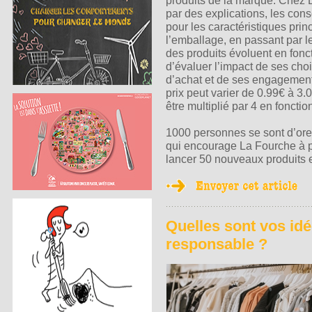
produits de la marque. Chez La
par des explications, les co
pour les caractéristiques prin
l’emballage, en passant par le
des produits évoluent en fon
d’évaluer l’impact de ses ch
d’achat et de ses engagemen
prix peut varier de 0.99€ à 3
être multiplié par 4 en fonctio
1000 personnes se sont d’ore
qui encourage La Fourche à p
lancer 50 nouveaux produits e
Quelles sont vos id
responsable ?