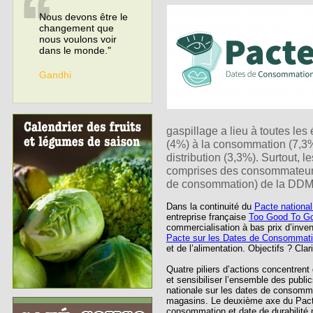
Nous devons être le
changement que
nous voulons voir
dans le monde."
Gandhi
gaspillage a lieu à toutes les
(4%) à la consommation (7,3%)
distribution (3,3%). Surtout,
comprises des consommateurs 
de consommation) de la DDM (
Dans la continuité du
Pacte national 
entreprise française
Too Good To G
commercialisation à bas prix d’inven
Pacte sur les Dates de Consommat
et de l’alimentation. Objectifs ? Cl
Quatre piliers d’actions concentren
et sensibiliser l’ensemble des publ
nationale sur les dates de consomma
magasins. Le deuxième axe du Pacte e
consommation et date de durabilit