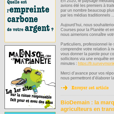
En 2020, le paysage médiatiq
avions été les premiers à trait
par un nombre beaucoup plus 
par les médias traditionnels …
Aujourd’hui, nous souhaiteri
Courses pour la Planète et en 
nous aimerions connaître votr
Particuliers, professionnel·le
comprendre votre relation à n
vous donner la parole pour c
sollicitons via une enquête e
minutes :
https://fr.surveym
Merci d’avance pour vos répo
nous permettront d’élaborer l
BioDemain : la marq
agriculteurs en trans