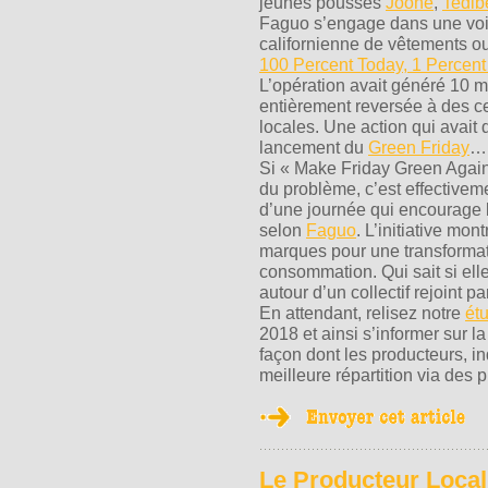
jeunes pousses
Joone
,
Tedib
Faguo s’engage dans une voi
californienne de vêtements o
100 Percent Today, 1 Percent
L’opération avait généré 10 m
entièrement reversée à des c
locales. Une action qui avait 
lancement du
Green Friday
…
Si « Make Friday Green Again 
du problème, c’est effectivem
d’une journée qui encourage 
selon
Faguo
. L’initiative mo
marques pour une transformat
consommation. Qui sait si ell
autour d’un collectif rejoint 
En attendant, relisez notre
étu
2018 et ainsi s’informer sur la
façon dont les producteurs, i
meilleure répartition via des p
Le Producteur Local 