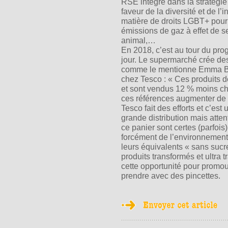
RSE intégré dans la stratégi
faveur de la diversité et de l
matière de droits LGBT+ pour 
émissions de gaz à effet de s
animal,…
En 2018, c’est au tour du pro
jour. Le supermarché crée des 
comme le mentionne Emma Bot
chez Tesco : « Ces produits d
et sont vendus 12 % moins ch
ces références augmenter de
Tesco fait des efforts et c’es
grande distribution mais atte
ce panier sont certes (parfoi
forcément de l’environnement
leurs équivalents « sans sucr
produits transformés et ultra 
cette opportunité pour promouv
prendre avec des pincettes.