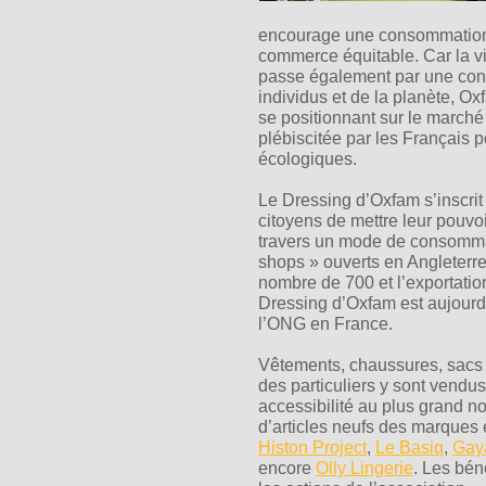
encourage une consommation r
commerce équitable. Car la vi
passe également par une con
individus et de la planète, 
se positionnant sur le march
plébiscitée par les Français 
écologiques.
Le Dressing d’Oxfam s’inscrit 
citoyens de mettre leur pouvoir
travers un mode de consommati
shops » ouverts en Angleterr
nombre de 700 et l’exportati
Dressing d’Oxfam est aujourd
l’ONG en France.
Vêtements, chaussures, sacs
des particuliers y sont vendus 
accessibilité au plus grand n
d’articles neufs des marque
Histon Project
,
Le Basiq
,
Gay
encore
Olly Lingerie
. Les bén