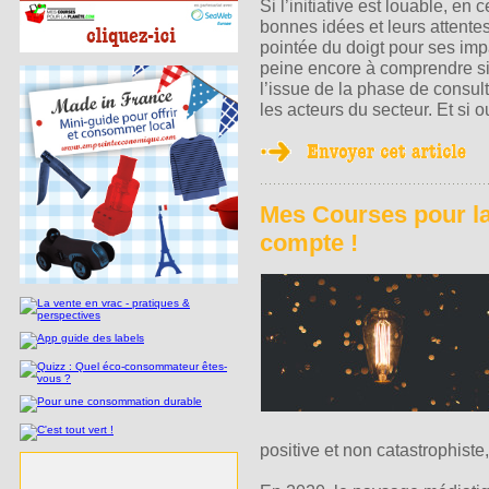
Si l’initiative est louable, en
bonnes idées et leurs attentes
pointée du doigt pour ses im
peine encore à comprendre si
l’issue de la phase de consul
les acteurs du secteur. Et si o
Mes Courses pour la 
compte !
positive et non catastrophist