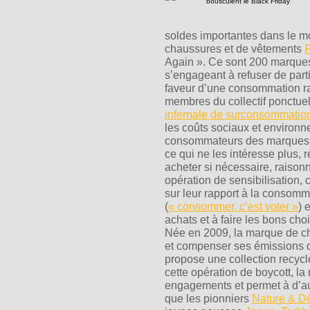
soldes importantes dans le mo
chaussures et de vêtements
Again ». Ce sont 200 marques 
s’engageant à refuser de par
faveur d’une consommation ra
membres du collectif ponctue
infernale de surconsommatio
les coûts sociaux et environn
consommateurs des marques à t
ce qui ne les intéresse plus, r
acheter si nécessaire, raisonn
opération de sensibilisation, 
sur leur rapport à la consom
(
« consommer, c’est voter »
) 
achats et à faire les bons choi
Née en 2009, la marque de ch
et compenser ses émissions d
propose une collection recycl
cette opération de boycott, l
engagements et permet à d’au
que les pionniers
Nature & D