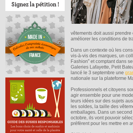
vêtements doit aussi prendre
améliorer les conditions de t
Dans un contexte où les cons
vis-à-vis des marques, un coll
Fashion” et comptant dans se
Galeries Lafayette, Petit Bate
lancé le 3 septembre une
gra
nationale sur la plateforme M
Professionnels et citoyens s
agir ensemble pour une mode 
leurs idées sur des sujets aus
les soldes, la taille des vêtem
emballages. Dans un second t
octobre, ils vont pouvoir séle
préfèrent pour les mettre en a