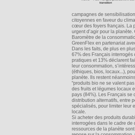
campagnes de sensibilisation
citoyennes en faveur du clima
cœur des foyers français. La 
urgent d’agir pour la planète.
Baromètre de la consommatio
GreenFlex en partenariat av
Dans les faits, de plus en p
67% des Français interrogés d
pratiques et 13% déclarent fai
leur consommation, s’intéress
(éthiques, bios, locaux...), p
planète. Ils restent néanmoin
“produits bio ne se valent pas
des fruits et légumes locaux e
pays (84%). Les Français se d
distribution alternatifs, entr
spécialisés, pour limiter leur
locale.
Si acheter des produits durab
interrogées dans le cadre de 
ressources de la planète sont
repose sur la consommation, n