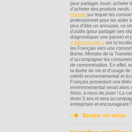
pour partager, louer, acheter 
d’acheter des produits neuf
internet
sur lequel les conso
professionnel pour les aider à
plus d’être un annuaire, ce si
d’outils (pour partager ses o
diagnostiquer une panne) et 
« idées reçues »
sur la locatio
les Français vers une consomm
Borne, Ministre de la Transiti
d’accompagner les consommat
de consommation. En effet, s
la durée de vie et d’usage de
intérêt environnemental et éco
Français possédant une télévi
environnemental serait alors 
Alors, à nous de jouer ! La c
durer 3 ans et sera accompag
entreprises et encourageant l