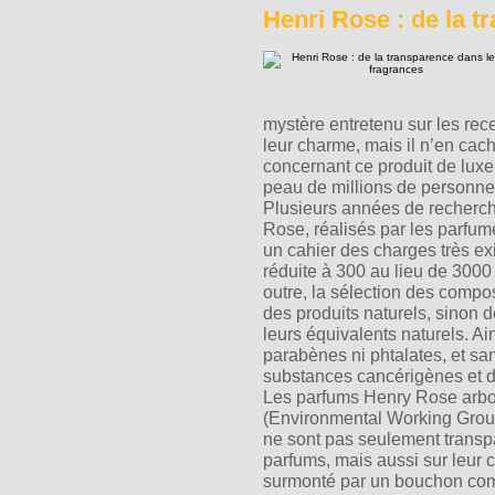
Henri Rose : de la t
mystère entretenu sur les rec
leur charme, mais il n’en ca
concernant ce produit de luxe 
peau de millions de personne
Plusieurs années de recherch
Rose, réalisés par les parfum
un cahier des charges très exi
réduite à 300 au lieu de 3000
outre, la sélection des composa
des produits naturels, sinon 
leurs équivalents naturels. Ai
parabènes ni phtalates, et s
substances cancérigènes et d
Les parfums Henry Rose arbor
(Environmental Working Group)
ne sont pas seulement transp
parfums, mais aussi sur leur
surmonté par un bouchon comp