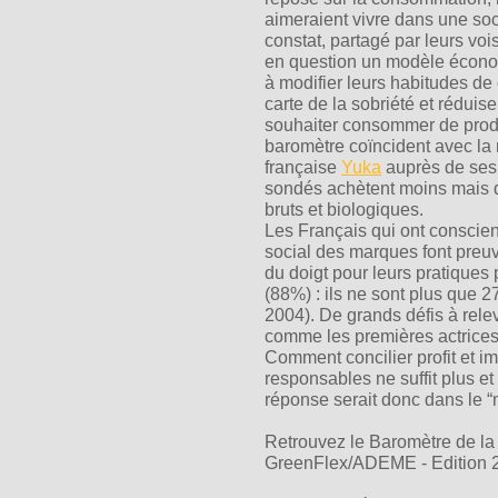
aimeraient vivre dans une soc
constat, partagé par leurs vo
en question un modèle économ
à modifier leurs habitudes d
carte de la sobriété et réduis
souhaiter consommer de produi
baromètre coïncident avec la
française
Yuka
auprès de ses 
sondés achètent moins mais de
bruts et biologiques.
Les Français qui ont conscie
social des marques font preuv
du doigt pour leurs pratiques
(88%) : ils ne sont plus que 2
2004). De grands défis à rele
comme les premières actrices
Comment concilier profit et im
responsables ne suffit plus et
réponse serait donc dans le 
Retrouvez le Baromètre de l
GreenFlex/ADEME - Edition