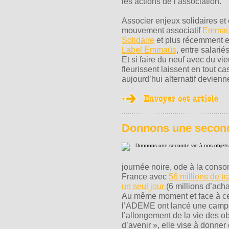
les actions de l’association.
Associer enjeux solidaires et 
mouvement associatif
Emma
Solidaire
et plus récemment en
Label Emmaüs
, entre salarié
Et si faire du neuf avec du vi
fleurissent laissent en tout
aujourd’hui alternatif devienne
Donnons une seconde
journée noire, ode à la cons
France avec
56 millions de t
un seul jour
(6 millions d’ach
Au même moment et face à ce 
l’ADEME ont lancé une campag
l’allongement de la vie des ob
d’avenir », elle vise à donn