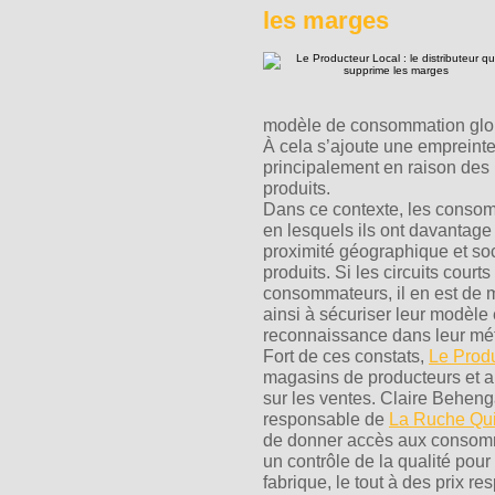
les marges
modèle de consommation globa
À cela s’ajoute une emprein
principalement en raison des
produits.
Dans ce contexte, les consomm
en lesquels ils ont davantage
proximité géographique et soci
produits. Si les circuits cou
consommateurs, il en est de 
ainsi à sécuriser leur modèle
reconnaissance dans leur mét
Fort de ces constats,
Le Prod
magasins de producteurs et a
sur les ventes. Claire Behen
responsable de
La Ruche Qui
de donner accès aux consomma
un contrôle de la qualité pour 
fabrique, le tout à des prix r