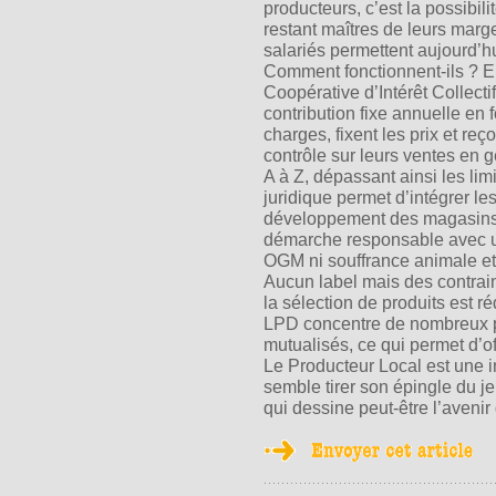
producteurs, c’est la possibili
restant maîtres de leurs marg
salariés permettent aujourd’h
Comment fonctionnent-ils ? E
Coopérative d’Intérêt Collecti
contribution fixe annuelle en 
charges, fixent les prix et reç
contrôle sur leurs ventes en g
A à Z, dépassant ainsi les limi
juridique permet d’intégrer les
développement des magasins. 
démarche responsable avec un
OGM ni souffrance animale et i
Aucun label mais des contrain
la sélection de produits est r
LPD concentre de nombreux p
mutualisés, ce qui permet d’o
Le Producteur Local est une i
semble tirer son épingle du j
qui dessine peut-être l’avenir 