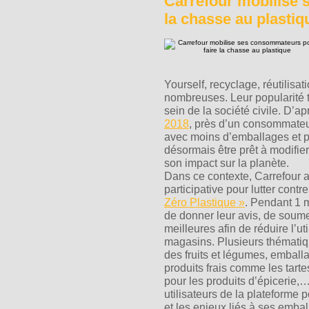
Carrefour mobilise 
la chasse au plastiq
Yourself, recyclage, réutilisa
nombreuses. Leur popularité
sein de la société civile. D’
2018
, près d’un consommateur
avec moins d’emballages et 
désormais être prêt à modifi
son impact sur la planète.
Dans ce contexte, Carrefour a
participative pour lutter contr
Zéro Plastique »
. Pendant 1 
de donner leur avis, de soumet
meilleures afin de réduire l’u
magasins. Plusieurs thématiq
des fruits et légumes, emballa
produits frais comme les tart
pour les produits d’épicerie,
utilisateurs de la plateforme 
et les enjeux liés à ses emba