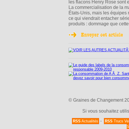
les flacons Henry Rose sont e
La commercialisation de la ma
États-Unis, mais les équipes r
ce qui viendrait entacher sé
produits : dommage que cette 
© Graines de Changement 2026
Si vous souhaitez utili
-
RSS
Actualités
RSS
Trucs Ve
S