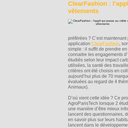
ClearFashion : l’app
vêtements
préférées ? C’est maintenant 
application
ClearFashion
, so
simple : il suffit de prendre e
connaitre les engagements d’
étudiés selon leur impact car
utilisées, la santé des travai
critères ont été choisis en co
aujourd’hui plus de 70 marque
évaluées au regard de 4 thé
Animaux).
D’où vient cette idée ? Ce pro
AgroParisTech lorsque 2 étud
une manière d’être mieux info
lancent des questionnaires,
en savoir plus sur leurs habit
lancent dans le développement