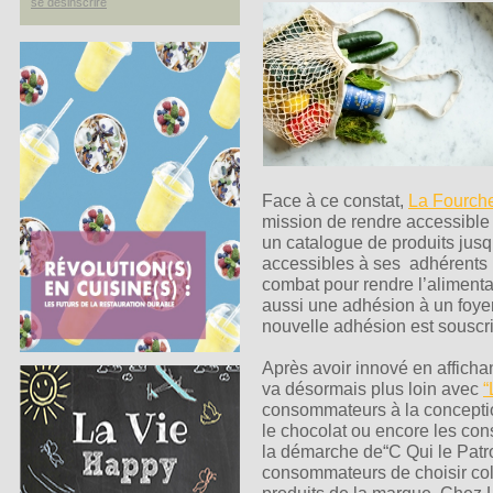
se désinscrire
Face à ce constat,
La Fourch
mission de rendre accessible
un catalogue de produits ju
accessibles à ses adhérents
combat pour rendre l’alimenta
aussi une adhésion à un foyer 
nouvelle adhésion est souscrit
Après avoir innové en afficha
va désormais plus loin avec
“
consommateurs à la concepti
le chocolat ou encore les con
la démarche de“C Qui le Patro
consommateurs de choisir col