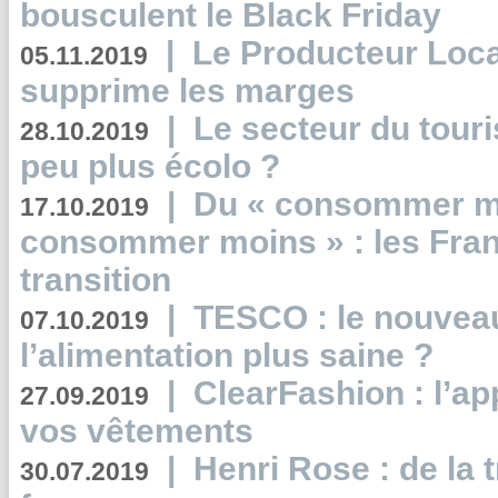
bousculent le Black Friday
|
Le Producteur Local
05.11.2019
supprime les marges
|
Le secteur du touri
28.10.2019
peu plus écolo ?
|
Du « consommer mi
17.10.2019
consommer moins » : les Fran
transition
|
TESCO : le nouvea
07.10.2019
l’alimentation plus saine ?
|
ClearFashion : l’ap
27.09.2019
vos vêtements
|
Henri Rose : de la
30.07.2019