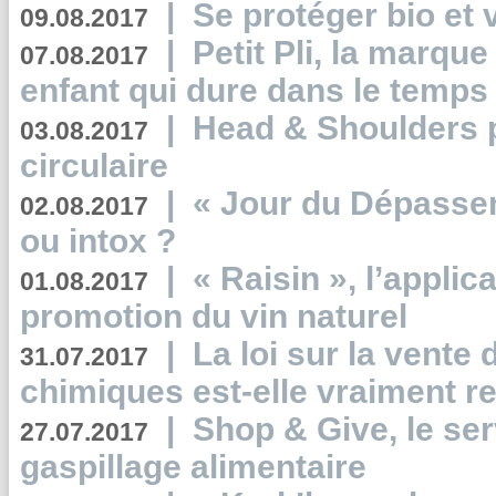
|
Se protéger bio et 
09.08.2017
|
Petit Pli, la marqu
07.08.2017
enfant qui dure dans le temps 
|
Head & Shoulders
03.08.2017
circulaire
|
« Jour du Dépassem
02.08.2017
ou intox ?
|
« Raisin », l’applica
01.08.2017
promotion du vin naturel
|
La loi sur la vente
31.07.2017
chimiques est-elle vraiment r
|
Shop & Give, le serv
27.07.2017
gaspillage alimentaire