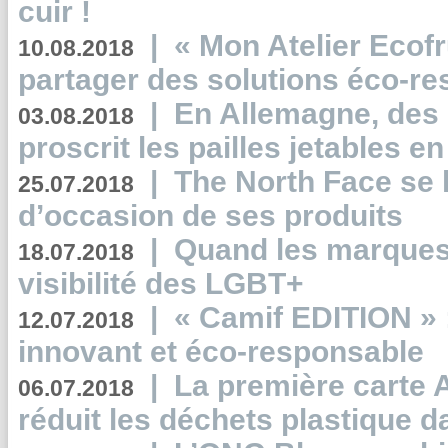
cuir !
|
« Mon Atelier Ecofr
10.08.2018
partager des solutions éco-r
|
En Allemagne, des
03.08.2018
proscrit les pailles jetables e
|
The North Face se 
25.07.2018
d’occasion de ses produits
|
Quand les marques
18.07.2018
visibilité des LGBT+
|
« Camif EDITION » :
12.07.2018
innovant et éco-responsable
|
La première carte 
06.07.2018
réduit les déchets plastique 