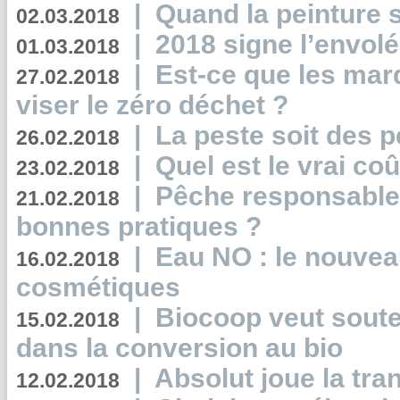
|
Quand la peinture s
02.03.2018
|
2018 signe l’envol
01.03.2018
|
Est-ce que les mar
27.02.2018
viser le zéro déchet ?
|
La peste soit des p
26.02.2018
|
Quel est le vrai coû
23.02.2018
|
Pêche responsable,
21.02.2018
bonnes pratiques ?
|
Eau NO : le nouvea
16.02.2018
cosmétiques
|
Biocoop veut souten
15.02.2018
dans la conversion au bio
|
Absolut joue la tr
12.02.2018