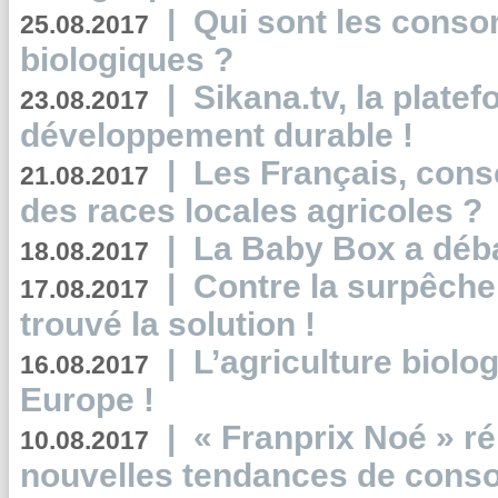
|
Qui sont les cons
25.08.2017
biologiques ?
|
Sikana.tv, la plate
23.08.2017
développement durable !
|
Les Français, consc
21.08.2017
des races locales agricoles ?
|
La Baby Box a déb
18.08.2017
|
Contre la surpêche
17.08.2017
trouvé la solution !
|
L’agriculture biolo
16.08.2017
Europe !
|
« Franprix Noé » ré
10.08.2017
nouvelles tendances de cons