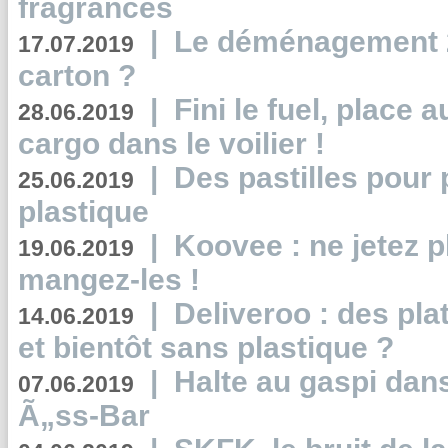
fragrances
|
Le déménagement 2.
17.07.2019
carton ?
|
Fini le fuel, place a
28.06.2019
cargo dans le voilier !
|
Des pastilles pour 
25.06.2019
plastique
|
Koovee : ne jetez p
19.06.2019
mangez-les !
|
Deliveroo : des pla
14.06.2019
et bientôt sans plastique ?
|
Halte au gaspi dan
07.06.2019
Ã„ss-Bar