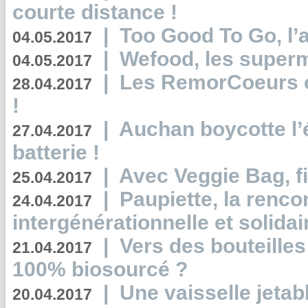
courte distance !
|
Too Good To Go, l’a
04.05.2017
|
Wefood, les superm
04.05.2017
|
Les RemorCoeurs on
28.04.2017
!
|
Auchan boycotte l’
27.04.2017
batterie !
|
Avec Veggie Bag, fi
25.04.2017
|
Paupiette, la renco
24.04.2017
intergénérationnelle et solidair
|
Vers des bouteilles
21.04.2017
100% biosourcé ?
|
Une vaisselle jeta
20.04.2017