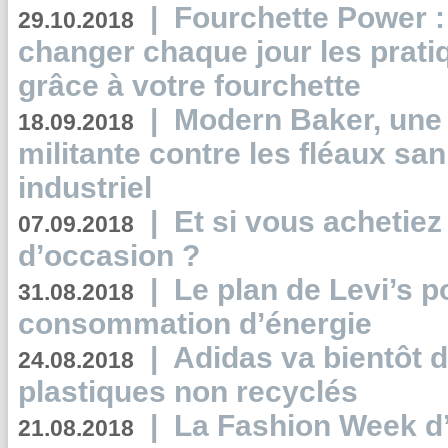
|
Fourchette Power 
29.10.2018
changer chaque jour les prati
grâce à votre fourchette
|
Modern Baker, une 
18.09.2018
militante contre les fléaux san
industriel
|
Et si vous achetie
07.09.2018
d’occasion ?
|
Le plan de Levi’s p
31.08.2018
consommation d’énergie
|
Adidas va bientôt d
24.08.2018
plastiques non recyclés
|
La Fashion Week d’
21.08.2018