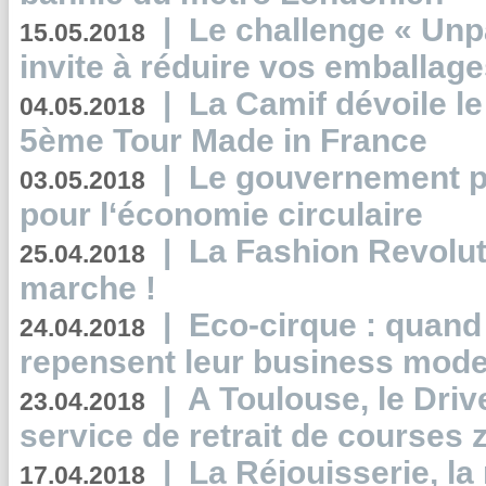
|
Le challenge « Unp
15.05.2018
invite à réduire vos emballage
|
La Camif dévoile 
04.05.2018
5ème Tour Made in France
|
Le gouvernement p
03.05.2018
pour l‘économie circulaire
|
La Fashion Revolut
25.04.2018
marche !
|
Eco-cirque : quand
24.04.2018
repensent leur business mode
|
A Toulouse, le Driv
23.04.2018
service de retrait de courses 
|
La Réjouisserie, la
17.04.2018