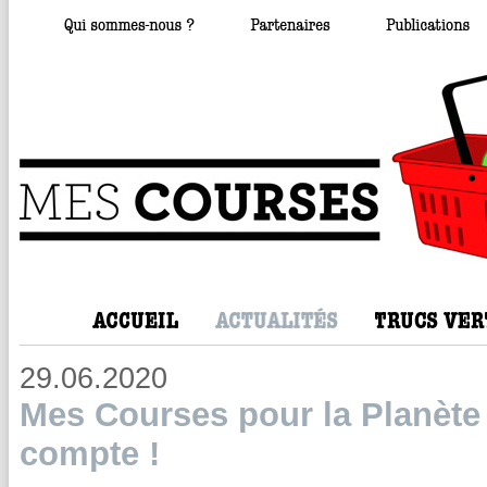
29.06.2020
Mes Courses pour la Planète 
compte !