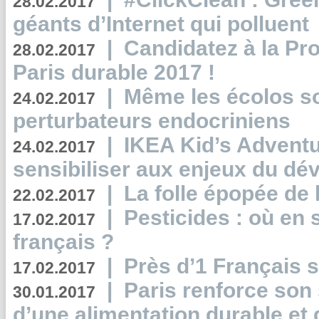
28.02.2017
géants d’Internet qui polluent
|
Candidatez à la Pr
28.02.2017
Paris durable 2017 !
|
Même les écolos s
24.02.2017
perturbateurs endocriniens
|
IKEA Kid’s Adventu
24.02.2017
sensibiliser aux enjeux du d
|
La folle épopée de 
22.02.2017
|
Pesticides : où en 
17.02.2017
français ?
|
Près d’1 Français su
17.02.2017
|
Paris renforce son
30.01.2017
d’une alimentation durable et 