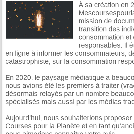
À sa création en 2
Mescoursespourla
mission de documen
transition des in
consommation et 
responsables. Il é
en ligne à informer les consommateurs, d
catastrophiste, sur la consommation resp
En 2020, le paysage médiatique a beaucou
nous avions été les premiers à traiter (vrac,
désormais relayés par un nombre beauco
spécialisés mais aussi par les médias trad
Aujourd’hui, nous souhaiterions proposer
Courses pour la Planète et en tant qu’anci