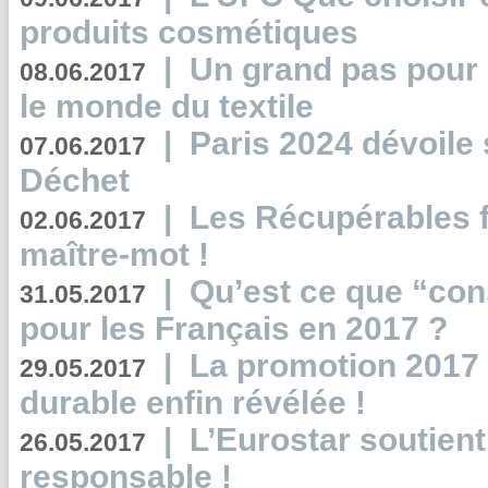
produits cosmétiques
|
Un grand pas pour 
08.06.2017
le monde du textile
|
Paris 2024 dévoile 
07.06.2017
Déchet
|
Les Récupérables f
02.06.2017
maître-mot !
|
Qu’est ce que “co
31.05.2017
pour les Français en 2017 ?
|
La promotion 2017 
29.05.2017
durable enfin révélée !
|
L’Eurostar soutient
26.05.2017
responsable !