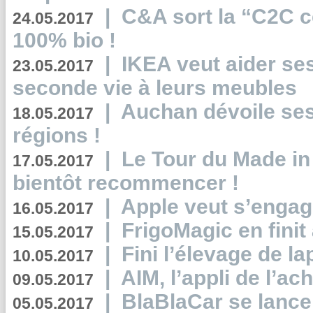
|
C&A sort la “C2C c
24.05.2017
100% bio !
|
IKEA veut aider se
23.05.2017
seconde vie à leurs meubles
|
Auchan dévoile se
18.05.2017
régions !
|
Le Tour du Made in
17.05.2017
bientôt recommencer !
|
Apple veut s’engage
16.05.2017
|
FrigoMagic en finit 
15.05.2017
|
Fini l’élevage de la
10.05.2017
|
AIM, l’appli de l’ac
09.05.2017
|
BlaBlaCar se lance
05.05.2017