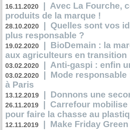
|
Avec La Fourche, c
16.11.2020
produits de la marque !
|
Quelles sont vos i
28.10.2020
plus responsable ?
|
BioDemain : la mar
19.02.2020
aux agriculteurs en transition
|
Anti-gaspi : enfin 
03.02.2020
|
Mode responsable : 
03.02.2020
à Paris
|
Donnons une second
13.12.2019
|
Carrefour mobilis
26.11.2019
pour faire la chasse au plasti
|
Make Friday Green 
12.11.2019