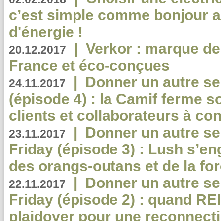
c’est simple comme bonjour 
d'énergie !
|
Verkor : marque de
20.12.2017
France et éco-conçues
|
Donner un autre se
24.11.2017
(épisode 4) : la Camif ferme so
clients et collaborateurs à 
|
Donner un autre se
23.11.2017
Friday (épisode 3) : Lush s’en
des orangs-outans et de la for
|
Donner un autre se
22.11.2017
Friday (épisode 2) : quand RE
plaidoyer pour une reconnecti