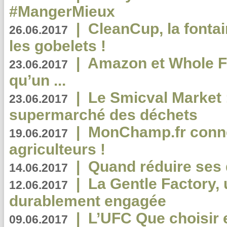
#MangerMieux
|
CleanCup, la fontai
26.06.2017
les gobelets !
|
Amazon et Whole F
23.06.2017
qu’un ...
|
Le Smicval Market :
23.06.2017
supermarché des déchets
|
MonChamp.fr conne
19.06.2017
agriculteurs !
|
Quand réduire ses 
14.06.2017
|
La Gentle Factory, 
12.06.2017
durablement engagée
|
L’UFC Que choisir e
09.06.2017