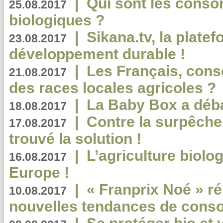
|
Qui sont les cons
25.08.2017
biologiques ?
|
Sikana.tv, la plate
23.08.2017
développement durable !
|
Les Français, consc
21.08.2017
des races locales agricoles ?
|
La Baby Box a déb
18.08.2017
|
Contre la surpêche
17.08.2017
trouvé la solution !
|
L’agriculture biolo
16.08.2017
Europe !
|
« Franprix Noé » ré
10.08.2017
nouvelles tendances de cons