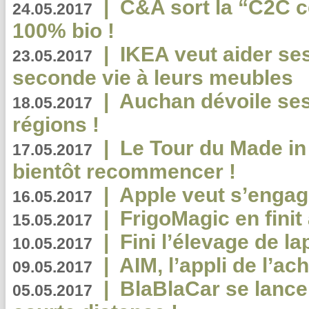
|
C&A sort la “C2C c
24.05.2017
100% bio !
|
IKEA veut aider se
23.05.2017
seconde vie à leurs meubles
|
Auchan dévoile se
18.05.2017
régions !
|
Le Tour du Made in
17.05.2017
bientôt recommencer !
|
Apple veut s’engage
16.05.2017
|
FrigoMagic en finit 
15.05.2017
|
Fini l’élevage de la
10.05.2017
|
AIM, l’appli de l’ac
09.05.2017
|
BlaBlaCar se lance
05.05.2017