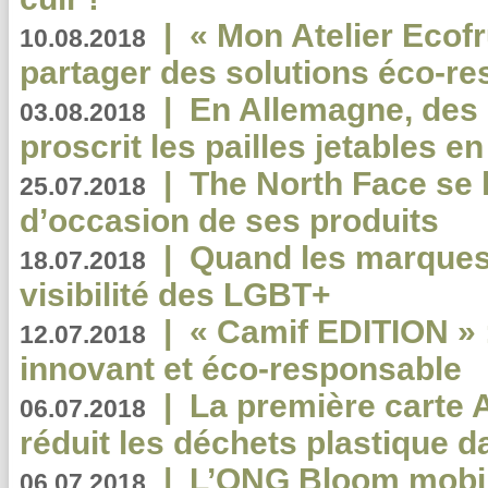
|
« Mon Atelier Ecofr
10.08.2018
partager des solutions éco-r
|
En Allemagne, des
03.08.2018
proscrit les pailles jetables e
|
The North Face se 
25.07.2018
d’occasion de ses produits
|
Quand les marques
18.07.2018
visibilité des LGBT+
|
« Camif EDITION » :
12.07.2018
innovant et éco-responsable
|
La première carte 
06.07.2018
réduit les déchets plastique 
|
L’ONG Bloom mobil
06.07.2018