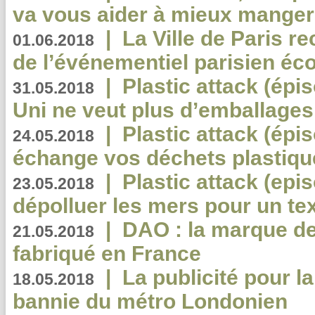
va vous aider à mieux manger
|
La Ville de Paris r
01.06.2018
de l’événementiel parisien éc
|
Plastic attack (épi
31.05.2018
Uni ne veut plus d’emballages
|
Plastic attack (épi
24.05.2018
échange vos déchets plastiqu
|
Plastic attack (epis
23.05.2018
dépolluer les mers pour un text
|
DAO : la marque de 
21.05.2018
fabriqué en France
|
La publicité pour la
18.05.2018
bannie du métro Londonien