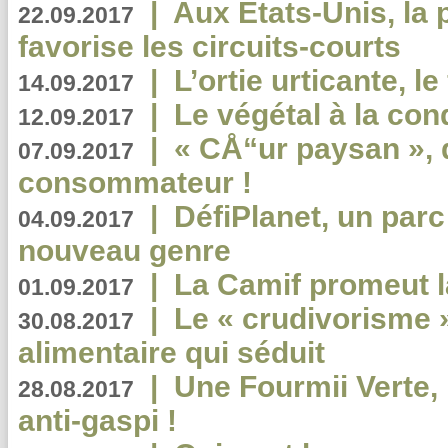
|
Aux Etats-Unis, la
22.09.2017
favorise les circuits-courts
|
L’ortie urticante, le
14.09.2017
|
Le végétal à la con
12.09.2017
|
« CÅ“ur paysan », 
07.09.2017
consommateur !
|
DéfiPlanet, un parc
04.09.2017
nouveau genre
|
La Camif promeut l
01.09.2017
|
Le « crudivorisme 
30.08.2017
alimentaire qui séduit
|
Une Fourmii Verte, 
28.08.2017
anti-gaspi !