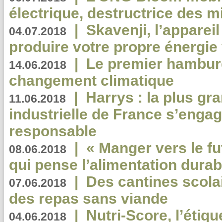
électrique, destructrice des m
|
Skavenji, l’apparei
04.07.2018
produire votre propre énergie
|
Le premier hambur
14.06.2018
changement climatique
|
Harrys : la plus gr
11.06.2018
industrielle de France s’engag
responsable
|
« Manger vers le fu
08.06.2018
qui pense l’alimentation dura
|
Des cantines scola
07.06.2018
des repas sans viande
|
Nutri-Score, l’étiqu
04.06.2018