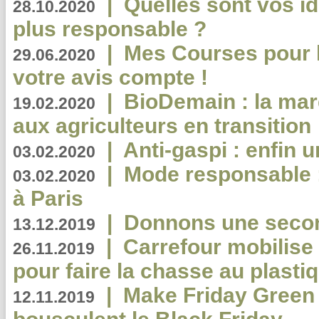
|
Quelles sont vos i
28.10.2020
plus responsable ?
|
Mes Courses pour l
29.06.2020
votre avis compte !
|
BioDemain : la mar
19.02.2020
aux agriculteurs en transition
|
Anti-gaspi : enfin 
03.02.2020
|
Mode responsable : 
03.02.2020
à Paris
|
Donnons une second
13.12.2019
|
Carrefour mobilis
26.11.2019
pour faire la chasse au plasti
|
Make Friday Green 
12.11.2019