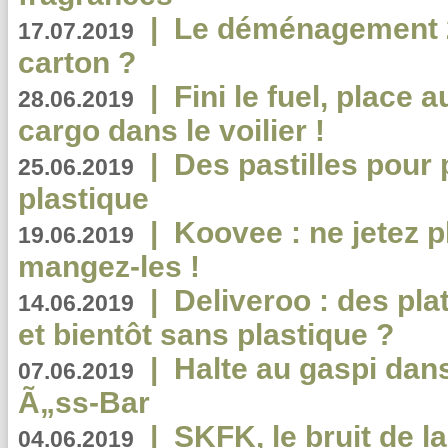
|
Le déménagement 2.
17.07.2019
carton ?
|
Fini le fuel, place a
28.06.2019
cargo dans le voilier !
|
Des pastilles pour 
25.06.2019
plastique
|
Koovee : ne jetez p
19.06.2019
mangez-les !
|
Deliveroo : des pla
14.06.2019
et bientôt sans plastique ?
|
Halte au gaspi dan
07.06.2019
Ã„ss-Bar
|
SKFK, le bruit de l
04.06.2019