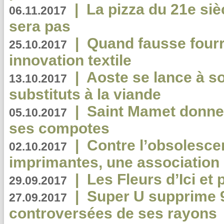
|
La pizza du 21e siè
06.11.2017
sera pas
|
Quand fausse fourr
25.10.2017
innovation textile
|
Aoste se lance à so
13.10.2017
substituts à la viande
|
Saint Mamet donne 
05.10.2017
ses compotes
|
Contre l’obsolesc
02.10.2017
imprimantes, une association 
|
Les Fleurs d’Ici et p
29.09.2017
|
Super U supprime 
27.09.2017
controversées de ses rayons