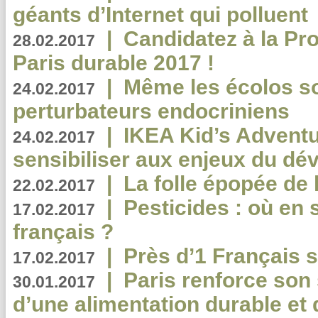
géants d’Internet qui polluent
|
Candidatez à la Pr
28.02.2017
Paris durable 2017 !
|
Même les écolos s
24.02.2017
perturbateurs endocriniens
|
IKEA Kid’s Adventu
24.02.2017
sensibiliser aux enjeux du d
|
La folle épopée de 
22.02.2017
|
Pesticides : où en 
17.02.2017
français ?
|
Près d’1 Français su
17.02.2017
|
Paris renforce son
30.01.2017
d’une alimentation durable et 