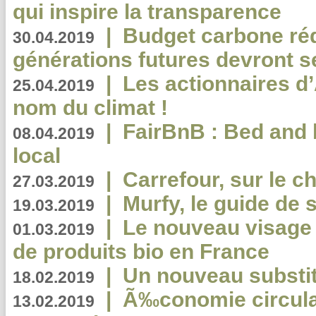
qui inspire la transparence
|
Budget carbone rédu
30.04.2019
générations futures devront se
|
Les actionnaires 
25.04.2019
nom du climat !
|
FairBnB : Bed and 
08.04.2019
local
|
Carrefour, sur le c
27.03.2019
|
Murfy, le guide de 
19.03.2019
|
Le nouveau visag
01.03.2019
de produits bio en France
|
Un nouveau substit
18.02.2019
|
Ã‰conomie circulair
13.02.2019