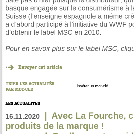
date pas d’hier puisque le distributeur, qu
basque engagée sur le consumérisme à l
Suisse (l’enseigne espagnole a même cr
a d’abord participé à l’initiative du WWF 
d’obtenir le label MSC en 2010.
Pour en savoir plus sur le label MSC, cli
|
Avec La Fourche, c
16.11.2020
produits de la marque !