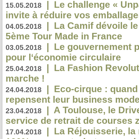
|
Le challenge « Unp
15.05.2018
invite à réduire vos emballage
|
La Camif dévoile 
04.05.2018
5ème Tour Made in France
|
Le gouvernement p
03.05.2018
pour l‘économie circulaire
|
La Fashion Revolut
25.04.2018
marche !
|
Eco-cirque : quand
24.04.2018
repensent leur business mode
|
A Toulouse, le Driv
23.04.2018
service de retrait de courses 
|
La Réjouisserie, la
17.04.2018