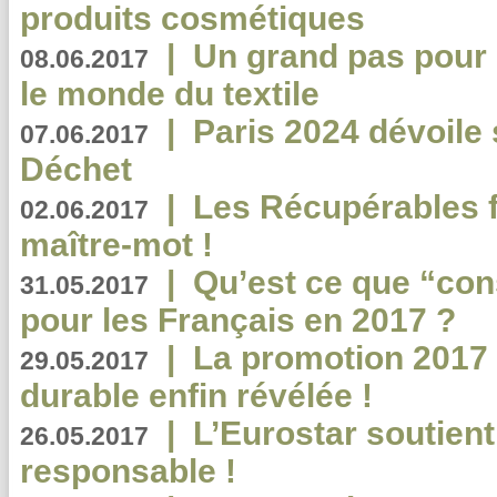
produits cosmétiques
|
Un grand pas pour 
08.06.2017
le monde du textile
|
Paris 2024 dévoile 
07.06.2017
Déchet
|
Les Récupérables f
02.06.2017
maître-mot !
|
Qu’est ce que “co
31.05.2017
pour les Français en 2017 ?
|
La promotion 2017 
29.05.2017
durable enfin révélée !
|
L’Eurostar soutient
26.05.2017
responsable !