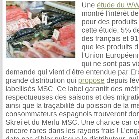
Une
étude du W
montré l’intérêt
pour des produits
cette étude, 5% d
des français et 9
que les produits 
l’Union Européenn
qui ne sont pas v
demande qui vient d’être entendue par Er
grande distribution qui
propose
depuis fév
labellisés MSC. Ce label garantit des mé
respectueuses des saisons et des migrati
ainsi que la traçabilité du poisson de la me
consommateurs espagnols trouveront donc 
Skrei et du Merlu MSC. Une chance car ce
encore rares dans les rayons frais ! L’eng