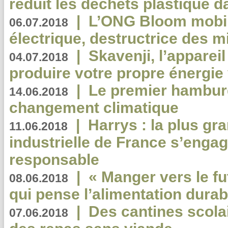
réduit les déchets plastique 
|
L’ONG Bloom mobil
06.07.2018
électrique, destructrice des m
|
Skavenji, l’apparei
04.07.2018
produire votre propre énergie
|
Le premier hambur
14.06.2018
changement climatique
|
Harrys : la plus gr
11.06.2018
industrielle de France s’engag
responsable
|
« Manger vers le fu
08.06.2018
qui pense l’alimentation dura
|
Des cantines scola
07.06.2018