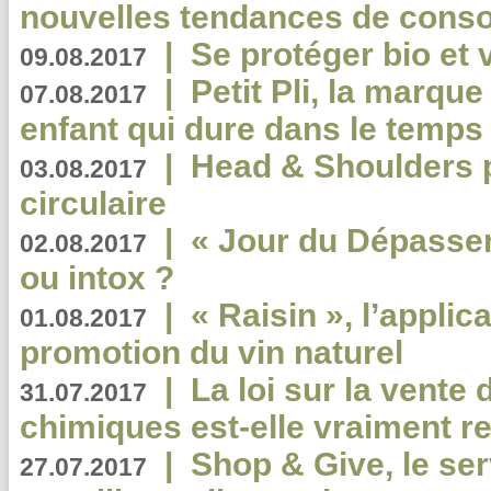
nouvelles tendances de cons
|
Se protéger bio et 
09.08.2017
|
Petit Pli, la marqu
07.08.2017
enfant qui dure dans le temps 
|
Head & Shoulders
03.08.2017
circulaire
|
« Jour du Dépassem
02.08.2017
ou intox ?
|
« Raisin », l’applica
01.08.2017
promotion du vin naturel
|
La loi sur la vente
31.07.2017
chimiques est-elle vraiment r
|
Shop & Give, le serv
27.07.2017