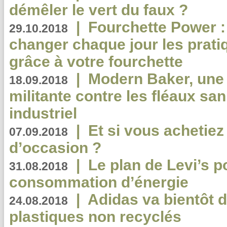
démêler le vert du faux ?
|
Fourchette Power 
29.10.2018
changer chaque jour les prati
grâce à votre fourchette
|
Modern Baker, une 
18.09.2018
militante contre les fléaux san
industriel
|
Et si vous achetie
07.09.2018
d’occasion ?
|
Le plan de Levi’s p
31.08.2018
consommation d’énergie
|
Adidas va bientôt d
24.08.2018
plastiques non recyclés