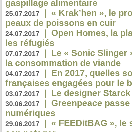
gaspillage alimentaire
|
« Krak’hen », le pr
25.07.2017
peaux de poissons en cuir
|
Open Homes, la pla
24.07.2017
les réfugiés
|
Le « Sonic Slinger »
07.07.2017
la consommation de viande
|
En 2017, quelles so
04.07.2017
françaises engagées pour le b
|
Le designer Starck 
03.07.2017
|
Greenpeace passe a
30.06.2017
numériques
|
« FEEDitBAG », le s
29.06.2017