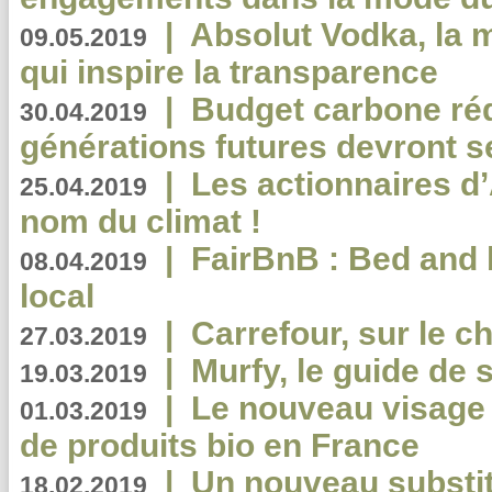
|
Absolut Vodka, la 
09.05.2019
qui inspire la transparence
|
Budget carbone rédu
30.04.2019
générations futures devront se
|
Les actionnaires 
25.04.2019
nom du climat !
|
FairBnB : Bed and 
08.04.2019
local
|
Carrefour, sur le c
27.03.2019
|
Murfy, le guide de 
19.03.2019
|
Le nouveau visag
01.03.2019
de produits bio en France
|
Un nouveau substit
18.02.2019