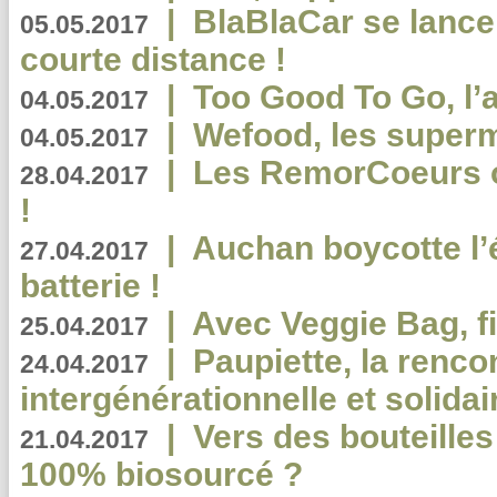
|
BlaBlaCar se lance
05.05.2017
courte distance !
|
Too Good To Go, l’a
04.05.2017
|
Wefood, les superm
04.05.2017
|
Les RemorCoeurs on
28.04.2017
!
|
Auchan boycotte l’
27.04.2017
batterie !
|
Avec Veggie Bag, fi
25.04.2017
|
Paupiette, la renco
24.04.2017
intergénérationnelle et solidair
|
Vers des bouteilles
21.04.2017
100% biosourcé ?