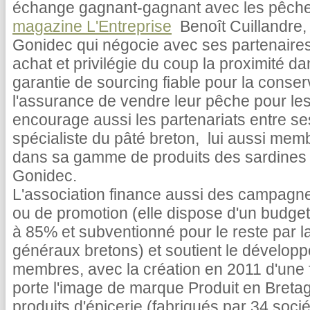
échange gagnant-gagnant avec les pêche
magazine L'Entreprise
Benoît Cuillandre,
Gonidec qui négocie avec ses partenaire
achat et privilégie du coup la proximité da
garantie de sourcing fiable pour la conse
l'assurance de vendre leur pêche pour les
encourage aussi les partenariats entre se
spécialiste du pâté breton, lui aussi memb
dans sa gamme de produits des sardines "
Gonidec.
L'association finance aussi des campagn
ou de promotion (elle dispose d'un budge
à 85% et subventionné pour le reste par la
généraux bretons) et soutient le développ
membres, avec la création en 2011 d'une f
porte l'image de marque Produit en Bretagn
produits d'épicerie (fabriqués par 34 soc