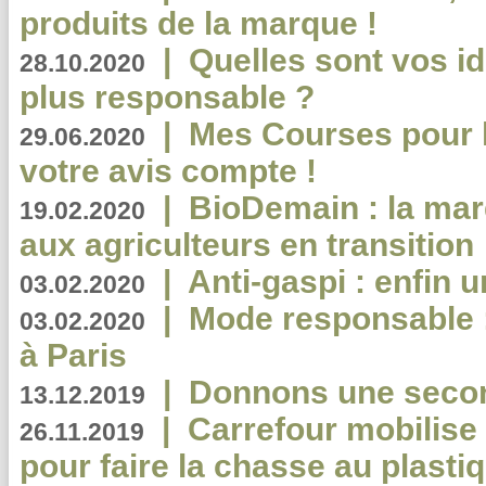
produits de la marque !
|
Quelles sont vos i
28.10.2020
plus responsable ?
|
Mes Courses pour l
29.06.2020
votre avis compte !
|
BioDemain : la mar
19.02.2020
aux agriculteurs en transition
|
Anti-gaspi : enfin 
03.02.2020
|
Mode responsable : 
03.02.2020
à Paris
|
Donnons une second
13.12.2019
|
Carrefour mobilis
26.11.2019
pour faire la chasse au plasti