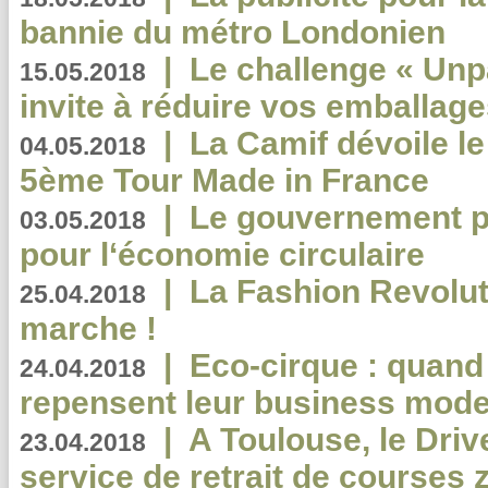
bannie du métro Londonien
|
Le challenge « Unp
15.05.2018
invite à réduire vos emballage
|
La Camif dévoile 
04.05.2018
5ème Tour Made in France
|
Le gouvernement p
03.05.2018
pour l‘économie circulaire
|
La Fashion Revolut
25.04.2018
marche !
|
Eco-cirque : quand
24.04.2018
repensent leur business mode
|
A Toulouse, le Driv
23.04.2018
service de retrait de courses 