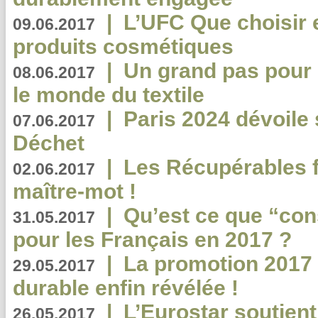
|
L’UFC Que choisir e
09.06.2017
produits cosmétiques
|
Un grand pas pour 
08.06.2017
le monde du textile
|
Paris 2024 dévoile 
07.06.2017
Déchet
|
Les Récupérables f
02.06.2017
maître-mot !
|
Qu’est ce que “co
31.05.2017
pour les Français en 2017 ?
|
La promotion 2017 
29.05.2017
durable enfin révélée !
|
L’Eurostar soutient
26.05.2017