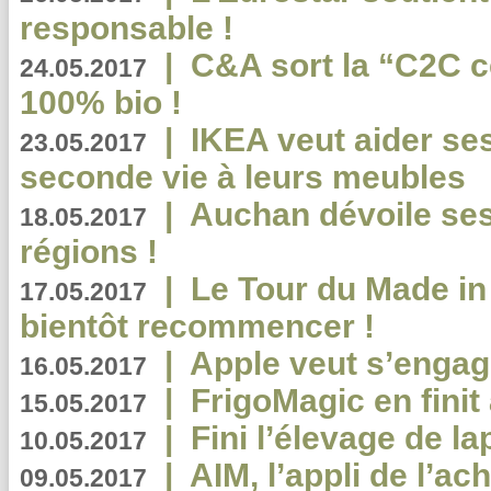
responsable !
|
C&A sort la “C2C c
24.05.2017
100% bio !
|
IKEA veut aider se
23.05.2017
seconde vie à leurs meubles
|
Auchan dévoile se
18.05.2017
régions !
|
Le Tour du Made in
17.05.2017
bientôt recommencer !
|
Apple veut s’engage
16.05.2017
|
FrigoMagic en finit 
15.05.2017
|
Fini l’élevage de la
10.05.2017
|
AIM, l’appli de l’ac
09.05.2017