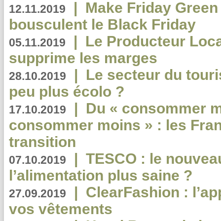
|
Make Friday Green 
12.11.2019
bousculent le Black Friday
|
Le Producteur Local
05.11.2019
supprime les marges
|
Le secteur du touri
28.10.2019
peu plus écolo ?
|
Du « consommer mi
17.10.2019
consommer moins » : les Fran
transition
|
TESCO : le nouvea
07.10.2019
l’alimentation plus saine ?
|
ClearFashion : l’ap
27.09.2019
vos vêtements