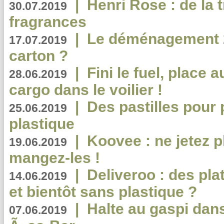
|
Henri Rose : de la
30.07.2019
fragrances
|
Le déménagement 2.
17.07.2019
carton ?
|
Fini le fuel, place a
28.06.2019
cargo dans le voilier !
|
Des pastilles pour 
25.06.2019
plastique
|
Koovee : ne jetez p
19.06.2019
mangez-les !
|
Deliveroo : des pla
14.06.2019
et bientôt sans plastique ?
|
Halte au gaspi dan
07.06.2019