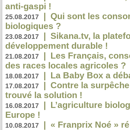
anti-gaspi !
|
Qui sont les cons
25.08.2017
biologiques ?
|
Sikana.tv, la plate
23.08.2017
développement durable !
|
Les Français, consc
21.08.2017
des races locales agricoles ?
|
La Baby Box a déb
18.08.2017
|
Contre la surpêche
17.08.2017
trouvé la solution !
|
L’agriculture biolo
16.08.2017
Europe !
|
« Franprix Noé » ré
10.08.2017