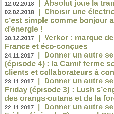
|
Absolut joue la tr
12.02.2018
|
Choisir une électri
02.02.2018
c’est simple comme bonjour 
d'énergie !
|
Verkor : marque de
20.12.2017
France et éco-conçues
|
Donner un autre se
24.11.2017
(épisode 4) : la Camif ferme so
clients et collaborateurs à 
|
Donner un autre se
23.11.2017
Friday (épisode 3) : Lush s’en
des orangs-outans et de la for
|
Donner un autre se
22.11.2017