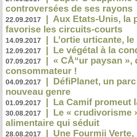
controversées de ses rayons
|
Aux Etats-Unis, la
22.09.2017
favorise les circuits-courts
|
L’ortie urticante, le
14.09.2017
|
Le végétal à la con
12.09.2017
|
« CÅ“ur paysan », 
07.09.2017
consommateur !
|
DéfiPlanet, un parc
04.09.2017
nouveau genre
|
La Camif promeut l
01.09.2017
|
Le « crudivorisme 
30.08.2017
alimentaire qui séduit
|
Une Fourmii Verte, 
28.08.2017