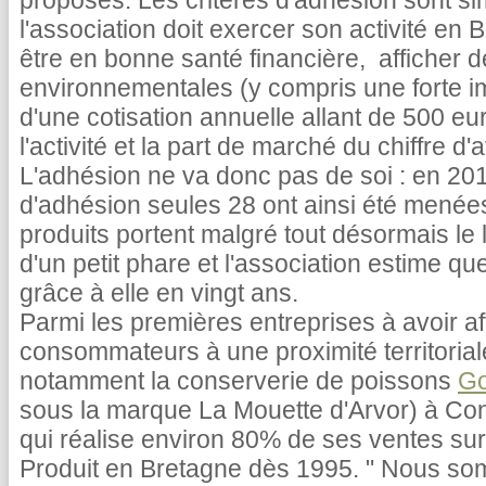
proposés. Les critères d'adhésion sont sim
l'association doit exercer son activité en
être en bonne santé financière, afficher 
environnementales (y compris une forte imp
d'une cotisation annuelle allant de 500 e
l'activité et la part de marché du chiffre d'
L'adhésion ne va donc pas de soi : en 2
d'adhésion seules 28 ont ainsi été menée
produits portent malgré tout désormais le
d'un petit phare et l'association estime q
grâce à elle en vingt ans.
Parmi les premières entreprises à avoir af
consommateurs à une proximité territoriale
notamment la conserverie de poissons
Go
sous la marque La Mouette d'Arvor) à Co
qui réalise environ 80% de ses ventes sur l
Produit en Bretagne dès 1995. " Nous s