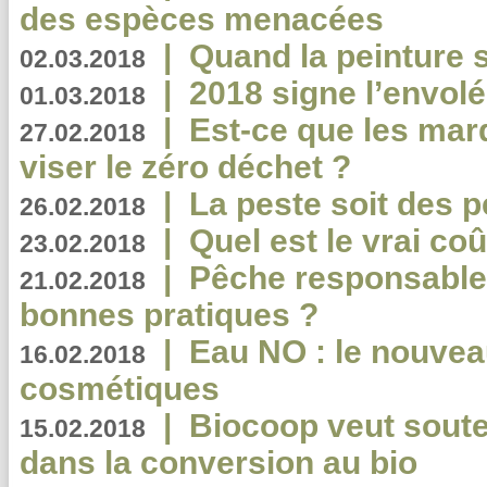
des espèces menacées
|
Quand la peinture s
02.03.2018
|
2018 signe l’envol
01.03.2018
|
Est-ce que les mar
27.02.2018
viser le zéro déchet ?
|
La peste soit des p
26.02.2018
|
Quel est le vrai coû
23.02.2018
|
Pêche responsable,
21.02.2018
bonnes pratiques ?
|
Eau NO : le nouvea
16.02.2018
cosmétiques
|
Biocoop veut souten
15.02.2018
dans la conversion au bio