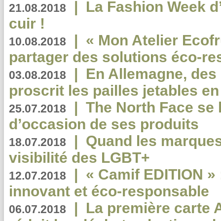
|
La Fashion Week d’
21.08.2018
cuir !
|
« Mon Atelier Ecofr
10.08.2018
partager des solutions éco-r
|
En Allemagne, des
03.08.2018
proscrit les pailles jetables e
|
The North Face se 
25.07.2018
d’occasion de ses produits
|
Quand les marques
18.07.2018
visibilité des LGBT+
|
« Camif EDITION » :
12.07.2018
innovant et éco-responsable
|
La première carte 
06.07.2018