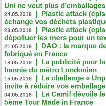
Uni ne veut plus d’emballages
|
Plastic attack (épi
24.05.2018
échange vos déchets plastiqu
|
Plastic attack (epis
23.05.2018
dépolluer les mers pour un text
|
DAO : la marque de 
21.05.2018
fabriqué en France
|
La publicité pour la
18.05.2018
bannie du métro Londonien
|
Le challenge « Unp
15.05.2018
invite à réduire vos emballage
|
La Camif dévoile 
04.05.2018
5ème Tour Made in France