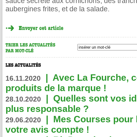
sauce secrète aux cornichons, des tranch
aubergines frites, et de la salade.
|
Avec La Fourche, c
16.11.2020
produits de la marque !
|
Quelles sont vos i
28.10.2020
plus responsable ?
|
Mes Courses pour l
29.06.2020
votre avis compte !