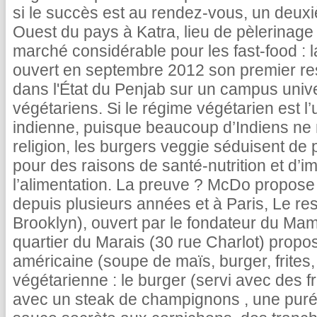
si le succès est au rendez-vous, un deuxi
Ouest du pays à Katra, lieu de pèlerinage
marché considérable pour les fast-food :
ouvert en septembre 2012 son premier re
dans l'État du Penjab sur un campus unive
végétariens. Si le régime végétarien est l
indienne, puisque beaucoup d’Indiens ne
religion, les burgers veggie séduisent de 
pour des raisons de santé-nutrition et d’
l’alimentation. La preuve ? McDo propose
depuis plusieurs années et à Paris, Le re
Brooklyn), ouvert par le fondateur du Mam
quartier du Marais (30 rue Charlot) propo
américaine (soupe de maïs, burger, frite
végétarienne : le burger (servi avec des fri
avec un steak de champignons , une pur