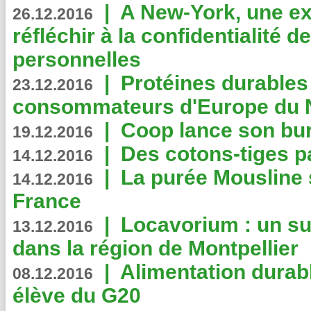
|
A New-York, une exp
26.12.2016
réfléchir à la confidentialité 
personnelles
|
Protéines durables 
23.12.2016
consommateurs d'Europe du 
|
Coop lance son bur
19.12.2016
|
Des cotons-tiges pa
14.12.2016
|
La purée Mousline 
14.12.2016
France
|
Locavorium : un s
13.12.2016
dans la région de Montpellier
|
Alimentation durab
08.12.2016
élève du G20