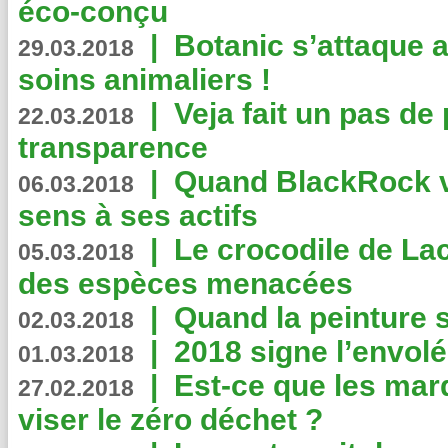
éco-conçu
|
Botanic s’attaque 
29.03.2018
soins animaliers !
|
Veja fait un pas de 
22.03.2018
transparence
|
Quand BlackRock v
06.03.2018
sens à ses actifs
|
Le crocodile de La
05.03.2018
des espèces menacées
|
Quand la peinture s
02.03.2018
|
2018 signe l’envol
01.03.2018
|
Est-ce que les mar
27.02.2018
viser le zéro déchet ?