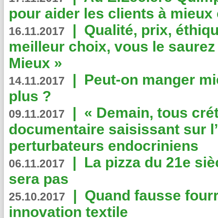
pour aider les clients à mie
|
Qualité, prix, éthiqu
16.11.2017
meilleur choix, vous le saure
Mieux »
|
Peut-on manger mi
14.11.2017
plus ?
|
« Demain, tous crét
09.11.2017
documentaire saisissant sur l
perturbateurs endocriniens
|
La pizza du 21e siè
06.11.2017
sera pas
|
Quand fausse fourr
25.10.2017
innovation textile