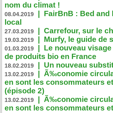
nom du climat !
|
FairBnB : Bed and 
08.04.2019
local
|
Carrefour, sur le c
27.03.2019
|
Murfy, le guide de 
19.03.2019
|
Le nouveau visag
01.03.2019
de produits bio en France
|
Un nouveau substit
18.02.2019
|
Ã‰conomie circulair
13.02.2019
en sont les consommateurs et
(épisode 2)
|
Ã‰conomie circulair
13.02.2019
en sont les consommateurs et