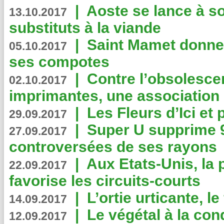
|
Aoste se lance à so
13.10.2017
substituts à la viande
|
Saint Mamet donne 
05.10.2017
ses compotes
|
Contre l’obsolesc
02.10.2017
imprimantes, une association 
|
Les Fleurs d’Ici et p
29.09.2017
|
Super U supprime 
27.09.2017
controversées de ses rayons
|
Aux Etats-Unis, la
22.09.2017
favorise les circuits-courts
|
L’ortie urticante, le
14.09.2017
|
Le végétal à la con
12.09.2017