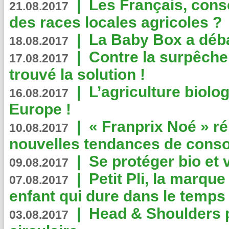
|
Les Français, consc
21.08.2017
des races locales agricoles ?
|
La Baby Box a déb
18.08.2017
|
Contre la surpêche
17.08.2017
trouvé la solution !
|
L’agriculture biolo
16.08.2017
Europe !
|
« Franprix Noé » ré
10.08.2017
nouvelles tendances de cons
|
Se protéger bio et 
09.08.2017
|
Petit Pli, la marqu
07.08.2017
enfant qui dure dans le temps 
|
Head & Shoulders
03.08.2017