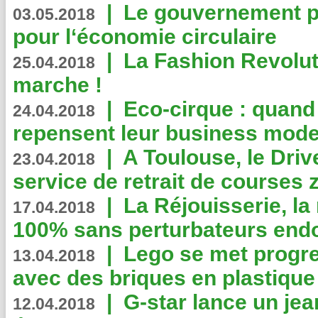
|
Le gouvernement p
03.05.2018
pour l‘économie circulaire
|
La Fashion Revolut
25.04.2018
marche !
|
Eco-cirque : quand
24.04.2018
repensent leur business mode
|
A Toulouse, le Driv
23.04.2018
service de retrait de courses 
|
La Réjouisserie, la
17.04.2018
100% sans perturbateurs end
|
Lego se met progr
13.04.2018
avec des briques en plastique
|
G-star lance un jea
12.04.2018