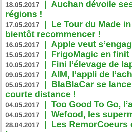
|
Auchan dévoile se
18.05.2017
régions !
|
Le Tour du Made in
17.05.2017
bientôt recommencer !
|
Apple veut s’engage
16.05.2017
|
FrigoMagic en finit 
15.05.2017
|
Fini l’élevage de la
10.05.2017
|
AIM, l’appli de l’ac
09.05.2017
|
BlaBlaCar se lance
05.05.2017
courte distance !
|
Too Good To Go, l’a
04.05.2017
|
Wefood, les superm
04.05.2017
|
Les RemorCoeurs on
28.04.2017