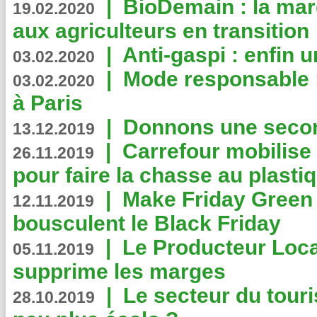
|
BioDemain : la mar
19.02.2020
aux agriculteurs en transition
|
Anti-gaspi : enfin 
03.02.2020
|
Mode responsable : 
03.02.2020
à Paris
|
Donnons une second
13.12.2019
|
Carrefour mobilis
26.11.2019
pour faire la chasse au plasti
|
Make Friday Green 
12.11.2019
bousculent le Black Friday
|
Le Producteur Local
05.11.2019
supprime les marges
|
Le secteur du touri
28.10.2019