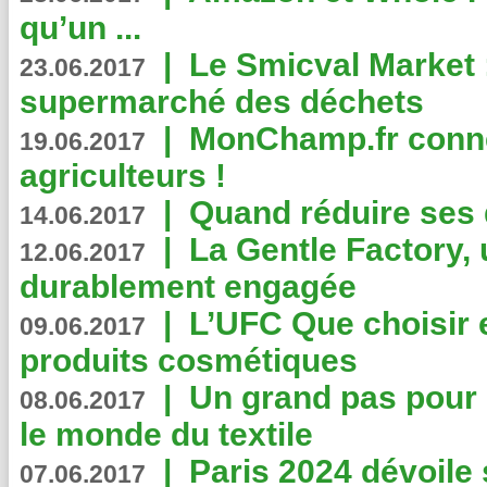
qu’un ...
|
Le Smicval Market :
23.06.2017
supermarché des déchets
|
MonChamp.fr conne
19.06.2017
agriculteurs !
|
Quand réduire ses 
14.06.2017
|
La Gentle Factory, 
12.06.2017
durablement engagée
|
L’UFC Que choisir e
09.06.2017
produits cosmétiques
|
Un grand pas pour 
08.06.2017
le monde du textile
|
Paris 2024 dévoile 
07.06.2017