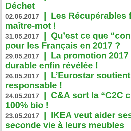
Déchet
|
Les Récupérables f
02.06.2017
maître-mot !
|
Qu’est ce que “co
31.05.2017
pour les Français en 2017 ?
|
La promotion 2017 
29.05.2017
durable enfin révélée !
|
L’Eurostar soutient
26.05.2017
responsable !
|
C&A sort la “C2C c
24.05.2017
100% bio !
|
IKEA veut aider se
23.05.2017
seconde vie à leurs meubles