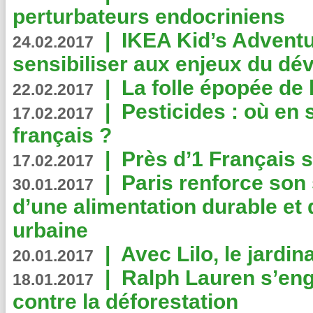
perturbateurs endocriniens
|
IKEA Kid’s Adventu
24.02.2017
sensibiliser aux enjeux du d
|
La folle épopée de 
22.02.2017
|
Pesticides : où en 
17.02.2017
français ?
|
Près d’1 Français su
17.02.2017
|
Paris renforce son
30.01.2017
d’une alimentation durable et 
urbaine
|
Avec Lilo, le jardin
20.01.2017
|
Ralph Lauren s’eng
18.01.2017
contre la déforestation