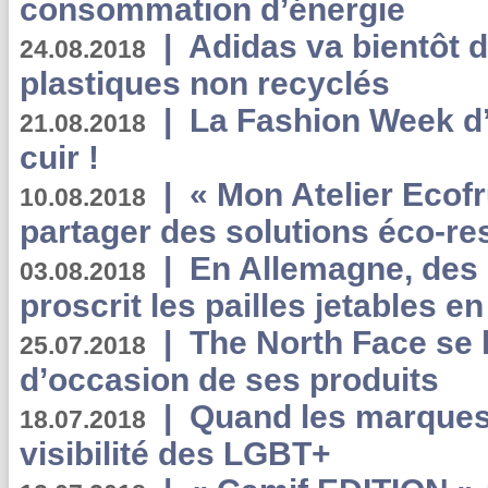
consommation d’énergie
|
Adidas va bientôt d
24.08.2018
plastiques non recyclés
|
La Fashion Week d’
21.08.2018
cuir !
|
« Mon Atelier Ecofr
10.08.2018
partager des solutions éco-r
|
En Allemagne, des
03.08.2018
proscrit les pailles jetables e
|
The North Face se 
25.07.2018
d’occasion de ses produits
|
Quand les marques
18.07.2018
visibilité des LGBT+