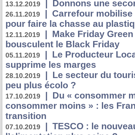
|
Donnons une second
13.12.2019
|
Carrefour mobilis
26.11.2019
pour faire la chasse au plasti
|
Make Friday Green 
12.11.2019
bousculent le Black Friday
|
Le Producteur Local
05.11.2019
supprime les marges
|
Le secteur du touri
28.10.2019
peu plus écolo ?
|
Du « consommer mi
17.10.2019
consommer moins » : les Fran
transition
|
TESCO : le nouvea
07.10.2019