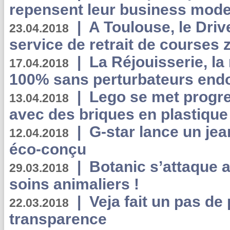
repensent leur business mode
|
A Toulouse, le Driv
23.04.2018
service de retrait de courses 
|
La Réjouisserie, la
17.04.2018
100% sans perturbateurs end
|
Lego se met progr
13.04.2018
avec des briques en plastique
|
G-star lance un jea
12.04.2018
éco-conçu
|
Botanic s’attaque 
29.03.2018
soins animaliers !
|
Veja fait un pas de 
22.03.2018
transparence