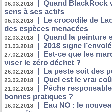
|
Quand BlackRock v
06.03.2018
sens à ses actifs
|
Le crocodile de La
05.03.2018
des espèces menacées
|
Quand la peinture s
02.03.2018
|
2018 signe l’envol
01.03.2018
|
Est-ce que les mar
27.02.2018
viser le zéro déchet ?
|
La peste soit des p
26.02.2018
|
Quel est le vrai coû
23.02.2018
|
Pêche responsable,
21.02.2018
bonnes pratiques ?
|
Eau NO : le nouvea
16.02.2018