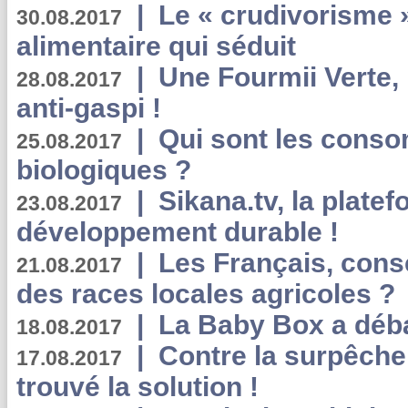
|
Le « crudivorisme 
30.08.2017
alimentaire qui séduit
|
Une Fourmii Verte, 
28.08.2017
anti-gaspi !
|
Qui sont les cons
25.08.2017
biologiques ?
|
Sikana.tv, la plate
23.08.2017
développement durable !
|
Les Français, consc
21.08.2017
des races locales agricoles ?
|
La Baby Box a déb
18.08.2017
|
Contre la surpêche
17.08.2017
trouvé la solution !