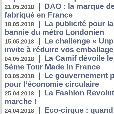
|
DAO : la marque de 
21.05.2018
fabriqué en France
|
La publicité pour la
18.05.2018
bannie du métro Londonien
|
Le challenge « Unp
15.05.2018
invite à réduire vos emballage
|
La Camif dévoile 
04.05.2018
5ème Tour Made in France
|
Le gouvernement p
03.05.2018
pour l‘économie circulaire
|
La Fashion Revolut
25.04.2018
marche !
|
Eco-cirque : quand
24.04.2018