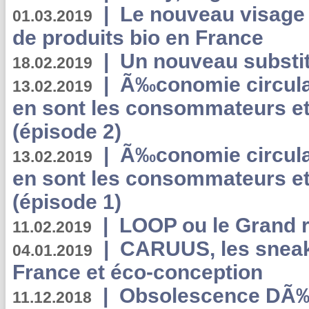
|
Le nouveau visag
01.03.2019
de produits bio en France
|
Un nouveau substit
18.02.2019
|
Ã‰conomie circulair
13.02.2019
en sont les consommateurs et
(épisode 2)
|
Ã‰conomie circulair
13.02.2019
en sont les consommateurs et
(épisode 1)
|
LOOP ou le Grand r
11.02.2019
|
CARUUS, les sneake
04.01.2019
France et éco-conception
|
Obsolescence DÃ
11.12.2018