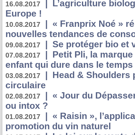
|
L’agriculture biolo
16.08.2017
Europe !
|
« Franprix Noé » ré
10.08.2017
nouvelles tendances de cons
|
Se protéger bio et 
09.08.2017
|
Petit Pli, la marqu
07.08.2017
enfant qui dure dans le temps 
|
Head & Shoulders
03.08.2017
circulaire
|
« Jour du Dépassem
02.08.2017
ou intox ?
|
« Raisin », l’applica
01.08.2017
promotion du vin naturel