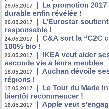
|
La promotion 2017 
29.05.2017
durable enfin révélée !
|
L’Eurostar soutient
26.05.2017
responsable !
|
C&A sort la “C2C c
24.05.2017
100% bio !
|
IKEA veut aider se
23.05.2017
seconde vie à leurs meubles
|
Auchan dévoile se
18.05.2017
régions !
|
Le Tour du Made in
17.05.2017
bientôt recommencer !
|
Apple veut s’engage
16.05.2017