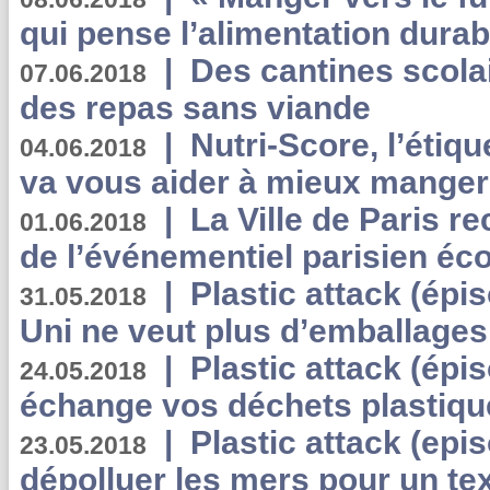
qui pense l’alimentation dura
|
Des cantines scola
07.06.2018
des repas sans viande
|
Nutri-Score, l’étiqu
04.06.2018
va vous aider à mieux manger
|
La Ville de Paris r
01.06.2018
de l’événementiel parisien éc
|
Plastic attack (épi
31.05.2018
Uni ne veut plus d’emballages
|
Plastic attack (épi
24.05.2018
échange vos déchets plastiqu
|
Plastic attack (epis
23.05.2018
dépolluer les mers pour un text