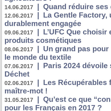
|
Quand réduire ses 
14.06.2017
|
La Gentle Factory, 
12.06.2017
durablement engagée
|
L’UFC Que choisir e
09.06.2017
produits cosmétiques
|
Un grand pas pour 
08.06.2017
le monde du textile
|
Paris 2024 dévoile 
07.06.2017
Déchet
|
Les Récupérables f
02.06.2017
maître-mot !
|
Qu’est ce que “co
31.05.2017
pour les Français en 2017 ?