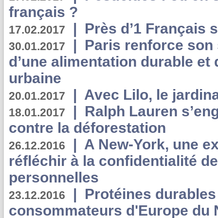
français ?
|
Près d’1 Français su
17.02.2017
|
Paris renforce son
30.01.2017
d’une alimentation durable et 
urbaine
|
Avec Lilo, le jardin
20.01.2017
|
Ralph Lauren s’eng
18.01.2017
contre la déforestation
|
A New-York, une exp
26.12.2016
réfléchir à la confidentialité 
personnelles
|
Protéines durables 
23.12.2016
consommateurs d'Europe du 