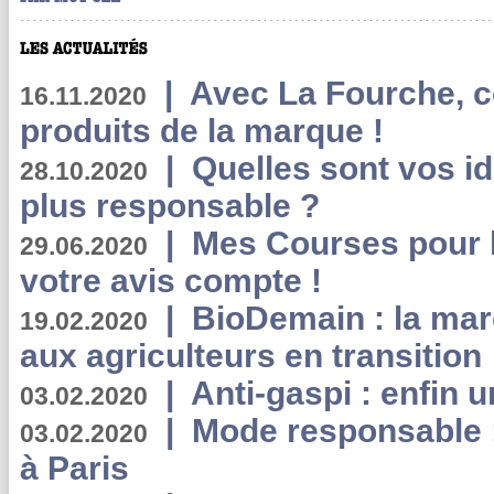
|
Avec La Fourche, c
16.11.2020
produits de la marque !
|
Quelles sont vos i
28.10.2020
plus responsable ?
|
Mes Courses pour l
29.06.2020
votre avis compte !
|
BioDemain : la mar
19.02.2020
aux agriculteurs en transition
|
Anti-gaspi : enfin 
03.02.2020
|
Mode responsable : 
03.02.2020
à Paris