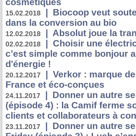
cosmétiques
|
Biocoop veut souten
15.02.2018
dans la conversion au bio
|
Absolut joue la tr
12.02.2018
|
Choisir une électri
02.02.2018
c’est simple comme bonjour 
d'énergie !
|
Verkor : marque de
20.12.2017
France et éco-conçues
|
Donner un autre se
24.11.2017
(épisode 4) : la Camif ferme so
clients et collaborateurs à 
|
Donner un autre se
23.11.2017