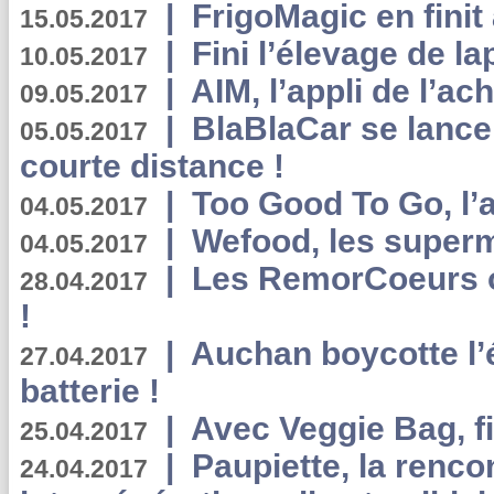
|
FrigoMagic en finit 
15.05.2017
|
Fini l’élevage de la
10.05.2017
|
AIM, l’appli de l’ac
09.05.2017
|
BlaBlaCar se lance
05.05.2017
courte distance !
|
Too Good To Go, l’a
04.05.2017
|
Wefood, les superm
04.05.2017
|
Les RemorCoeurs on
28.04.2017
!
|
Auchan boycotte l’
27.04.2017
batterie !
|
Avec Veggie Bag, fi
25.04.2017
|
Paupiette, la renco
24.04.2017