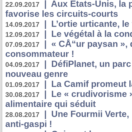
|
Aux Etats-Unis, la
22.09.2017
favorise les circuits-courts
|
L’ortie urticante, le
14.09.2017
|
Le végétal à la con
12.09.2017
|
« CÅ“ur paysan », 
07.09.2017
consommateur !
|
DéfiPlanet, un parc
04.09.2017
nouveau genre
|
La Camif promeut l
01.09.2017
|
Le « crudivorisme 
30.08.2017
alimentaire qui séduit
|
Une Fourmii Verte, 
28.08.2017
anti-gaspi !