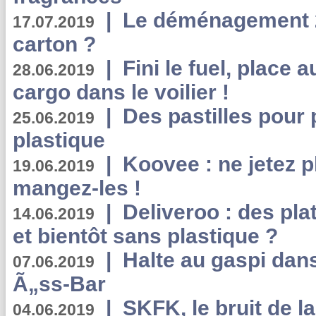
|
Le déménagement 2.
17.07.2019
carton ?
|
Fini le fuel, place a
28.06.2019
cargo dans le voilier !
|
Des pastilles pour 
25.06.2019
plastique
|
Koovee : ne jetez p
19.06.2019
mangez-les !
|
Deliveroo : des pla
14.06.2019
et bientôt sans plastique ?
|
Halte au gaspi dan
07.06.2019
Ã„ss-Bar
|
SKFK, le bruit de l
04.06.2019