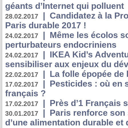
géants d’Internet qui polluent
|
Candidatez à la Pr
28.02.2017
Paris durable 2017 !
|
Même les écolos s
24.02.2017
perturbateurs endocriniens
|
IKEA Kid’s Adventu
24.02.2017
sensibiliser aux enjeux du d
|
La folle épopée de 
22.02.2017
|
Pesticides : où en 
17.02.2017
français ?
|
Près d’1 Français su
17.02.2017
|
Paris renforce son
30.01.2017
d’une alimentation durable et 