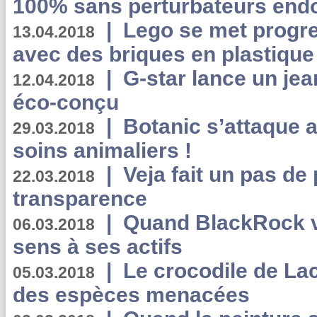
100% sans perturbateurs end
|
Lego se met progr
13.04.2018
avec des briques en plastique
|
G-star lance un jea
12.04.2018
éco-conçu
|
Botanic s’attaque 
29.03.2018
soins animaliers !
|
Veja fait un pas de 
22.03.2018
transparence
|
Quand BlackRock v
06.03.2018
sens à ses actifs
|
Le crocodile de La
05.03.2018
des espèces menacées