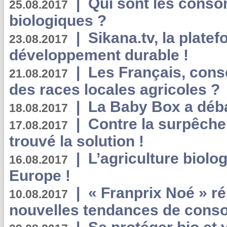
|
Qui sont les cons
25.08.2017
biologiques ?
|
Sikana.tv, la plate
23.08.2017
développement durable !
|
Les Français, consc
21.08.2017
des races locales agricoles ?
|
La Baby Box a déb
18.08.2017
|
Contre la surpêche
17.08.2017
trouvé la solution !
|
L’agriculture biolo
16.08.2017
Europe !
|
« Franprix Noé » ré
10.08.2017
nouvelles tendances de cons