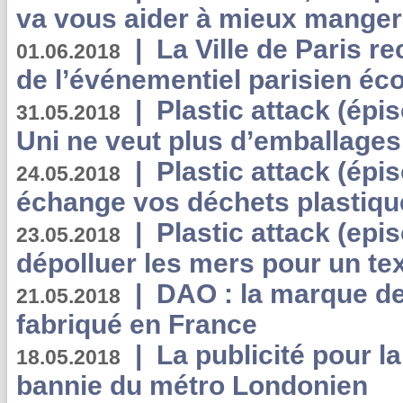
va vous aider à mieux manger
|
La Ville de Paris r
01.06.2018
de l’événementiel parisien éc
|
Plastic attack (épi
31.05.2018
Uni ne veut plus d’emballages
|
Plastic attack (épi
24.05.2018
échange vos déchets plastiqu
|
Plastic attack (epis
23.05.2018
dépolluer les mers pour un text
|
DAO : la marque de 
21.05.2018
fabriqué en France
|
La publicité pour la
18.05.2018
bannie du métro Londonien