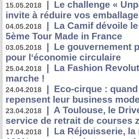
|
Le challenge « Unp
15.05.2018
invite à réduire vos emballage
|
La Camif dévoile 
04.05.2018
5ème Tour Made in France
|
Le gouvernement p
03.05.2018
pour l‘économie circulaire
|
La Fashion Revolut
25.04.2018
marche !
|
Eco-cirque : quand
24.04.2018
repensent leur business mode
|
A Toulouse, le Driv
23.04.2018
service de retrait de courses 
|
La Réjouisserie, la
17.04.2018