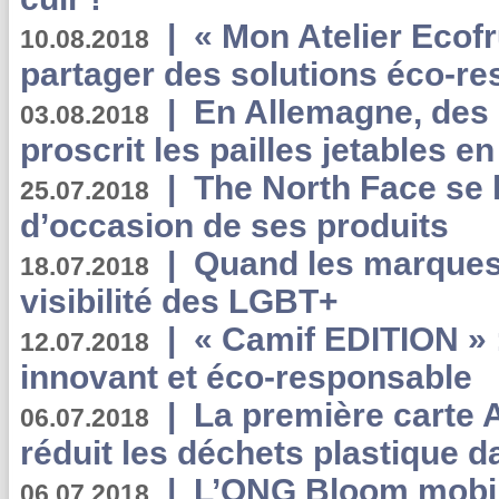
|
« Mon Atelier Ecofr
10.08.2018
partager des solutions éco-r
|
En Allemagne, des
03.08.2018
proscrit les pailles jetables e
|
The North Face se 
25.07.2018
d’occasion de ses produits
|
Quand les marques
18.07.2018
visibilité des LGBT+
|
« Camif EDITION » :
12.07.2018
innovant et éco-responsable
|
La première carte 
06.07.2018
réduit les déchets plastique 
|
L’ONG Bloom mobil
06.07.2018