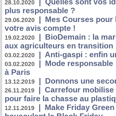
|
Quelles sont vos i
28.10.2020
plus responsable ?
|
Mes Courses pour l
29.06.2020
votre avis compte !
|
BioDemain : la mar
19.02.2020
aux agriculteurs en transition
|
Anti-gaspi : enfin 
03.02.2020
|
Mode responsable : 
03.02.2020
à Paris
|
Donnons une second
13.12.2019
|
Carrefour mobilis
26.11.2019
pour faire la chasse au plasti
|
Make Friday Green 
12.11.2019