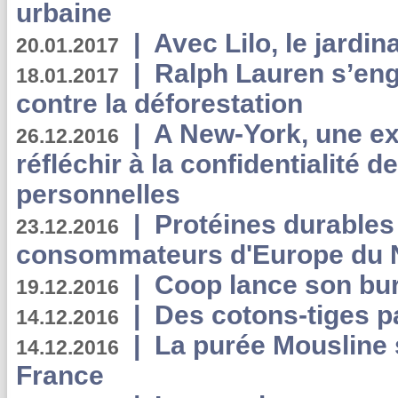
urbaine
|
Avec Lilo, le jardin
20.01.2017
|
Ralph Lauren s’eng
18.01.2017
contre la déforestation
|
A New-York, une exp
26.12.2016
réfléchir à la confidentialité 
personnelles
|
Protéines durables 
23.12.2016
consommateurs d'Europe du 
|
Coop lance son bur
19.12.2016
|
Des cotons-tiges pa
14.12.2016
|
La purée Mousline 
14.12.2016
France