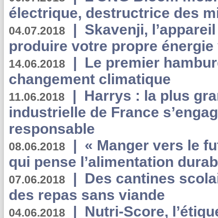
électrique, destructrice des m
|
Skavenji, l’apparei
04.07.2018
produire votre propre énergie
|
Le premier hambur
14.06.2018
changement climatique
|
Harrys : la plus gr
11.06.2018
industrielle de France s’engag
responsable
|
« Manger vers le fu
08.06.2018
qui pense l’alimentation dura
|
Des cantines scola
07.06.2018
des repas sans viande
|
Nutri-Score, l’étiqu
04.06.2018