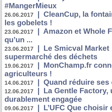
#MangerMieux
|
CleanCup, la fontai
26.06.2017
les gobelets !
|
Amazon et Whole F
23.06.2017
qu’un ...
|
Le Smicval Market :
23.06.2017
supermarché des déchets
|
MonChamp.fr conne
19.06.2017
agriculteurs !
|
Quand réduire ses 
14.06.2017
|
La Gentle Factory, 
12.06.2017
durablement engagée
|
L’UFC Que choisir e
09.06.2017