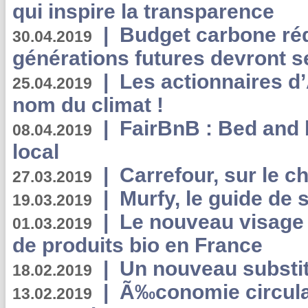
qui inspire la transparence
|
Budget carbone rédu
30.04.2019
générations futures devront se
|
Les actionnaires 
25.04.2019
nom du climat !
|
FairBnB : Bed and 
08.04.2019
local
|
Carrefour, sur le c
27.03.2019
|
Murfy, le guide de 
19.03.2019
|
Le nouveau visag
01.03.2019
de produits bio en France
|
Un nouveau substit
18.02.2019
|
Ã‰conomie circulair
13.02.2019