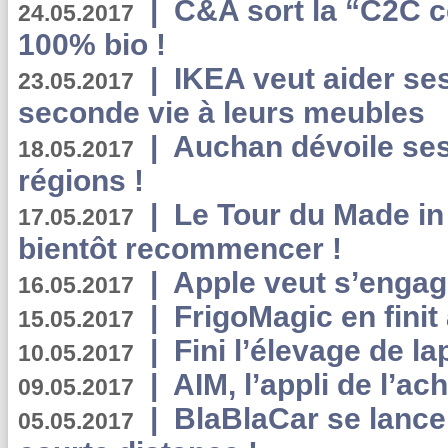
|
C&A sort la “C2C c
24.05.2017
100% bio !
|
IKEA veut aider se
23.05.2017
seconde vie à leurs meubles
|
Auchan dévoile se
18.05.2017
régions !
|
Le Tour du Made in
17.05.2017
bientôt recommencer !
|
Apple veut s’engage
16.05.2017
|
FrigoMagic en finit 
15.05.2017
|
Fini l’élevage de la
10.05.2017
|
AIM, l’appli de l’ac
09.05.2017
|
BlaBlaCar se lance
05.05.2017