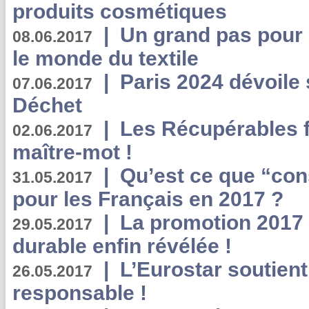
produits cosmétiques
|
Un grand pas pour 
08.06.2017
le monde du textile
|
Paris 2024 dévoile 
07.06.2017
Déchet
|
Les Récupérables f
02.06.2017
maître-mot !
|
Qu’est ce que “co
31.05.2017
pour les Français en 2017 ?
|
La promotion 2017 
29.05.2017
durable enfin révélée !
|
L’Eurostar soutient
26.05.2017
responsable !