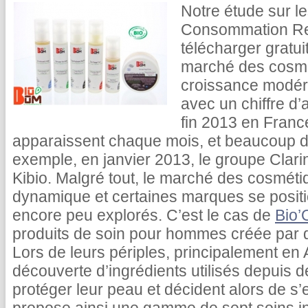
Notre étude sur le
Consommation Res
télécharger gratu
marché des cosmét
croissance modér
avec un chiffre d’
fin 2013 en Fran
apparaissent chaque mois, et beaucoup d
exemple, en janvier 2013, le groupe Clari
Kibio. Malgré tout, le marché des cosméti
dynamique et certaines marques se posit
encore peu explorés. C’est le cas de
Bio’
produits de soin pour hommes créée par 
Lors de leurs périples, principalement en 
découverte d’ingrédients utilisés depuis 
protéger leur peau et décident alors de s