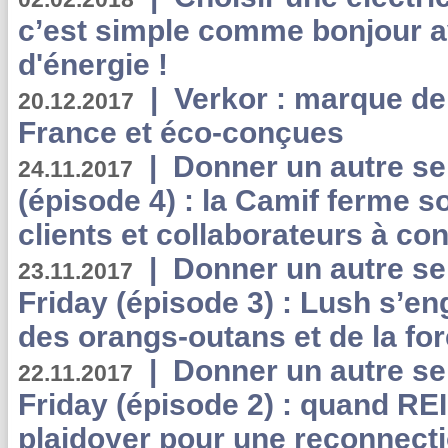
c’est simple comme bonjour 
d'énergie !
|
Verkor : marque de
20.12.2017
France et éco-conçues
|
Donner un autre se
24.11.2017
(épisode 4) : la Camif ferme so
clients et collaborateurs à 
|
Donner un autre se
23.11.2017
Friday (épisode 3) : Lush s’en
des orangs-outans et de la for
|
Donner un autre se
22.11.2017
Friday (épisode 2) : quand RE
plaidoyer pour une reconnecti