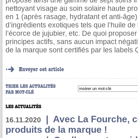
propose ainsi une gamme de sept soins in
nettoyant visage au soin solaire haute pro
en 1 (après rasage, hydratant et anti-âg
d’ingrédients exotiques tels que l’huile de
l’écorce de jujubier, etc. De quoi proposer
principes actifs, sans aucun impact négatif
de la marque sont certifiés par les labels
|
Avec La Fourche, c
16.11.2020
produits de la marque !