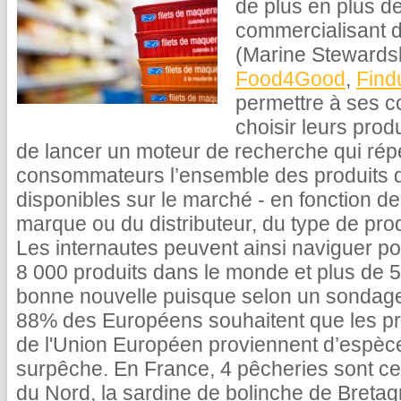
de plus en plus 
commercialisant d
(Marine Stewards
Food4Good
,
Find
permettre à ses 
choisir leurs prod
de lancer un moteur de recherche qui réper
consommateurs l’ensemble des produits d
disponibles sur le marché - en fonction de
marque ou du distributeur, du type de prod
Les internautes peuvent ainsi naviguer po
8 000 produits dans le monde et plus de 
bonne nouvelle puisque selon un sondag
88% des Européens souhaitent que les pr
de l'Union Européen proviennent d’espèce
surpêche. En France, 4 pêcheries sont cer
du Nord, la sardine de bolinche de Bretagn