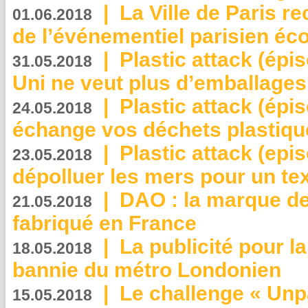
|
La Ville de Paris r
01.06.2018
de l’événementiel parisien éc
|
Plastic attack (épi
31.05.2018
Uni ne veut plus d’emballages
|
Plastic attack (épi
24.05.2018
échange vos déchets plastiqu
|
Plastic attack (epis
23.05.2018
dépolluer les mers pour un text
|
DAO : la marque de 
21.05.2018
fabriqué en France
|
La publicité pour la
18.05.2018
bannie du métro Londonien
|
Le challenge « Unp
15.05.2018