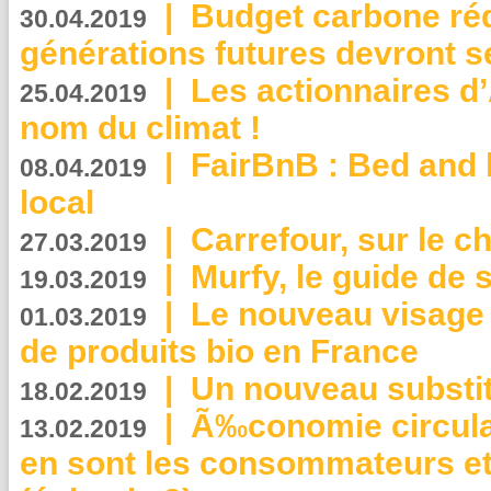
|
Budget carbone rédu
30.04.2019
générations futures devront se
|
Les actionnaires 
25.04.2019
nom du climat !
|
FairBnB : Bed and 
08.04.2019
local
|
Carrefour, sur le c
27.03.2019
|
Murfy, le guide de 
19.03.2019
|
Le nouveau visag
01.03.2019
de produits bio en France
|
Un nouveau substit
18.02.2019
|
Ã‰conomie circulair
13.02.2019
en sont les consommateurs et