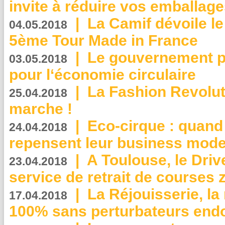
invite à réduire vos emballage
|
La Camif dévoile 
04.05.2018
5ème Tour Made in France
|
Le gouvernement p
03.05.2018
pour l‘économie circulaire
|
La Fashion Revolut
25.04.2018
marche !
|
Eco-cirque : quand
24.04.2018
repensent leur business mode
|
A Toulouse, le Driv
23.04.2018
service de retrait de courses 
|
La Réjouisserie, la
17.04.2018
100% sans perturbateurs end