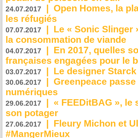
|
Open Homes, la pla
24.07.2017
les réfugiés
|
Le « Sonic Slinger »
07.07.2017
la consommation de viande
|
En 2017, quelles so
04.07.2017
françaises engagées pour le b
|
Le designer Starck 
03.07.2017
|
Greenpeace passe a
30.06.2017
numériques
|
« FEEDitBAG », le s
29.06.2017
son potager
|
Fleury Michon et Ul
27.06.2017
#MangerMieux