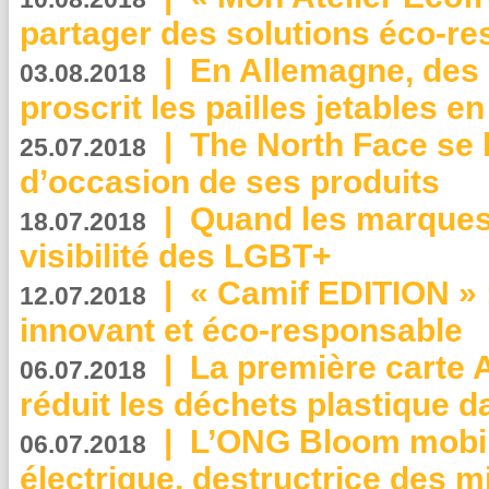
partager des solutions éco-r
|
En Allemagne, des
03.08.2018
proscrit les pailles jetables e
|
The North Face se 
25.07.2018
d’occasion de ses produits
|
Quand les marques
18.07.2018
visibilité des LGBT+
|
« Camif EDITION » :
12.07.2018
innovant et éco-responsable
|
La première carte 
06.07.2018
réduit les déchets plastique 
|
L’ONG Bloom mobil
06.07.2018
électrique, destructrice des m