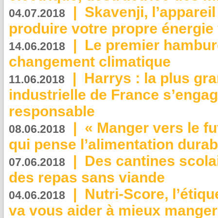
|
Skavenji, l’apparei
04.07.2018
produire votre propre énergie
|
Le premier hambur
14.06.2018
changement climatique
|
Harrys : la plus gr
11.06.2018
industrielle de France s’engag
responsable
|
« Manger vers le fu
08.06.2018
qui pense l’alimentation dura
|
Des cantines scola
07.06.2018
des repas sans viande
|
Nutri-Score, l’étiqu
04.06.2018
va vous aider à mieux manger