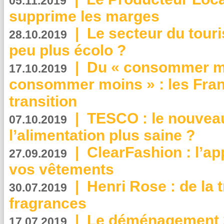
05.11.2019
supprime les marges
|
Le secteur du touri
28.10.2019
peu plus écolo ?
|
Du « consommer mi
17.10.2019
consommer moins » : les Fran
transition
|
TESCO : le nouvea
07.10.2019
l’alimentation plus saine ?
|
ClearFashion : l’ap
27.09.2019
vos vêtements
|
Henri Rose : de la
30.07.2019
fragrances
|
Le déménagement 2.
17.07.2019