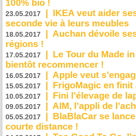
100% bio !
|
IKEA veut aider se
23.05.2017
seconde vie à leurs meubles
|
Auchan dévoile se
18.05.2017
régions !
|
Le Tour du Made in
17.05.2017
bientôt recommencer !
|
Apple veut s’engage
16.05.2017
|
FrigoMagic en finit 
15.05.2017
|
Fini l’élevage de la
10.05.2017
|
AIM, l’appli de l’ac
09.05.2017
|
BlaBlaCar se lance
05.05.2017
courte distance !