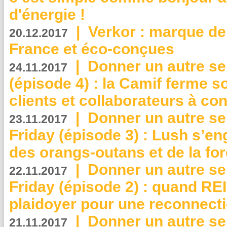
d'énergie !
|
Verkor : marque de
20.12.2017
France et éco-conçues
|
Donner un autre se
24.11.2017
(épisode 4) : la Camif ferme so
clients et collaborateurs à 
|
Donner un autre se
23.11.2017
Friday (épisode 3) : Lush s’en
des orangs-outans et de la for
|
Donner un autre se
22.11.2017
Friday (épisode 2) : quand RE
plaidoyer pour une reconnecti
|
Donner un autre se
21.11.2017