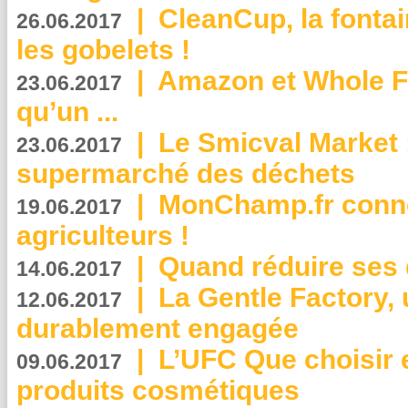
|
CleanCup, la fontai
26.06.2017
les gobelets !
|
Amazon et Whole F
23.06.2017
qu’un ...
|
Le Smicval Market :
23.06.2017
supermarché des déchets
|
MonChamp.fr conne
19.06.2017
agriculteurs !
|
Quand réduire ses 
14.06.2017
|
La Gentle Factory, 
12.06.2017
durablement engagée
|
L’UFC Que choisir e
09.06.2017
produits cosmétiques