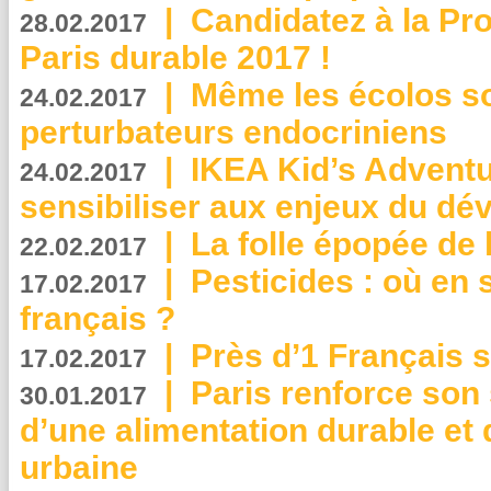
|
Candidatez à la Pr
28.02.2017
Paris durable 2017 !
|
Même les écolos s
24.02.2017
perturbateurs endocriniens
|
IKEA Kid’s Adventu
24.02.2017
sensibiliser aux enjeux du d
|
La folle épopée de 
22.02.2017
|
Pesticides : où en 
17.02.2017
français ?
|
Près d’1 Français su
17.02.2017
|
Paris renforce son
30.01.2017
d’une alimentation durable et 
urbaine