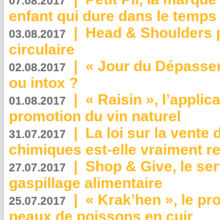
07.08.2017
enfant qui dure dans le temps 
|
Head & Shoulders
03.08.2017
circulaire
|
« Jour du Dépassem
02.08.2017
ou intox ?
|
« Raisin », l’applica
01.08.2017
promotion du vin naturel
|
La loi sur la vente
31.07.2017
chimiques est-elle vraiment r
|
Shop & Give, le serv
27.07.2017
gaspillage alimentaire
|
« Krak’hen », le pr
25.07.2017
peaux de poissons en cuir