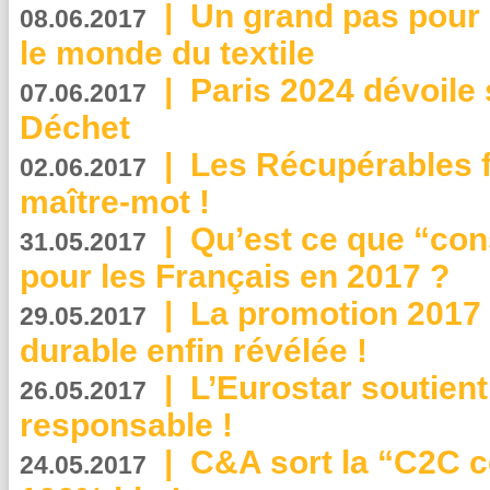
|
Un grand pas pour 
08.06.2017
le monde du textile
|
Paris 2024 dévoile 
07.06.2017
Déchet
|
Les Récupérables f
02.06.2017
maître-mot !
|
Qu’est ce que “co
31.05.2017
pour les Français en 2017 ?
|
La promotion 2017 
29.05.2017
durable enfin révélée !
|
L’Eurostar soutient
26.05.2017
responsable !
|
C&A sort la “C2C c
24.05.2017