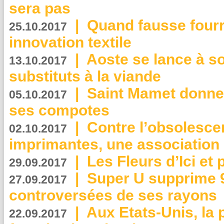
sera pas
|
Quand fausse fourr
25.10.2017
innovation textile
|
Aoste se lance à so
13.10.2017
substituts à la viande
|
Saint Mamet donne 
05.10.2017
ses compotes
|
Contre l’obsolesc
02.10.2017
imprimantes, une association 
|
Les Fleurs d’Ici et p
29.09.2017
|
Super U supprime 
27.09.2017
controversées de ses rayons
|
Aux Etats-Unis, la
22.09.2017