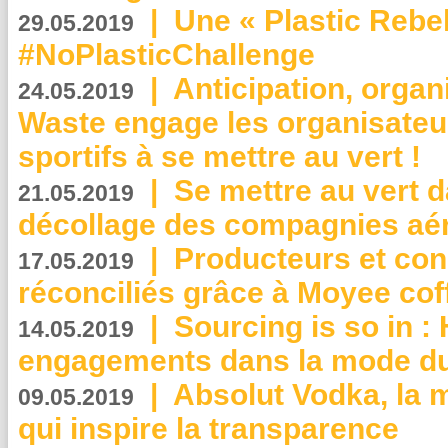
|
Une « Plastic Rebe
29.05.2019
#NoPlasticChallenge
|
Anticipation, organi
24.05.2019
Waste engage les organisate
sportifs à se mettre au vert !
|
Se mettre au vert da
21.05.2019
décollage des compagnies aé
|
Producteurs et co
17.05.2019
réconciliés grâce à Moyee cof
|
Sourcing is so in 
14.05.2019
engagements dans la mode du
|
Absolut Vodka, la 
09.05.2019
qui inspire la transparence