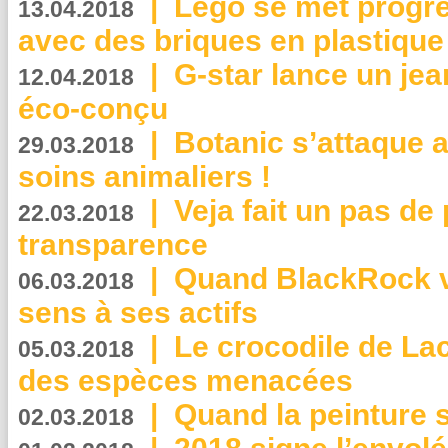
|
Lego se met progr
13.04.2018
avec des briques en plastique
|
G-star lance un jea
12.04.2018
éco-conçu
|
Botanic s’attaque 
29.03.2018
soins animaliers !
|
Veja fait un pas de 
22.03.2018
transparence
|
Quand BlackRock v
06.03.2018
sens à ses actifs
|
Le crocodile de La
05.03.2018
des espèces menacées
|
Quand la peinture s
02.03.2018