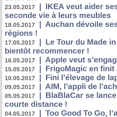
|
IKEA veut aider se
23.05.2017
seconde vie à leurs meubles
|
Auchan dévoile se
18.05.2017
régions !
|
Le Tour du Made in
17.05.2017
bientôt recommencer !
|
Apple veut s’engage
16.05.2017
|
FrigoMagic en finit 
15.05.2017
|
Fini l’élevage de la
10.05.2017
|
AIM, l’appli de l’ac
09.05.2017
|
BlaBlaCar se lance
05.05.2017
courte distance !
|
Too Good To Go, l’a
04.05.2017