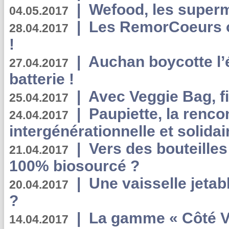
|
Wefood, les superm
04.05.2017
|
Les RemorCoeurs on
28.04.2017
!
|
Auchan boycotte l’
27.04.2017
batterie !
|
Avec Veggie Bag, fi
25.04.2017
|
Paupiette, la renco
24.04.2017
intergénérationnelle et solidair
|
Vers des bouteilles
21.04.2017
100% biosourcé ?
|
Une vaisselle jeta
20.04.2017
?
|
La gamme « Côté Vé
14.04.2017