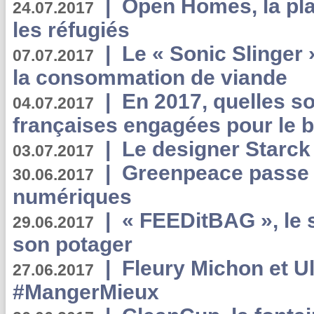
|
Open Homes, la pla
24.07.2017
les réfugiés
|
Le « Sonic Slinger »
07.07.2017
la consommation de viande
|
En 2017, quelles so
04.07.2017
françaises engagées pour le b
|
Le designer Starck 
03.07.2017
|
Greenpeace passe a
30.06.2017
numériques
|
« FEEDitBAG », le s
29.06.2017
son potager
|
Fleury Michon et Ul
27.06.2017
#MangerMieux