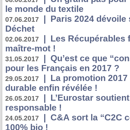
le monde du textile
|
Paris 2024 dévoile 
07.06.2017
Déchet
|
Les Récupérables f
02.06.2017
maître-mot !
|
Qu’est ce que “co
31.05.2017
pour les Français en 2017 ?
|
La promotion 2017 
29.05.2017
durable enfin révélée !
|
L’Eurostar soutient
26.05.2017
responsable !
|
C&A sort la “C2C c
24.05.2017
100% bio !