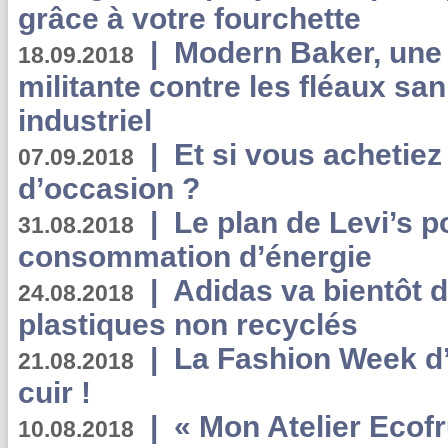
grâce à votre fourchette
|
Modern Baker, une 
18.09.2018
militante contre les fléaux san
industriel
|
Et si vous achetie
07.09.2018
d’occasion ?
|
Le plan de Levi’s p
31.08.2018
consommation d’énergie
|
Adidas va bientôt d
24.08.2018
plastiques non recyclés
|
La Fashion Week d’
21.08.2018
cuir !
|
« Mon Atelier Ecofr
10.08.2018