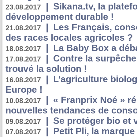
|
Sikana.tv, la plate
23.08.2017
développement durable !
|
Les Français, consc
21.08.2017
des races locales agricoles ?
|
La Baby Box a déb
18.08.2017
|
Contre la surpêche
17.08.2017
trouvé la solution !
|
L’agriculture biolo
16.08.2017
Europe !
|
« Franprix Noé » ré
10.08.2017
nouvelles tendances de cons
|
Se protéger bio et 
09.08.2017
|
Petit Pli, la marqu
07.08.2017