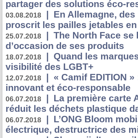
partager des solutions éco-r
|
En Allemagne, des
03.08.2018
proscrit les pailles jetables e
|
The North Face se 
25.07.2018
d’occasion de ses produits
|
Quand les marques
18.07.2018
visibilité des LGBT+
|
« Camif EDITION » :
12.07.2018
innovant et éco-responsable
|
La première carte 
06.07.2018
réduit les déchets plastique 
|
L’ONG Bloom mobil
06.07.2018
électrique, destructrice des m