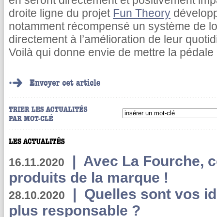
en seront directement et positivement impa
droite ligne du projet
Fun Theory
développ
notamment récompensé un système de loter
directement à l’amélioration de leur quotidi
Voilà qui donne envie de mettre la pédale
|
Avec La Fourche, c
16.11.2020
produits de la marque !
|
Quelles sont vos i
28.10.2020
plus responsable ?