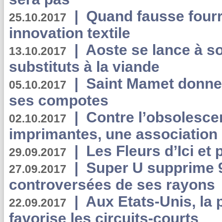
|
Quand fausse fourr
25.10.2017
innovation textile
|
Aoste se lance à so
13.10.2017
substituts à la viande
|
Saint Mamet donne 
05.10.2017
ses compotes
|
Contre l’obsolesc
02.10.2017
imprimantes, une association 
|
Les Fleurs d’Ici et p
29.09.2017
|
Super U supprime 
27.09.2017
controversées de ses rayons
|
Aux Etats-Unis, la
22.09.2017
favorise les circuits-courts