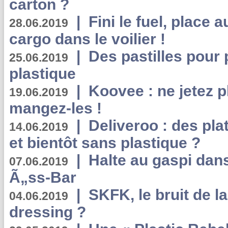
carton ?
|
Fini le fuel, place a
28.06.2019
cargo dans le voilier !
|
Des pastilles pour 
25.06.2019
plastique
|
Koovee : ne jetez p
19.06.2019
mangez-les !
|
Deliveroo : des pla
14.06.2019
et bientôt sans plastique ?
|
Halte au gaspi dan
07.06.2019
Ã„ss-Bar
|
SKFK, le bruit de l
04.06.2019
dressing ?