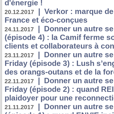
d'énergie !
|
Verkor : marque de
20.12.2017
France et éco-conçues
|
Donner un autre se
24.11.2017
(épisode 4) : la Camif ferme so
clients et collaborateurs à 
|
Donner un autre se
23.11.2017
Friday (épisode 3) : Lush s’en
des orangs-outans et de la for
|
Donner un autre se
22.11.2017
Friday (épisode 2) : quand RE
plaidoyer pour une reconnecti
|
Donner un autre se
21.11.2017