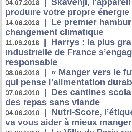
|
Skavenji, l’apparei
04.07.2018
produire votre propre énergie
|
Le premier hambur
14.06.2018
changement climatique
|
Harrys : la plus gr
11.06.2018
industrielle de France s’engag
responsable
|
« Manger vers le fu
08.06.2018
qui pense l’alimentation dura
|
Des cantines scola
07.06.2018
des repas sans viande
|
Nutri-Score, l’étiqu
04.06.2018
va vous aider à mieux manger