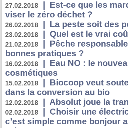
|
Est-ce que les mar
27.02.2018
viser le zéro déchet ?
|
La peste soit des p
26.02.2018
|
Quel est le vrai coû
23.02.2018
|
Pêche responsable,
21.02.2018
bonnes pratiques ?
|
Eau NO : le nouvea
16.02.2018
cosmétiques
|
Biocoop veut souten
15.02.2018
dans la conversion au bio
|
Absolut joue la tr
12.02.2018
|
Choisir une électri
02.02.2018
c’est simple comme bonjour 