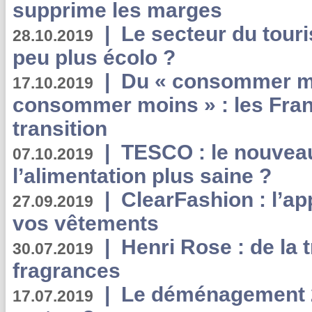
supprime les marges
|
Le secteur du touri
28.10.2019
peu plus écolo ?
|
Du « consommer mi
17.10.2019
consommer moins » : les Fran
transition
|
TESCO : le nouvea
07.10.2019
l’alimentation plus saine ?
|
ClearFashion : l’ap
27.09.2019
vos vêtements
|
Henri Rose : de la
30.07.2019
fragrances
|
Le déménagement 2.
17.07.2019