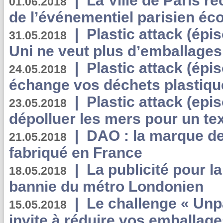
|
La Ville de Paris r
01.06.2018
de l’événementiel parisien éc
|
Plastic attack (épi
31.05.2018
Uni ne veut plus d’emballages
|
Plastic attack (épi
24.05.2018
échange vos déchets plastiqu
|
Plastic attack (epis
23.05.2018
dépolluer les mers pour un text
|
DAO : la marque de 
21.05.2018
fabriqué en France
|
La publicité pour la
18.05.2018
bannie du métro Londonien
|
Le challenge « Unp
15.05.2018
invite à réduire vos emballage