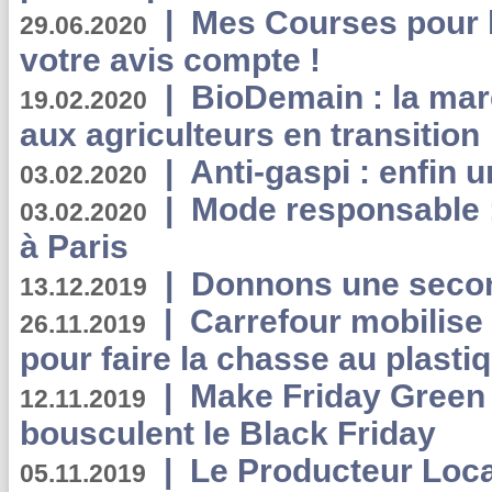
|
Mes Courses pour l
29.06.2020
votre avis compte !
|
BioDemain : la mar
19.02.2020
aux agriculteurs en transition
|
Anti-gaspi : enfin 
03.02.2020
|
Mode responsable : 
03.02.2020
à Paris
|
Donnons une second
13.12.2019
|
Carrefour mobilis
26.11.2019
pour faire la chasse au plasti
|
Make Friday Green 
12.11.2019
bousculent le Black Friday
|
Le Producteur Local
05.11.2019