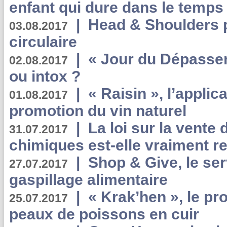
enfant qui dure dans le temps 
|
Head & Shoulders
03.08.2017
circulaire
|
« Jour du Dépassem
02.08.2017
ou intox ?
|
« Raisin », l’applica
01.08.2017
promotion du vin naturel
|
La loi sur la vente
31.07.2017
chimiques est-elle vraiment r
|
Shop & Give, le serv
27.07.2017
gaspillage alimentaire
|
« Krak’hen », le pr
25.07.2017
peaux de poissons en cuir