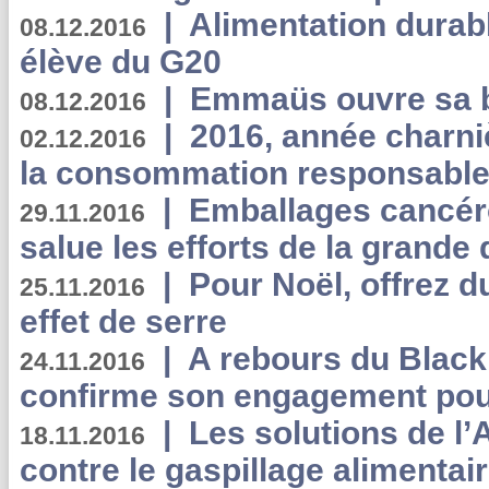
|
Alimentation durab
08.12.2016
élève du G20
|
Emmaüs ouvre sa bo
08.12.2016
|
2016, année charni
02.12.2016
la consommation responsable
|
Emballages cancér
29.11.2016
salue les efforts de la grande 
|
Pour Noël, offrez d
25.11.2016
effet de serre
|
A rebours du Black
24.11.2016
confirme son engagement pour
|
Les solutions de l
18.11.2016
contre le gaspillage alimentair