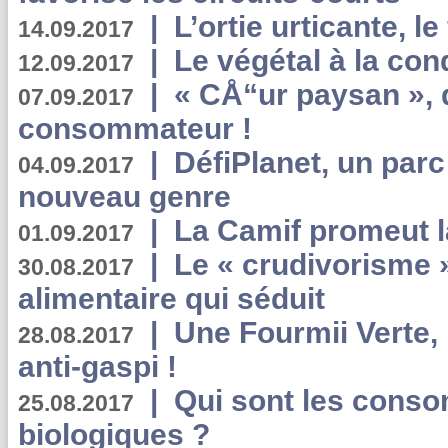
|
L’ortie urticante, le
14.09.2017
|
Le végétal à la con
12.09.2017
|
« CÅ“ur paysan », 
07.09.2017
consommateur !
|
DéfiPlanet, un parc
04.09.2017
nouveau genre
|
La Camif promeut l
01.09.2017
|
Le « crudivorisme 
30.08.2017
alimentaire qui séduit
|
Une Fourmii Verte, 
28.08.2017
anti-gaspi !
|
Qui sont les cons
25.08.2017
biologiques ?