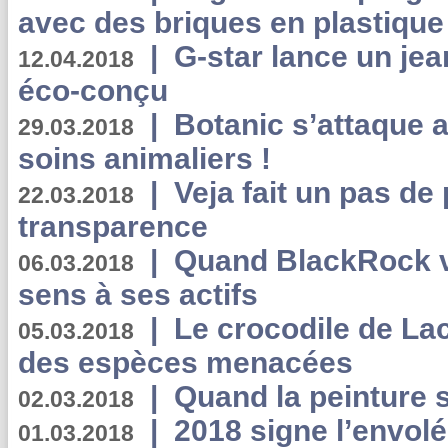
avec des briques en plastique
|
G-star lance un jea
12.04.2018
éco-conçu
|
Botanic s’attaque 
29.03.2018
soins animaliers !
|
Veja fait un pas de 
22.03.2018
transparence
|
Quand BlackRock v
06.03.2018
sens à ses actifs
|
Le crocodile de La
05.03.2018
des espèces menacées
|
Quand la peinture s
02.03.2018
|
2018 signe l’envol
01.03.2018