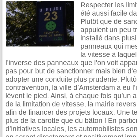
Respecter les limi
été aussi facile d
Plutôt que de san
appuient un peu tro
installé dans plus
panneaux qui mesu
la vitesse à laquel
l’inverse des panneaux que l’on voit appar
pas pour but de sanctionner mais bien d’
adopter une conduite plus prudente. Plutôt
contravention, la ville d’Amsterdam a eu 
lèvent le pied. Ainsi, à chaque fois qu’un
de la limitation de vitesse, la mairie rev
afin de financer des projets locaux. Une t
plus de la carotte que du bâton ! En part
d’initiatives locales, les automobilistes sont