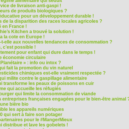
régime alimentaire qui séduit
vice de livraison anti-gaspi !
eurs de produits biologiques ?
e éducative pour un développement durable !
 de la disparition des races locales agricoles ?
 en France !
ie’s Kitchen a trouvé la solution !
 a la cote en Europe !
-t-elle aux nouvelles tendances de consommation ?
 c’est possible !
vêtement pour enfant qui dure dans le temps !
 économie circulaire
anétaire » : info ou intox ?
qui fait la promotion du vin naturel
pesticides chimiques est-elle vraiment respectée ?
ui milite contre le gaspillage alimentaire
qui transforme les peaux de poissons en cuir
e qui accueille les réfugiés
e burger qui limite la consommation de viande
s entreprises françaises engagées pour le bien-être animal 
une bière bio
ble les appareils numériques
0 qui sert à faire son potager
 partenaires pour le #MangerMieux
 distribue et lave les gobelets !