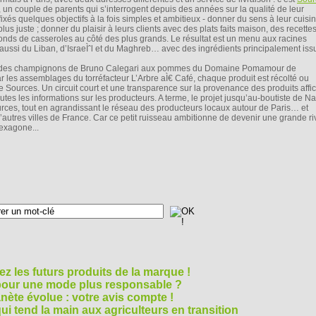
, un couple de parents qui s’interrogent depuis des années sur la qualité de leur
 fixés quelques objectifs à la fois simples et ambitieux - donner du sens à leur cuisi
plus juste ; donner du plaisir à leurs clients avec des plats faits maison, des recette
fonds de casseroles au côté des plus grands. Le résultat est un menu aux racines
s aussi du Liban, d’IsraeÌˆl et du Maghreb… avec des ingrédients principalement issu
t fait : des champignons de Bruno Calegari aux pommes du Domaine Pomamour de
les assemblages du torréfacteur L’Arbre aÌ€ Café, chaque produit est récolté ou
 Sources. Un circuit court et une transparence sur la provenance des produits affic
 toutes les informations sur les producteurs. A terme, le projet jusqu’au-boutiste de Na
urces, tout en agrandissant le réseau des producteurs locaux autour de Paris… et
utres villes de France. Car ce petit ruisseau ambitionne de devenir une grande ri
hexagone...
z les futurs produits de la marque !
 pour une mode plus responsable ?
nète évolue : votre avis compte !
i tend la main aux agriculteurs en transition