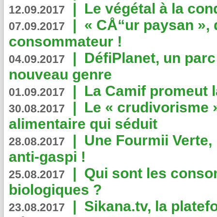
|
Le végétal à la con
12.09.2017
|
« CÅ“ur paysan », 
07.09.2017
consommateur !
|
DéfiPlanet, un parc
04.09.2017
nouveau genre
|
La Camif promeut l
01.09.2017
|
Le « crudivorisme 
30.08.2017
alimentaire qui séduit
|
Une Fourmii Verte, 
28.08.2017
anti-gaspi !
|
Qui sont les cons
25.08.2017
biologiques ?
|
Sikana.tv, la plate
23.08.2017