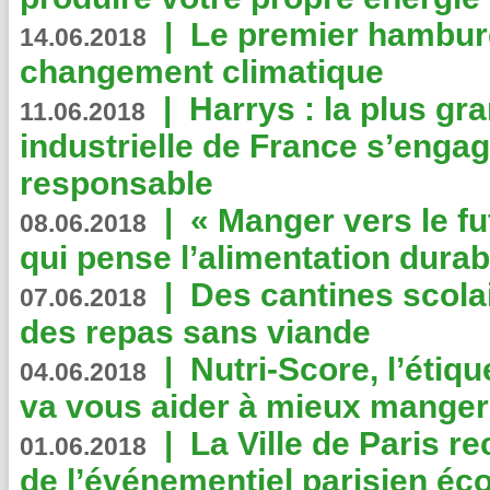
|
Le premier hambur
14.06.2018
changement climatique
|
Harrys : la plus gr
11.06.2018
industrielle de France s’engag
responsable
|
« Manger vers le fu
08.06.2018
qui pense l’alimentation dura
|
Des cantines scola
07.06.2018
des repas sans viande
|
Nutri-Score, l’étiqu
04.06.2018
va vous aider à mieux manger
|
La Ville de Paris r
01.06.2018
de l’événementiel parisien éc