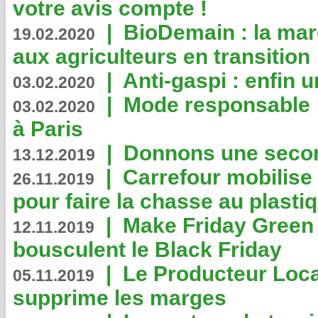
votre avis compte !
|
BioDemain : la mar
19.02.2020
aux agriculteurs en transition
|
Anti-gaspi : enfin 
03.02.2020
|
Mode responsable : 
03.02.2020
à Paris
|
Donnons une second
13.12.2019
|
Carrefour mobilis
26.11.2019
pour faire la chasse au plasti
|
Make Friday Green 
12.11.2019
bousculent le Black Friday
|
Le Producteur Local
05.11.2019
supprime les marges