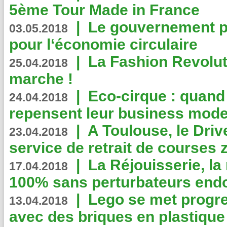
5ème Tour Made in France
|
Le gouvernement p
03.05.2018
pour l‘économie circulaire
|
La Fashion Revolut
25.04.2018
marche !
|
Eco-cirque : quand
24.04.2018
repensent leur business mode
|
A Toulouse, le Driv
23.04.2018
service de retrait de courses 
|
La Réjouisserie, la
17.04.2018
100% sans perturbateurs end
|
Lego se met progr
13.04.2018
avec des briques en plastique