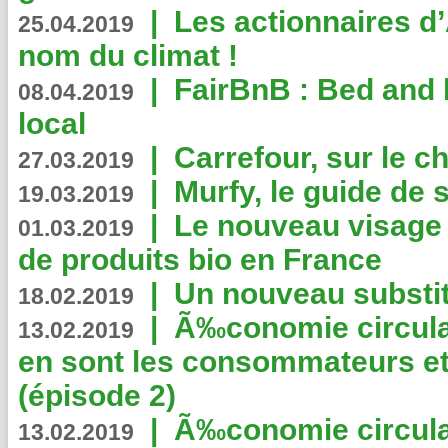
|
Les actionnaires 
25.04.2019
nom du climat !
|
FairBnB : Bed and 
08.04.2019
local
|
Carrefour, sur le c
27.03.2019
|
Murfy, le guide de 
19.03.2019
|
Le nouveau visag
01.03.2019
de produits bio en France
|
Un nouveau substit
18.02.2019
|
Ã‰conomie circulair
13.02.2019
en sont les consommateurs et
(épisode 2)
|
Ã‰conomie circulair
13.02.2019