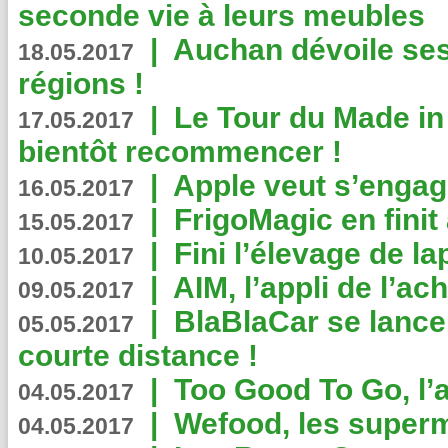
seconde vie à leurs meubles
|
Auchan dévoile se
18.05.2017
régions !
|
Le Tour du Made in
17.05.2017
bientôt recommencer !
|
Apple veut s’engage
16.05.2017
|
FrigoMagic en finit 
15.05.2017
|
Fini l’élevage de la
10.05.2017
|
AIM, l’appli de l’ac
09.05.2017
|
BlaBlaCar se lance
05.05.2017
courte distance !
|
Too Good To Go, l’a
04.05.2017
|
Wefood, les superm
04.05.2017