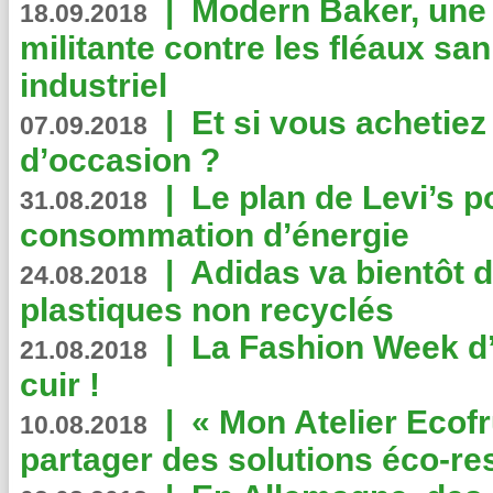
|
Modern Baker, une 
18.09.2018
militante contre les fléaux san
industriel
|
Et si vous achetie
07.09.2018
d’occasion ?
|
Le plan de Levi’s p
31.08.2018
consommation d’énergie
|
Adidas va bientôt d
24.08.2018
plastiques non recyclés
|
La Fashion Week d’
21.08.2018
cuir !
|
« Mon Atelier Ecofr
10.08.2018
partager des solutions éco-r