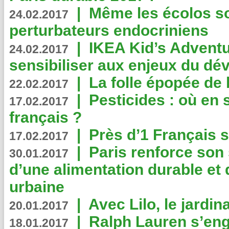
|
Même les écolos s
24.02.2017
perturbateurs endocriniens
|
IKEA Kid’s Adventu
24.02.2017
sensibiliser aux enjeux du d
|
La folle épopée de 
22.02.2017
|
Pesticides : où en 
17.02.2017
français ?
|
Près d’1 Français su
17.02.2017
|
Paris renforce son
30.01.2017
d’une alimentation durable et 
urbaine
|
Avec Lilo, le jardin
20.01.2017
|
Ralph Lauren s’eng
18.01.2017