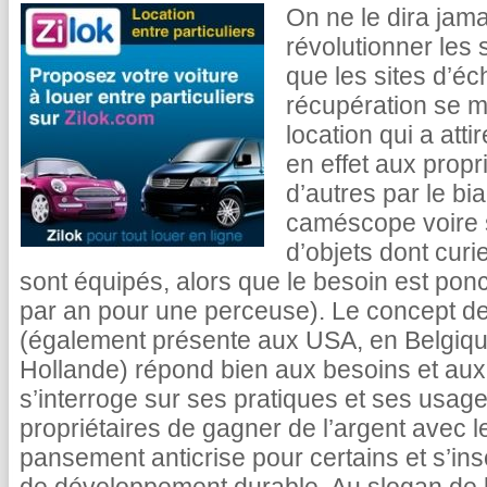
On ne le dira jama
révolutionner les 
que les sites d’é
récupération se mu
location qui a atti
en effet aux propr
d’autres par le bi
caméscope voire s
d’objets dont cur
sont équipés, alors que le besoin est pon
par an pour une perceuse). Le concept de 
(également présente aux USA, en Belgiq
Hollande) répond bien aux besoins et aux
s’interroge sur ses pratiques et ses usag
propriétaires de gagner de l’argent avec leu
pansement anticrise pour certains et s’in