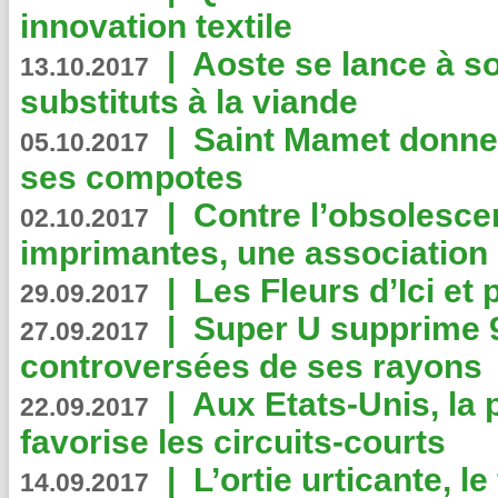
innovation textile
|
Aoste se lance à so
13.10.2017
substituts à la viande
|
Saint Mamet donne 
05.10.2017
ses compotes
|
Contre l’obsolesc
02.10.2017
imprimantes, une association 
|
Les Fleurs d’Ici et p
29.09.2017
|
Super U supprime 
27.09.2017
controversées de ses rayons
|
Aux Etats-Unis, la
22.09.2017
favorise les circuits-courts
|
L’ortie urticante, le
14.09.2017