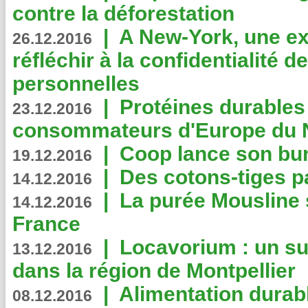
contre la déforestation
|
A New-York, une exp
26.12.2016
réfléchir à la confidentialité 
personnelles
|
Protéines durables 
23.12.2016
consommateurs d'Europe du 
|
Coop lance son bur
19.12.2016
|
Des cotons-tiges pa
14.12.2016
|
La purée Mousline 
14.12.2016
France
|
Locavorium : un s
13.12.2016
dans la région de Montpellier
|
Alimentation durab
08.12.2016