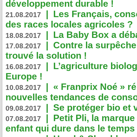
développement durable !
|
Les Français, consc
21.08.2017
des races locales agricoles ?
|
La Baby Box a déb
18.08.2017
|
Contre la surpêche
17.08.2017
trouvé la solution !
|
L’agriculture biolo
16.08.2017
Europe !
|
« Franprix Noé » ré
10.08.2017
nouvelles tendances de cons
|
Se protéger bio et 
09.08.2017
|
Petit Pli, la marqu
07.08.2017
enfant qui dure dans le temps 