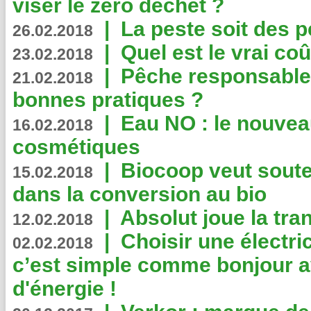
viser le zéro déchet ?
|
La peste soit des p
26.02.2018
|
Quel est le vrai coû
23.02.2018
|
Pêche responsable,
21.02.2018
bonnes pratiques ?
|
Eau NO : le nouvea
16.02.2018
cosmétiques
|
Biocoop veut souten
15.02.2018
dans la conversion au bio
|
Absolut joue la tr
12.02.2018
|
Choisir une électri
02.02.2018
c’est simple comme bonjour 
d'énergie !