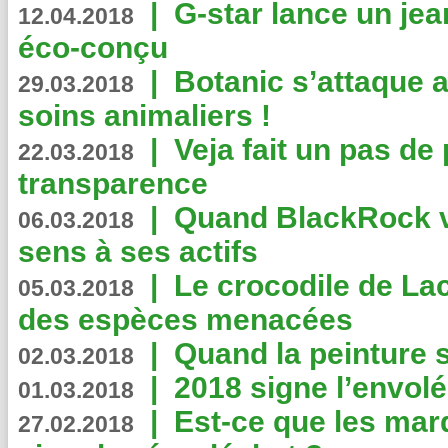
|
G-star lance un jea
12.04.2018
éco-conçu
|
Botanic s’attaque 
29.03.2018
soins animaliers !
|
Veja fait un pas de 
22.03.2018
transparence
|
Quand BlackRock v
06.03.2018
sens à ses actifs
|
Le crocodile de La
05.03.2018
des espèces menacées
|
Quand la peinture s
02.03.2018
|
2018 signe l’envol
01.03.2018
|
Est-ce que les mar
27.02.2018