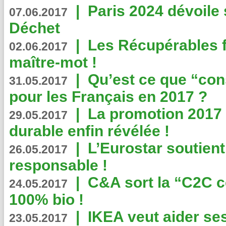
|
Paris 2024 dévoile 
07.06.2017
Déchet
|
Les Récupérables f
02.06.2017
maître-mot !
|
Qu’est ce que “co
31.05.2017
pour les Français en 2017 ?
|
La promotion 2017 
29.05.2017
durable enfin révélée !
|
L’Eurostar soutient
26.05.2017
responsable !
|
C&A sort la “C2C c
24.05.2017
100% bio !
|
IKEA veut aider se
23.05.2017