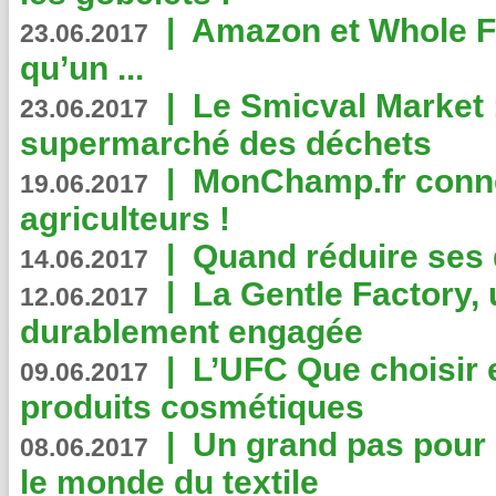
|
Amazon et Whole F
23.06.2017
qu’un ...
|
Le Smicval Market :
23.06.2017
supermarché des déchets
|
MonChamp.fr conne
19.06.2017
agriculteurs !
|
Quand réduire ses 
14.06.2017
|
La Gentle Factory, 
12.06.2017
durablement engagée
|
L’UFC Que choisir e
09.06.2017
produits cosmétiques
|
Un grand pas pour 
08.06.2017
le monde du textile