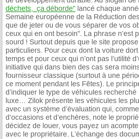
de développement durable. Au slogan d
déchets, ça déborde"
lancé chaque année
Semaine européenne de la Réduction des D
que de jeter ou de vous séparer de vos ob
ceux qui en ont besoin". La phrase n’est p
sourd ! Surtout depuis que le site propose
particuliers. Pour ceux dont la voiture dort
temps et pour ceux qui n’ont pas l’utilité 
initiative qui dans bien des cas sera moi
fournisseur classique (surtout à une pé
ce moment pendant les Fêtes). Le principe 
d’indiquer le type de véhicules recherché 
luxe… Zilok présente les véhicules les p
avec un système d’évaluation qui, comme
d’occasions et d’enchères, note le propriét
décidez de louer, vous payez un acompt
avec le propriétaire. L’échange des docu