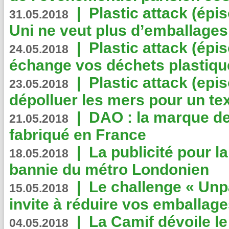
|
Plastic attack (épi
31.05.2018
Uni ne veut plus d’emballages
|
Plastic attack (épi
24.05.2018
échange vos déchets plastiqu
|
Plastic attack (epis
23.05.2018
dépolluer les mers pour un text
|
DAO : la marque de 
21.05.2018
fabriqué en France
|
La publicité pour la
18.05.2018
bannie du métro Londonien
|
Le challenge « Unp
15.05.2018
invite à réduire vos emballage
|
La Camif dévoile 
04.05.2018