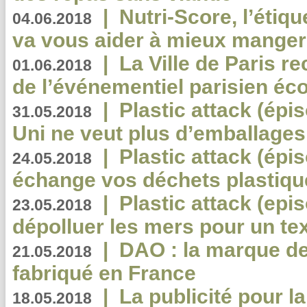
|
Nutri-Score, l’étiqu
04.06.2018
va vous aider à mieux manger
|
La Ville de Paris r
01.06.2018
de l’événementiel parisien éc
|
Plastic attack (épi
31.05.2018
Uni ne veut plus d’emballages
|
Plastic attack (épi
24.05.2018
échange vos déchets plastiqu
|
Plastic attack (epis
23.05.2018
dépolluer les mers pour un text
|
DAO : la marque de 
21.05.2018
fabriqué en France
|
La publicité pour la
18.05.2018