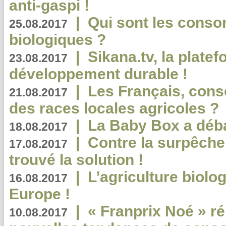
anti-gaspi !
|
Qui sont les cons
25.08.2017
biologiques ?
|
Sikana.tv, la plate
23.08.2017
développement durable !
|
Les Français, consc
21.08.2017
des races locales agricoles ?
|
La Baby Box a déb
18.08.2017
|
Contre la surpêche
17.08.2017
trouvé la solution !
|
L’agriculture biolo
16.08.2017
Europe !
|
« Franprix Noé » ré
10.08.2017