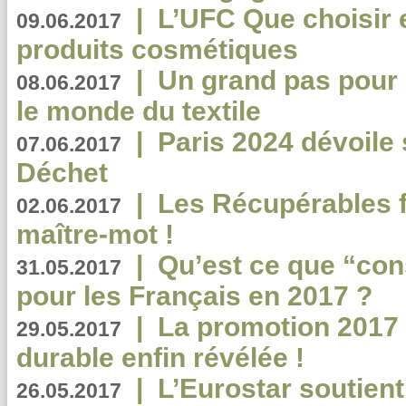
|
L’UFC Que choisir e
09.06.2017
produits cosmétiques
|
Un grand pas pour 
08.06.2017
le monde du textile
|
Paris 2024 dévoile 
07.06.2017
Déchet
|
Les Récupérables f
02.06.2017
maître-mot !
|
Qu’est ce que “co
31.05.2017
pour les Français en 2017 ?
|
La promotion 2017 
29.05.2017
durable enfin révélée !
|
L’Eurostar soutient
26.05.2017