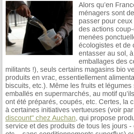
Alors qu’en Franc
ménagers sont des
passer pour ceux 
des actions coup-
menées ponctuell
écologistes et de
entasser au sol, à
emballages des co
militants !), seuls certains magasins bio 
produits en vrac, essentiellement alimentai
biscuits, etc.). Même les fruits et légume
emballés en supermarchés, au motif qu’ils
ont été préparés, coupés, etc. Certes, la
à certaines initiatives vertueuses (voir p
discount" chez Auchan
, qui propose produ
service et des produits de tous les jours - 