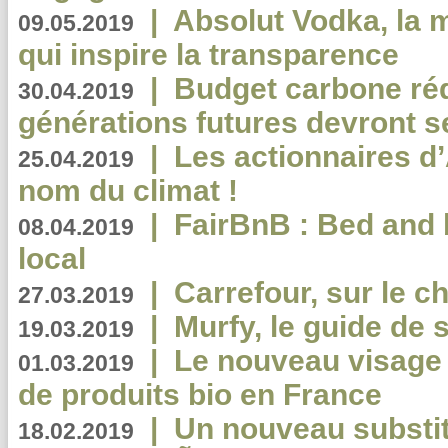
|
Absolut Vodka, la 
09.05.2019
qui inspire la transparence
|
Budget carbone rédu
30.04.2019
générations futures devront se
|
Les actionnaires 
25.04.2019
nom du climat !
|
FairBnB : Bed and 
08.04.2019
local
|
Carrefour, sur le c
27.03.2019
|
Murfy, le guide de 
19.03.2019
|
Le nouveau visag
01.03.2019
de produits bio en France
|
Un nouveau substit
18.02.2019