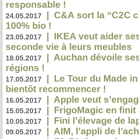
responsable !
|
C&A sort la “C2C c
24.05.2017
100% bio !
|
IKEA veut aider se
23.05.2017
seconde vie à leurs meubles
|
Auchan dévoile se
18.05.2017
régions !
|
Le Tour du Made in
17.05.2017
bientôt recommencer !
|
Apple veut s’engage
16.05.2017
|
FrigoMagic en finit 
15.05.2017
|
Fini l’élevage de la
10.05.2017
|
AIM, l’appli de l’ac
09.05.2017