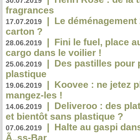
30.07.2019
fragrances
|
Le déménagement 2.
17.07.2019
carton ?
|
Fini le fuel, place a
28.06.2019
cargo dans le voilier !
|
Des pastilles pour 
25.06.2019
plastique
|
Koovee : ne jetez p
19.06.2019
mangez-les !
|
Deliveroo : des pla
14.06.2019
et bientôt sans plastique ?
|
Halte au gaspi dan
07.06.2019
Ã„ss-Bar