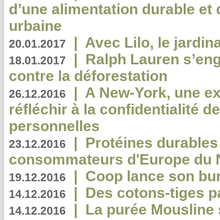
d’une alimentation durable et 
urbaine
|
Avec Lilo, le jardin
20.01.2017
|
Ralph Lauren s’eng
18.01.2017
contre la déforestation
|
A New-York, une exp
26.12.2016
réfléchir à la confidentialité 
personnelles
|
Protéines durables 
23.12.2016
consommateurs d'Europe du 
|
Coop lance son bur
19.12.2016
|
Des cotons-tiges pa
14.12.2016
|
La purée Mousline 
14.12.2016