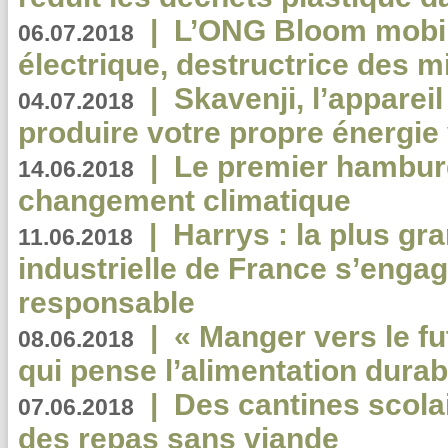
|
L’ONG Bloom mobil
06.07.2018
électrique, destructrice des m
|
Skavenji, l’apparei
04.07.2018
produire votre propre énergie
|
Le premier hambur
14.06.2018
changement climatique
|
Harrys : la plus gr
11.06.2018
industrielle de France s’engag
responsable
|
« Manger vers le fu
08.06.2018
qui pense l’alimentation dura
|
Des cantines scola
07.06.2018
des repas sans viande