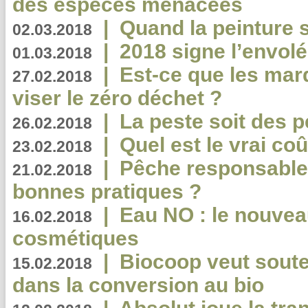
des espèces menacées
|
Quand la peinture s
02.03.2018
|
2018 signe l’envol
01.03.2018
|
Est-ce que les mar
27.02.2018
viser le zéro déchet ?
|
La peste soit des p
26.02.2018
|
Quel est le vrai coû
23.02.2018
|
Pêche responsable,
21.02.2018
bonnes pratiques ?
|
Eau NO : le nouvea
16.02.2018
cosmétiques
|
Biocoop veut souten
15.02.2018
dans la conversion au bio