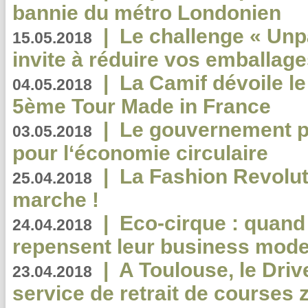
bannie du métro Londonien
|
Le challenge « Unp
15.05.2018
invite à réduire vos emballage
|
La Camif dévoile 
04.05.2018
5ème Tour Made in France
|
Le gouvernement p
03.05.2018
pour l‘économie circulaire
|
La Fashion Revolut
25.04.2018
marche !
|
Eco-cirque : quand
24.04.2018
repensent leur business mode
|
A Toulouse, le Driv
23.04.2018
service de retrait de courses 