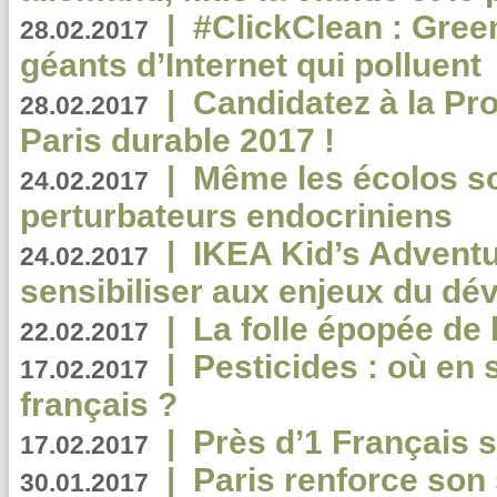
|
#ClickClean : Gree
28.02.2017
géants d’Internet qui polluent
|
Candidatez à la Pr
28.02.2017
Paris durable 2017 !
|
Même les écolos s
24.02.2017
perturbateurs endocriniens
|
IKEA Kid’s Adventu
24.02.2017
sensibiliser aux enjeux du d
|
La folle épopée de 
22.02.2017
|
Pesticides : où en 
17.02.2017
français ?
|
Près d’1 Français su
17.02.2017
|
Paris renforce son
30.01.2017