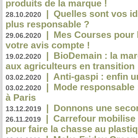
produits de la marque !
|
Quelles sont vos i
28.10.2020
plus responsable ?
|
Mes Courses pour l
29.06.2020
votre avis compte !
|
BioDemain : la mar
19.02.2020
aux agriculteurs en transition
|
Anti-gaspi : enfin 
03.02.2020
|
Mode responsable : 
03.02.2020
à Paris
|
Donnons une second
13.12.2019
|
Carrefour mobilis
26.11.2019
pour faire la chasse au plasti