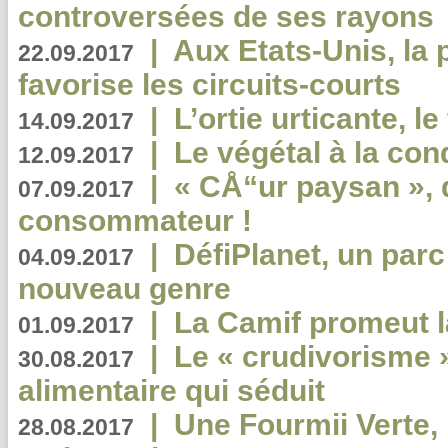
controversées de ses rayons
|
Aux Etats-Unis, la
22.09.2017
favorise les circuits-courts
|
L’ortie urticante, le
14.09.2017
|
Le végétal à la con
12.09.2017
|
« CÅ“ur paysan », 
07.09.2017
consommateur !
|
DéfiPlanet, un parc
04.09.2017
nouveau genre
|
La Camif promeut l
01.09.2017
|
Le « crudivorisme 
30.08.2017
alimentaire qui séduit
|
Une Fourmii Verte, 
28.08.2017