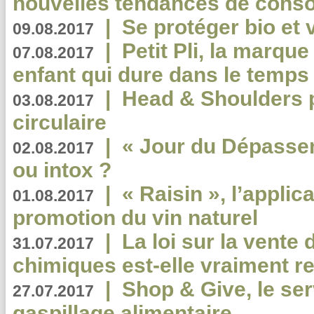
nouvelles tendances de cons
|
Se protéger bio et 
09.08.2017
|
Petit Pli, la marqu
07.08.2017
enfant qui dure dans le temps 
|
Head & Shoulders
03.08.2017
circulaire
|
« Jour du Dépassem
02.08.2017
ou intox ?
|
« Raisin », l’applica
01.08.2017
promotion du vin naturel
|
La loi sur la vente
31.07.2017
chimiques est-elle vraiment r
|
Shop & Give, le serv
27.07.2017
gaspillage alimentaire