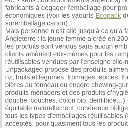
etc. - sans conditionnements superflus) 
fabricants à dégager l’emballage pour pro
économiques (voir les yaourts
Ecopack
de
suremballage carton).
Mais personne n’est allé jusqu’à ce qu’a 
Angleterre : la jeune femme a créé en 20
les produits sont vendus sans aucun emba
clients amènent eux-mêmes pour les rempl
réutilisables vendues par l’enseigne ell
Unpackaged propose des produits aliment
riz, fruits et légumes, fromages, épices, t
bières au tonneau ou encore chewing-gum
produits ménagers et des produits d’hygi
douche, couches, coton bio, dentifrice…) –
équitable naturellement, cohérence oblige,
tous les types d'emballages réutilisables (b
acceptés, pour quasiment tous les produit