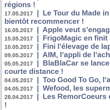
régions !
|
Le Tour du Made in
17.05.2017
bientôt recommencer !
|
Apple veut s’engage
16.05.2017
|
FrigoMagic en finit 
15.05.2017
|
Fini l’élevage de la
10.05.2017
|
AIM, l’appli de l’ac
09.05.2017
|
BlaBlaCar se lance
05.05.2017
courte distance !
|
Too Good To Go, l’a
04.05.2017
|
Wefood, les superm
04.05.2017
|
Les RemorCoeurs on
28.04.2017
!