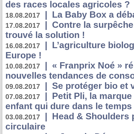
des races locales agricoles ?
|
La Baby Box a déb
18.08.2017
|
Contre la surpêche
17.08.2017
trouvé la solution !
|
L’agriculture biolo
16.08.2017
Europe !
|
« Franprix Noé » ré
10.08.2017
nouvelles tendances de cons
|
Se protéger bio et 
09.08.2017
|
Petit Pli, la marqu
07.08.2017
enfant qui dure dans le temps 
|
Head & Shoulders
03.08.2017
circulaire