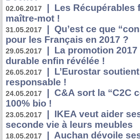
|
Les Récupérables f
02.06.2017
maître-mot !
|
Qu’est ce que “co
31.05.2017
pour les Français en 2017 ?
|
La promotion 2017 
29.05.2017
durable enfin révélée !
|
L’Eurostar soutient
26.05.2017
responsable !
|
C&A sort la “C2C c
24.05.2017
100% bio !
|
IKEA veut aider se
23.05.2017
seconde vie à leurs meubles
|
Auchan dévoile se
18.05.2017