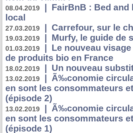
|
FairBnB : Bed and 
08.04.2019
local
|
Carrefour, sur le c
27.03.2019
|
Murfy, le guide de 
19.03.2019
|
Le nouveau visag
01.03.2019
de produits bio en France
|
Un nouveau substit
18.02.2019
|
Ã‰conomie circulair
13.02.2019
en sont les consommateurs et
(épisode 2)
|
Ã‰conomie circulair
13.02.2019
en sont les consommateurs et
(épisode 1)