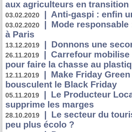
aux agriculteurs en transition
|
Anti-gaspi : enfin 
03.02.2020
|
Mode responsable : 
03.02.2020
à Paris
|
Donnons une second
13.12.2019
|
Carrefour mobilis
26.11.2019
pour faire la chasse au plasti
|
Make Friday Green 
12.11.2019
bousculent le Black Friday
|
Le Producteur Local
05.11.2019
supprime les marges
|
Le secteur du touri
28.10.2019
peu plus écolo ?