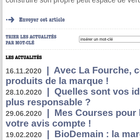
construire son propre petit espace de verd
|
Avec La Fourche, c
16.11.2020
produits de la marque !
|
Quelles sont vos i
28.10.2020
plus responsable ?
|
Mes Courses pour l
29.06.2020
votre avis compte !
|
BioDemain : la mar
19.02.2020