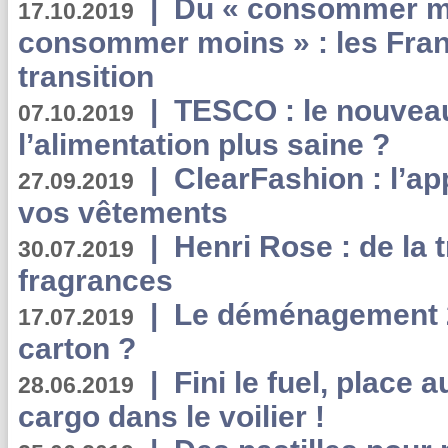
|
Du « consommer mi
17.10.2019
consommer moins » : les Fran
transition
|
TESCO : le nouvea
07.10.2019
l’alimentation plus saine ?
|
ClearFashion : l’ap
27.09.2019
vos vêtements
|
Henri Rose : de la
30.07.2019
fragrances
|
Le déménagement 2.
17.07.2019
carton ?
|
Fini le fuel, place a
28.06.2019
cargo dans le voilier !