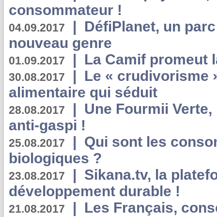
consommateur !
|
DéfiPlanet, un parc
04.09.2017
nouveau genre
|
La Camif promeut l
01.09.2017
|
Le « crudivorisme 
30.08.2017
alimentaire qui séduit
|
Une Fourmii Verte, 
28.08.2017
anti-gaspi !
|
Qui sont les cons
25.08.2017
biologiques ?
|
Sikana.tv, la plate
23.08.2017
développement durable !
|
Les Français, consc
21.08.2017