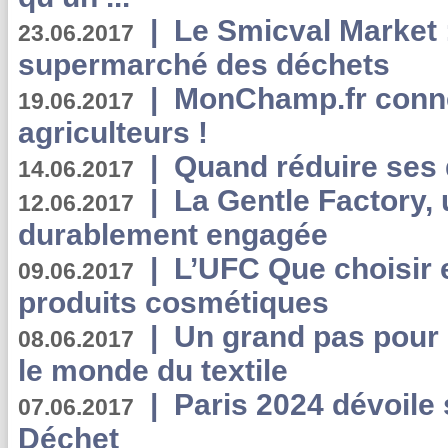
|
Le Smicval Market :
23.06.2017
supermarché des déchets
|
MonChamp.fr conne
19.06.2017
agriculteurs !
|
Quand réduire ses 
14.06.2017
|
La Gentle Factory, 
12.06.2017
durablement engagée
|
L’UFC Que choisir e
09.06.2017
produits cosmétiques
|
Un grand pas pour 
08.06.2017
le monde du textile
|
Paris 2024 dévoile 
07.06.2017
Déchet