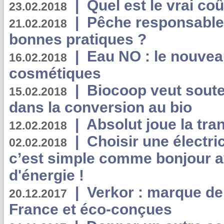
|
Quel est le vrai coû
23.02.2018
|
Pêche responsable,
21.02.2018
bonnes pratiques ?
|
Eau NO : le nouvea
16.02.2018
cosmétiques
|
Biocoop veut souten
15.02.2018
dans la conversion au bio
|
Absolut joue la tr
12.02.2018
|
Choisir une électri
02.02.2018
c’est simple comme bonjour 
d'énergie !
|
Verkor : marque de
20.12.2017
France et éco-conçues