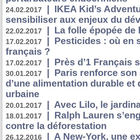
|
IKEA Kid’s Adventu
24.02.2017
sensibiliser aux enjeux du d
|
La folle épopée de 
22.02.2017
|
Pesticides : où en 
17.02.2017
français ?
|
Près d’1 Français su
17.02.2017
|
Paris renforce son
30.01.2017
d’une alimentation durable et 
urbaine
|
Avec Lilo, le jardin
20.01.2017
|
Ralph Lauren s’eng
18.01.2017
contre la déforestation
|
A New-York, une exp
26.12.2016