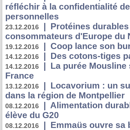
réfléchir à la confidentialité 
personnelles
|
Protéines durables 
23.12.2016
consommateurs d'Europe du 
|
Coop lance son bur
19.12.2016
|
Des cotons-tiges pa
14.12.2016
|
La purée Mousline 
14.12.2016
France
|
Locavorium : un s
13.12.2016
dans la région de Montpellier
|
Alimentation durab
08.12.2016
élève du G20
|
Emmaüs ouvre sa bo
08.12.2016