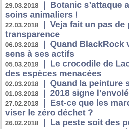
|
Botanic s’attaque 
29.03.2018
soins animaliers !
|
Veja fait un pas de 
22.03.2018
transparence
|
Quand BlackRock v
06.03.2018
sens à ses actifs
|
Le crocodile de La
05.03.2018
des espèces menacées
|
Quand la peinture s
02.03.2018
|
2018 signe l’envol
01.03.2018
|
Est-ce que les mar
27.02.2018
viser le zéro déchet ?
|
La peste soit des p
26.02.2018