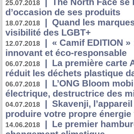
|
The North Face se 
25.07.2018
d’occasion de ses produits
|
Quand les marques
18.07.2018
visibilité des LGBT+
|
« Camif EDITION » :
12.07.2018
innovant et éco-responsable
|
La première carte 
06.07.2018
réduit les déchets plastique 
|
L’ONG Bloom mobil
06.07.2018
électrique, destructrice des m
|
Skavenji, l’apparei
04.07.2018
produire votre propre énergie
|
Le premier hambur
14.06.2018