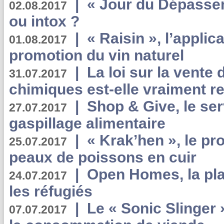
|
« Jour du Dépassem
02.08.2017
ou intox ?
|
« Raisin », l’applica
01.08.2017
promotion du vin naturel
|
La loi sur la vente
31.07.2017
chimiques est-elle vraiment r
|
Shop & Give, le serv
27.07.2017
gaspillage alimentaire
|
« Krak’hen », le pr
25.07.2017
peaux de poissons en cuir
|
Open Homes, la pla
24.07.2017
les réfugiés
|
Le « Sonic Slinger »
07.07.2017