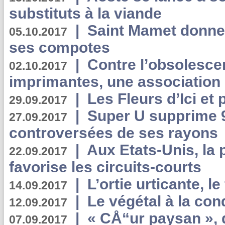
substituts à la viande
|
Saint Mamet donne 
05.10.2017
ses compotes
|
Contre l’obsolesc
02.10.2017
imprimantes, une association 
|
Les Fleurs d’Ici et p
29.09.2017
|
Super U supprime 
27.09.2017
controversées de ses rayons
|
Aux Etats-Unis, la
22.09.2017
favorise les circuits-courts
|
L’ortie urticante, le
14.09.2017
|
Le végétal à la con
12.09.2017
|
« CÅ“ur paysan », 
07.09.2017