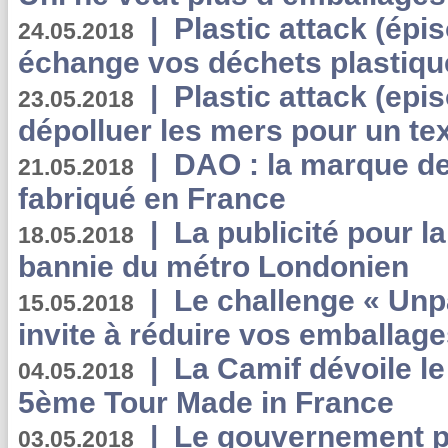
|
Plastic attack (épi
24.05.2018
échange vos déchets plastiqu
|
Plastic attack (epis
23.05.2018
dépolluer les mers pour un text
|
DAO : la marque de 
21.05.2018
fabriqué en France
|
La publicité pour la
18.05.2018
bannie du métro Londonien
|
Le challenge « Unp
15.05.2018
invite à réduire vos emballage
|
La Camif dévoile 
04.05.2018
5ème Tour Made in France
|
Le gouvernement p
03.05.2018