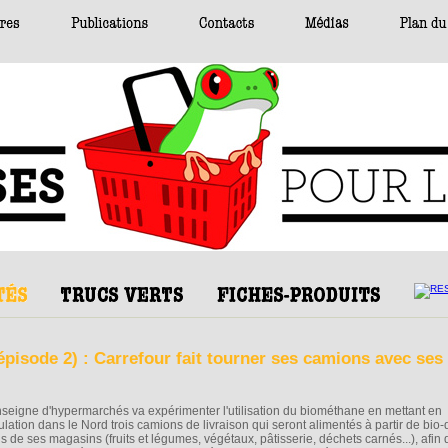
(épisode 2) : Carrefour fait tourner ses camions avec ses
nseigne d'hypermarchés va expérimenter l'utilisation du biométhane en mettant en
culation dans le Nord trois camions de livraison qui seront alimentés à partir de bio
s de ses magasins (fruits et légumes, végétaux, pâtisserie, déchets carnés...), afin q