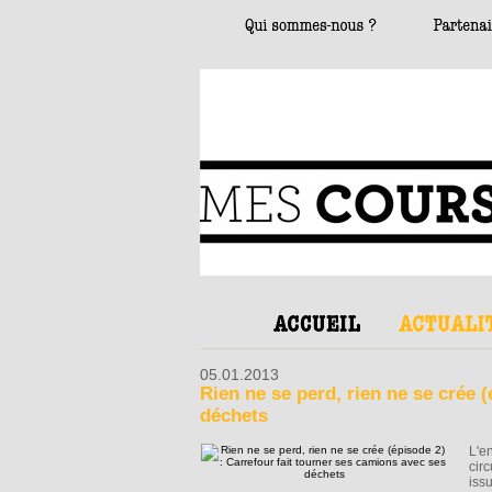
05.01.2013
Rien ne se perd, rien ne se crée 
déchets
L'e
cir
issu