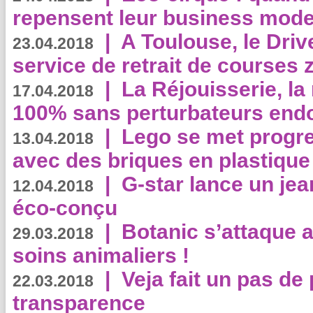
repensent leur business mode
|
A Toulouse, le Driv
23.04.2018
service de retrait de courses 
|
La Réjouisserie, la
17.04.2018
100% sans perturbateurs end
|
Lego se met progr
13.04.2018
avec des briques en plastique
|
G-star lance un jea
12.04.2018
éco-conçu
|
Botanic s’attaque 
29.03.2018
soins animaliers !
|
Veja fait un pas de 
22.03.2018
transparence