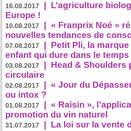
|
L’agriculture biolo
16.08.2017
Europe !
|
« Franprix Noé » ré
10.08.2017
nouvelles tendances de cons
|
Petit Pli, la marqu
07.08.2017
enfant qui dure dans le temps 
|
Head & Shoulders
03.08.2017
circulaire
|
« Jour du Dépassem
02.08.2017
ou intox ?
|
« Raisin », l’applica
01.08.2017
promotion du vin naturel
|
La loi sur la vente
31.07.2017