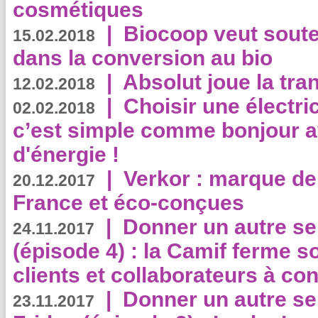
cosmétiques
|
Biocoop veut souten
15.02.2018
dans la conversion au bio
|
Absolut joue la tr
12.02.2018
|
Choisir une électri
02.02.2018
c’est simple comme bonjour 
d'énergie !
|
Verkor : marque de
20.12.2017
France et éco-conçues
|
Donner un autre se
24.11.2017
(épisode 4) : la Camif ferme so
clients et collaborateurs à 
|
Donner un autre se
23.11.2017