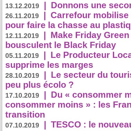
|
Donnons une second
13.12.2019
|
Carrefour mobilis
26.11.2019
pour faire la chasse au plasti
|
Make Friday Green 
12.11.2019
bousculent le Black Friday
|
Le Producteur Local
05.11.2019
supprime les marges
|
Le secteur du touri
28.10.2019
peu plus écolo ?
|
Du « consommer mi
17.10.2019
consommer moins » : les Fran
transition
|
TESCO : le nouvea
07.10.2019