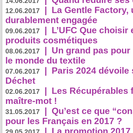
14.06.2017
|
La Gentle Factory, 
12.06.2017
durablement engagée
|
L’UFC Que choisir e
09.06.2017
produits cosmétiques
|
Un grand pas pour 
08.06.2017
le monde du textile
|
Paris 2024 dévoile 
07.06.2017
Déchet
|
Les Récupérables f
02.06.2017
maître-mot !
|
Qu’est ce que “co
31.05.2017
pour les Français en 2017 ?
|
La promotion 2017 
29.05.2017