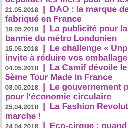
|
DAO : la marque de 
21.05.2018
fabriqué en France
|
La publicité pour la
18.05.2018
bannie du métro Londonien
|
Le challenge « Unp
15.05.2018
invite à réduire vos emballage
|
La Camif dévoile 
04.05.2018
5ème Tour Made in France
|
Le gouvernement p
03.05.2018
pour l‘économie circulaire
|
La Fashion Revolut
25.04.2018
marche !
|
Eco-cirque : quand
24.04.2018