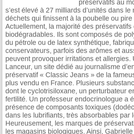
préservatifs au 
s’est élevé à 27 milliards d’unités dans l
déchets qui finissent à la poubelle ou pire 
Actuellement, la majorité des préservatifs
biodégradables. Ils sont composés de pol
du pétrole ou de latex synthétique, fabriq
conservateurs, parfois des arômes et auss
peuvent provoquer irritations et allergies.
Lanceur, un site dédié au journalisme d’en
préservatif « Classic Jeans » de la fame
plus vendu en France. Plusieurs substanc
dont le cyclotrisiloxane, un perturbateur 
fertilité. Un professeur endocrinologue a
présence de composants toxiques (dodéc
dans les lubrifiants, très absorbables p
Heureusement, les marques de préservati
les magasins biologiques. Ainsi, Gabriel