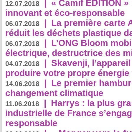
|
« Camif EDITION » :
12.07.2018
innovant et éco-responsable
|
La première carte 
06.07.2018
réduit les déchets plastique 
|
L’ONG Bloom mobil
06.07.2018
électrique, destructrice des m
|
Skavenji, l’apparei
04.07.2018
produire votre propre énergie
|
Le premier hambur
14.06.2018
changement climatique
|
Harrys : la plus gr
11.06.2018
industrielle de France s’engag
responsable