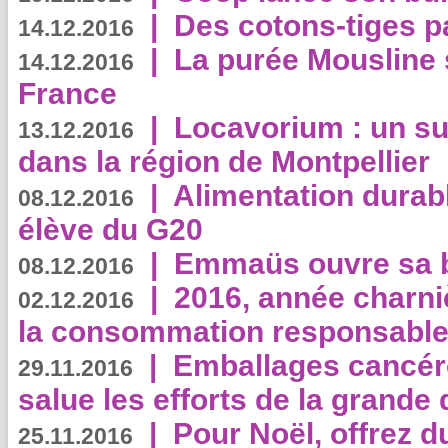
|
Des cotons-tiges pa
14.12.2016
|
La purée Mousline 
14.12.2016
France
|
Locavorium : un s
13.12.2016
dans la région de Montpellier
|
Alimentation durab
08.12.2016
élève du G20
|
Emmaüs ouvre sa bo
08.12.2016
|
2016, année charni
02.12.2016
la consommation responsable
|
Emballages cancér
29.11.2016
salue les efforts de la grande 
|
Pour Noël, offrez d
25.11.2016