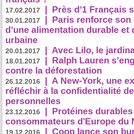
|
Près d’1 Français su
17.02.2017
|
Paris renforce son
30.01.2017
d’une alimentation durable et 
urbaine
|
Avec Lilo, le jardin
20.01.2017
|
Ralph Lauren s’eng
18.01.2017
contre la déforestation
|
A New-York, une exp
26.12.2016
réfléchir à la confidentialité 
personnelles
|
Protéines durables 
23.12.2016
consommateurs d'Europe du 
|
Coop lance son bur
19.12.2016