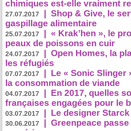
chimiques est-elle vraiment r
|
Shop & Give, le serv
27.07.2017
gaspillage alimentaire
|
« Krak’hen », le pr
25.07.2017
peaux de poissons en cuir
|
Open Homes, la pla
24.07.2017
les réfugiés
|
Le « Sonic Slinger »
07.07.2017
la consommation de viande
|
En 2017, quelles so
04.07.2017
françaises engagées pour le b
|
Le designer Starck 
03.07.2017
|
Greenpeace passe a
30.06.2017