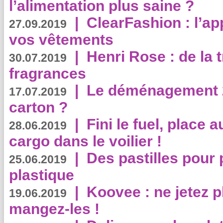
l’alimentation plus saine ?
|
ClearFashion : l’ap
27.09.2019
vos vêtements
|
Henri Rose : de la
30.07.2019
fragrances
|
Le déménagement 2.
17.07.2019
carton ?
|
Fini le fuel, place a
28.06.2019
cargo dans le voilier !
|
Des pastilles pour 
25.06.2019
plastique
|
Koovee : ne jetez p
19.06.2019
mangez-les !