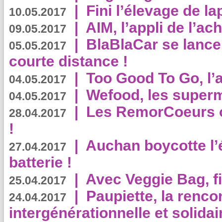
|
Fini l’élevage de la
10.05.2017
|
AIM, l’appli de l’ac
09.05.2017
|
BlaBlaCar se lance
05.05.2017
courte distance !
|
Too Good To Go, l’a
04.05.2017
|
Wefood, les superm
04.05.2017
|
Les RemorCoeurs on
28.04.2017
!
|
Auchan boycotte l’
27.04.2017
batterie !
|
Avec Veggie Bag, fi
25.04.2017
|
Paupiette, la renco
24.04.2017
intergénérationnelle et solidair