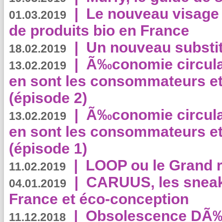
|
Le nouveau visag
01.03.2019
de produits bio en France
|
Un nouveau substit
18.02.2019
|
Ã‰conomie circulair
13.02.2019
en sont les consommateurs et
(épisode 2)
|
Ã‰conomie circulair
13.02.2019
en sont les consommateurs et
(épisode 1)
|
LOOP ou le Grand r
11.02.2019
|
CARUUS, les sneake
04.01.2019
France et éco-conception
|
Obsolescence DÃ
11.12.2018