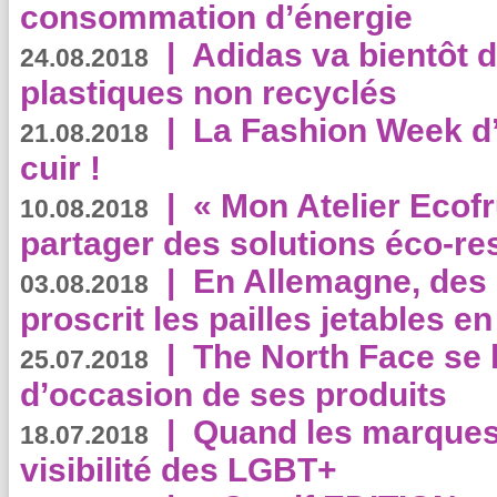
consommation d’énergie
|
Adidas va bientôt d
24.08.2018
plastiques non recyclés
|
La Fashion Week d’
21.08.2018
cuir !
|
« Mon Atelier Ecofr
10.08.2018
partager des solutions éco-r
|
En Allemagne, des
03.08.2018
proscrit les pailles jetables e
|
The North Face se 
25.07.2018
d’occasion de ses produits
|
Quand les marques
18.07.2018
visibilité des LGBT+