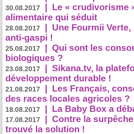
|
Le « crudivorisme 
30.08.2017
alimentaire qui séduit
|
Une Fourmii Verte, 
28.08.2017
anti-gaspi !
|
Qui sont les cons
25.08.2017
biologiques ?
|
Sikana.tv, la plate
23.08.2017
développement durable !
|
Les Français, consc
21.08.2017
des races locales agricoles ?
|
La Baby Box a déb
18.08.2017
|
Contre la surpêche
17.08.2017
trouvé la solution !