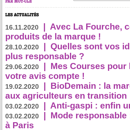
|
Avec La Fourche, c
16.11.2020
produits de la marque !
|
Quelles sont vos i
28.10.2020
plus responsable ?
|
Mes Courses pour l
29.06.2020
votre avis compte !
|
BioDemain : la mar
19.02.2020
aux agriculteurs en transition
|
Anti-gaspi : enfin 
03.02.2020
|
Mode responsable : 
03.02.2020
à Paris