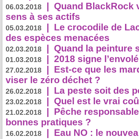
|
Quand BlackRock v
06.03.2018
sens à ses actifs
|
Le crocodile de La
05.03.2018
des espèces menacées
|
Quand la peinture s
02.03.2018
|
2018 signe l’envol
01.03.2018
|
Est-ce que les mar
27.02.2018
viser le zéro déchet ?
|
La peste soit des p
26.02.2018
|
Quel est le vrai coû
23.02.2018
|
Pêche responsable,
21.02.2018
bonnes pratiques ?
|
Eau NO : le nouvea
16.02.2018