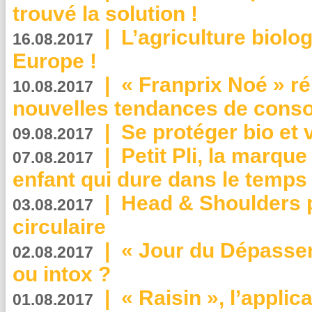
trouvé la solution !
|
L’agriculture biolo
16.08.2017
Europe !
|
« Franprix Noé » ré
10.08.2017
nouvelles tendances de cons
|
Se protéger bio et 
09.08.2017
|
Petit Pli, la marqu
07.08.2017
enfant qui dure dans le temps 
|
Head & Shoulders
03.08.2017
circulaire
|
« Jour du Dépassem
02.08.2017
ou intox ?
|
« Raisin », l’applica
01.08.2017