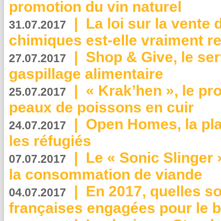
promotion du vin naturel
|
La loi sur la vente
31.07.2017
chimiques est-elle vraiment r
|
Shop & Give, le serv
27.07.2017
gaspillage alimentaire
|
« Krak’hen », le pr
25.07.2017
peaux de poissons en cuir
|
Open Homes, la pla
24.07.2017
les réfugiés
|
Le « Sonic Slinger »
07.07.2017
la consommation de viande
|
En 2017, quelles so
04.07.2017
françaises engagées pour le b