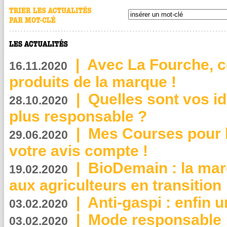
|
Avec La Fourche, c
16.11.2020
produits de la marque !
|
Quelles sont vos i
28.10.2020
plus responsable ?
|
Mes Courses pour l
29.06.2020
votre avis compte !
|
BioDemain : la mar
19.02.2020
aux agriculteurs en transition
|
Anti-gaspi : enfin 
03.02.2020
|
Mode responsable : 
03.02.2020