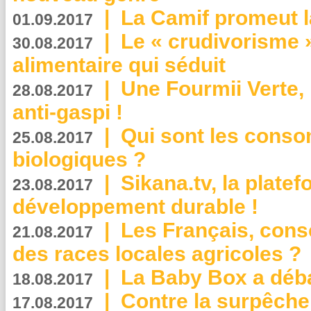
|
La Camif promeut l
01.09.2017
|
Le « crudivorisme 
30.08.2017
alimentaire qui séduit
|
Une Fourmii Verte, 
28.08.2017
anti-gaspi !
|
Qui sont les cons
25.08.2017
biologiques ?
|
Sikana.tv, la plate
23.08.2017
développement durable !
|
Les Français, consc
21.08.2017
des races locales agricoles ?
|
La Baby Box a déb
18.08.2017
|
Contre la surpêche
17.08.2017