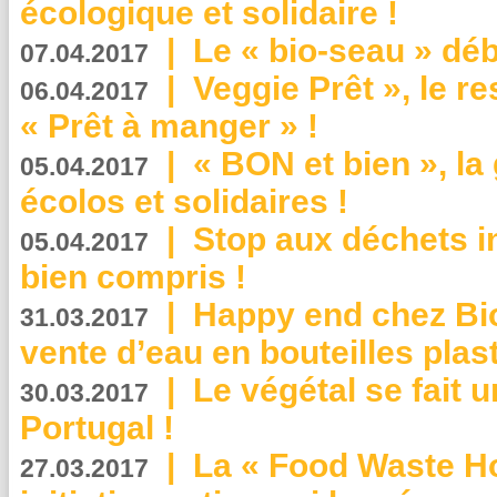
écologique et solidaire !
|
Le « bio-seau » déb
07.04.2017
|
Veggie Prêt », le r
06.04.2017
« Prêt à manger » !
|
« BON et bien », l
05.04.2017
écolos et solidaires !
|
Stop aux déchets i
05.04.2017
bien compris !
|
Happy end chez Bio
31.03.2017
vente d’eau en bouteilles plas
|
Le végétal se fait 
30.03.2017
Portugal !
|
La « Food Waste Hot
27.03.2017