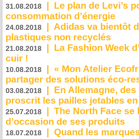
|
Le plan de Levi’s p
31.08.2018
consommation d’énergie
|
Adidas va bientôt d
24.08.2018
plastiques non recyclés
|
La Fashion Week d’
21.08.2018
cuir !
|
« Mon Atelier Ecofr
10.08.2018
partager des solutions éco-r
|
En Allemagne, des
03.08.2018
proscrit les pailles jetables e
|
The North Face se 
25.07.2018
d’occasion de ses produits
|
Quand les marques
18.07.2018