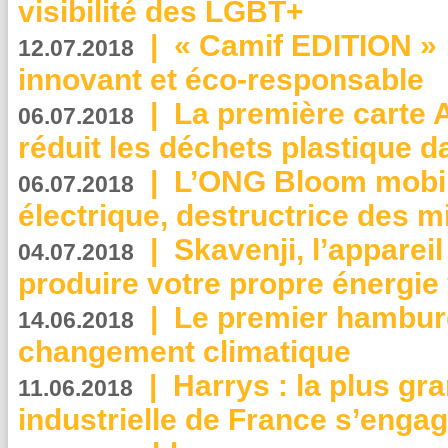
visibilité des LGBT+
|
« Camif EDITION » :
12.07.2018
innovant et éco-responsable
|
La première carte 
06.07.2018
réduit les déchets plastique 
|
L’ONG Bloom mobil
06.07.2018
électrique, destructrice des m
|
Skavenji, l’apparei
04.07.2018
produire votre propre énergie
|
Le premier hambur
14.06.2018
changement climatique
|
Harrys : la plus gr
11.06.2018
industrielle de France s’engag