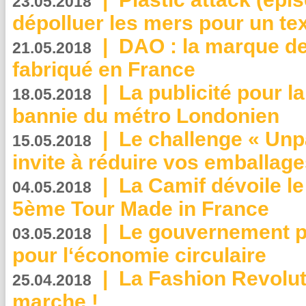
23.05.2018
dépolluer les mers pour un text
|
DAO : la marque de 
21.05.2018
fabriqué en France
|
La publicité pour la
18.05.2018
bannie du métro Londonien
|
Le challenge « Unp
15.05.2018
invite à réduire vos emballage
|
La Camif dévoile 
04.05.2018
5ème Tour Made in France
|
Le gouvernement p
03.05.2018
pour l‘économie circulaire
|
La Fashion Revolut
25.04.2018
marche !