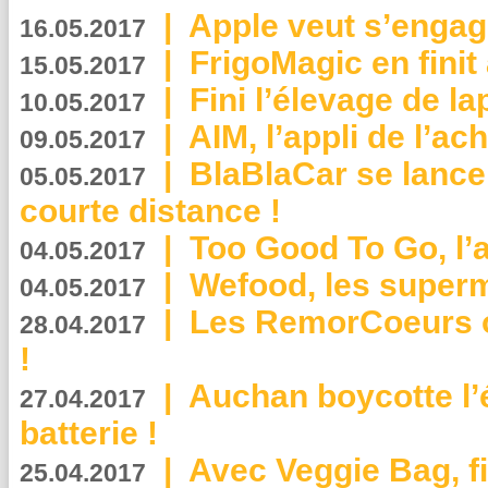
|
Apple veut s’engage
16.05.2017
|
FrigoMagic en finit 
15.05.2017
|
Fini l’élevage de la
10.05.2017
|
AIM, l’appli de l’ac
09.05.2017
|
BlaBlaCar se lance
05.05.2017
courte distance !
|
Too Good To Go, l’a
04.05.2017
|
Wefood, les superm
04.05.2017
|
Les RemorCoeurs on
28.04.2017
!
|
Auchan boycotte l’
27.04.2017
batterie !
|
Avec Veggie Bag, fi
25.04.2017