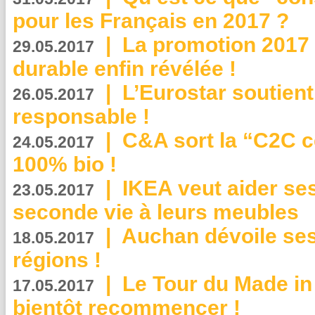
pour les Français en 2017 ?
|
La promotion 2017 
29.05.2017
durable enfin révélée !
|
L’Eurostar soutient
26.05.2017
responsable !
|
C&A sort la “C2C c
24.05.2017
100% bio !
|
IKEA veut aider se
23.05.2017
seconde vie à leurs meubles
|
Auchan dévoile se
18.05.2017
régions !
|
Le Tour du Made in
17.05.2017
bientôt recommencer !