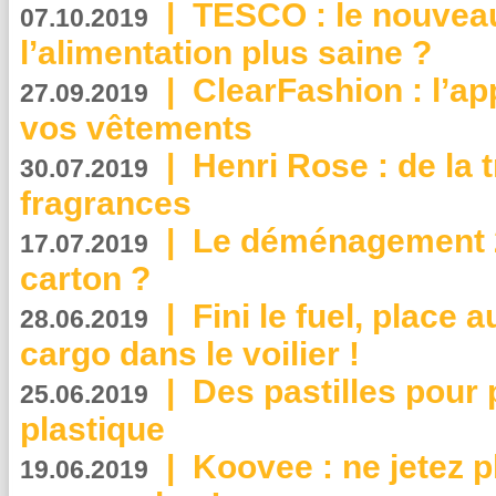
|
TESCO : le nouvea
07.10.2019
l’alimentation plus saine ?
|
ClearFashion : l’ap
27.09.2019
vos vêtements
|
Henri Rose : de la
30.07.2019
fragrances
|
Le déménagement 2.
17.07.2019
carton ?
|
Fini le fuel, place a
28.06.2019
cargo dans le voilier !
|
Des pastilles pour 
25.06.2019
plastique
|
Koovee : ne jetez p
19.06.2019