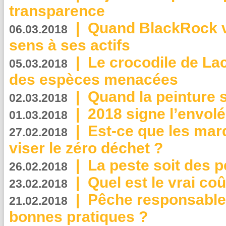
transparence
|
Quand BlackRock v
06.03.2018
sens à ses actifs
|
Le crocodile de La
05.03.2018
des espèces menacées
|
Quand la peinture s
02.03.2018
|
2018 signe l’envol
01.03.2018
|
Est-ce que les mar
27.02.2018
viser le zéro déchet ?
|
La peste soit des p
26.02.2018
|
Quel est le vrai coû
23.02.2018
|
Pêche responsable,
21.02.2018
bonnes pratiques ?