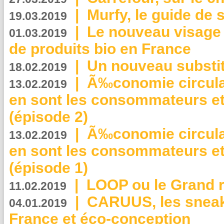
|
Murfy, le guide de 
19.03.2019
|
Le nouveau visag
01.03.2019
de produits bio en France
|
Un nouveau substit
18.02.2019
|
Ã‰conomie circulair
13.02.2019
en sont les consommateurs et
(épisode 2)
|
Ã‰conomie circulair
13.02.2019
en sont les consommateurs et
(épisode 1)
|
LOOP ou le Grand r
11.02.2019
|
CARUUS, les sneake
04.01.2019
France et éco-conception