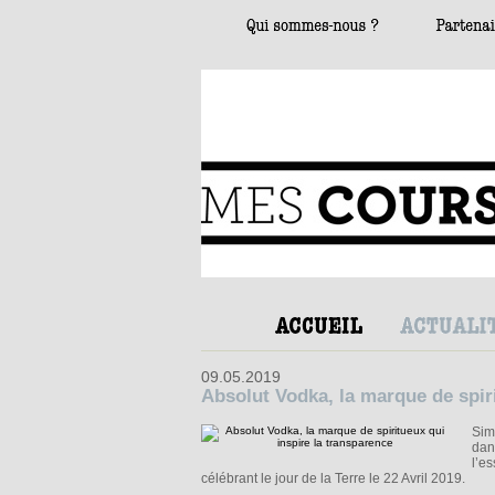
09.05.2019
Absolut Vodka, la marque de spiri
Simp
dan
l’e
célébrant le jour de la Terre le 22 Avril 2019.