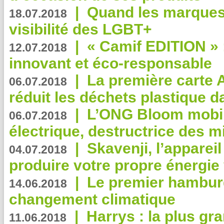
|
Quand les marques
18.07.2018
visibilité des LGBT+
|
« Camif EDITION » :
12.07.2018
innovant et éco-responsable
|
La première carte 
06.07.2018
réduit les déchets plastique 
|
L’ONG Bloom mobil
06.07.2018
électrique, destructrice des m
|
Skavenji, l’apparei
04.07.2018
produire votre propre énergie
|
Le premier hambur
14.06.2018
changement climatique
|
Harrys : la plus gr
11.06.2018