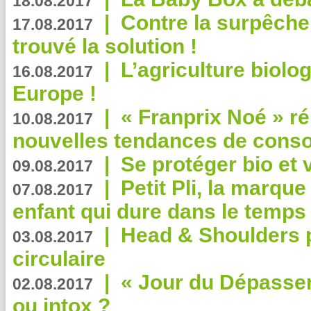
18.08.2017
|
Contre la surpêche
17.08.2017
trouvé la solution !
|
L’agriculture biolo
16.08.2017
Europe !
|
« Franprix Noé » ré
10.08.2017
nouvelles tendances de cons
|
Se protéger bio et 
09.08.2017
|
Petit Pli, la marqu
07.08.2017
enfant qui dure dans le temps 
|
Head & Shoulders
03.08.2017
circulaire
|
« Jour du Dépassem
02.08.2017
ou intox ?