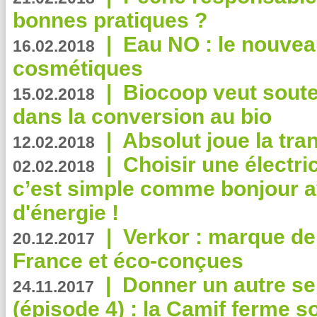
bonnes pratiques ?
|
Eau NO : le nouvea
16.02.2018
cosmétiques
|
Biocoop veut souten
15.02.2018
dans la conversion au bio
|
Absolut joue la tr
12.02.2018
|
Choisir une électri
02.02.2018
c’est simple comme bonjour 
d'énergie !
|
Verkor : marque de
20.12.2017
France et éco-conçues
|
Donner un autre se
24.11.2017
(épisode 4) : la Camif ferme so