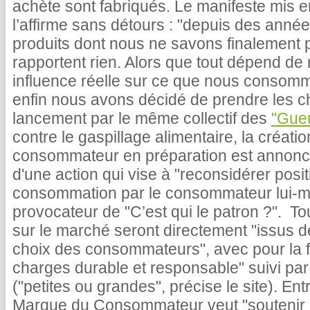
achète sont fabriqués. Le manifeste mis en l
l’affirme sans détours : "depuis des an
produits dont nous ne savons finalement 
rapportent rien. Alors que tout dépend d
influence réelle sur ce que nous consom
enfin nous avons décidé de prendre les c
lancement par le même collectif des
"Gue
contre le gaspillage alimentaire, la créat
consommateur en préparation est annonc
d'une action qui vise à "reconsidérer po
consommation par le consommateur lui-mê
provocateur de "C’est qui le patron ?". To
sur le marché seront directement "issus de
choix des consommateurs", avec pour la f
charges durable et responsable" suivi par
("petites ou grandes", précise le site). En
Marque du Consommateur veut "soutenir les