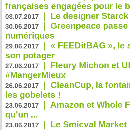
françaises engagées pour le b
|
Le designer Starck 
03.07.2017
|
Greenpeace passe a
30.06.2017
numériques
|
« FEEDitBAG », le s
29.06.2017
son potager
|
Fleury Michon et Ul
27.06.2017
#MangerMieux
|
CleanCup, la fontai
26.06.2017
les gobelets !
|
Amazon et Whole F
23.06.2017
qu’un ...
|
Le Smicval Market :
23.06.2017