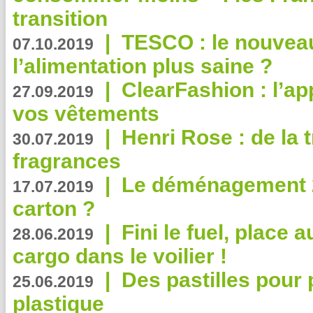
transition
|
TESCO : le nouvea
07.10.2019
l’alimentation plus saine ?
|
ClearFashion : l’ap
27.09.2019
vos vêtements
|
Henri Rose : de la
30.07.2019
fragrances
|
Le déménagement 2.
17.07.2019
carton ?
|
Fini le fuel, place a
28.06.2019
cargo dans le voilier !
|
Des pastilles pour 
25.06.2019
plastique