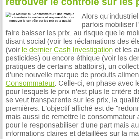
retrouver le contrôle sur les p
Alors qu’industrie
parfois mobiliser 
faire baisser les prix, au risque que le mo
disant social (voir les réclamations des él
(voir
le dernier Cash Investigation
et les 
pesticides) ou encore éthique (voir les der
pratiques de certains abattoirs), un collec
d’une nouvelle marque de produits alimen
Consommateur
. Celle-ci, en phase avec
pour lesquels le prix n’est plus le critère
se veut transparente sur les prix, la qual
premières. L’objectif affiché est de "red
mais aussi de remettre le consommateur au
pour le responsabiliser d'une part mais aus
informations claires et détaillées sur la ma