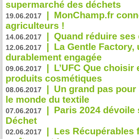
supermarché des déchets
|
MonChamp.fr conne
19.06.2017
agriculteurs !
|
Quand réduire ses 
14.06.2017
|
La Gentle Factory, 
12.06.2017
durablement engagée
|
L’UFC Que choisir e
09.06.2017
produits cosmétiques
|
Un grand pas pour 
08.06.2017
le monde du textile
|
Paris 2024 dévoile 
07.06.2017
Déchet
|
Les Récupérables f
02.06.2017