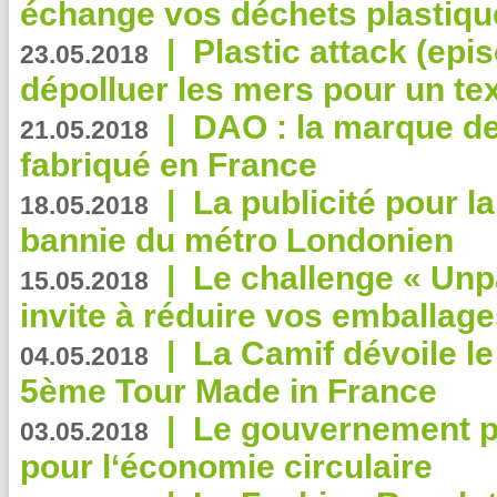
échange vos déchets plastiqu
|
Plastic attack (epis
23.05.2018
dépolluer les mers pour un text
|
DAO : la marque de 
21.05.2018
fabriqué en France
|
La publicité pour la
18.05.2018
bannie du métro Londonien
|
Le challenge « Unp
15.05.2018
invite à réduire vos emballage
|
La Camif dévoile 
04.05.2018
5ème Tour Made in France
|
Le gouvernement p
03.05.2018
pour l‘économie circulaire