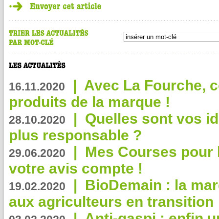
|
Avec La Fourche, c
16.11.2020
produits de la marque !
|
Quelles sont vos i
28.10.2020
plus responsable ?
|
Mes Courses pour l
29.06.2020
votre avis compte !
|
BioDemain : la mar
19.02.2020
aux agriculteurs en transition
|
Anti-gaspi : enfin 