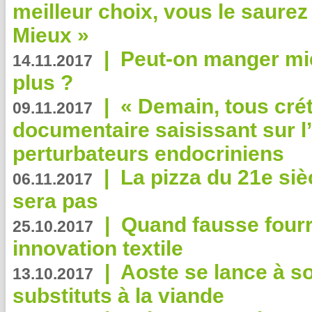
meilleur choix, vous le saure
Mieux »
|
Peut-on manger mi
14.11.2017
plus ?
|
« Demain, tous crét
09.11.2017
documentaire saisissant sur l
perturbateurs endocriniens
|
La pizza du 21e siè
06.11.2017
sera pas
|
Quand fausse fourr
25.10.2017
innovation textile
|
Aoste se lance à so
13.10.2017
substituts à la viande