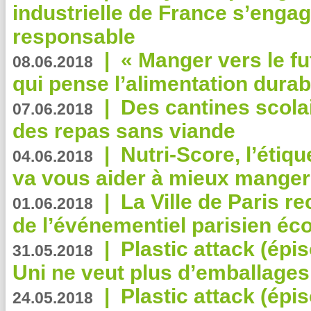
industrielle de France s’engag
responsable
|
« Manger vers le fu
08.06.2018
qui pense l’alimentation dura
|
Des cantines scola
07.06.2018
des repas sans viande
|
Nutri-Score, l’étiqu
04.06.2018
va vous aider à mieux manger
|
La Ville de Paris r
01.06.2018
de l’événementiel parisien éc
|
Plastic attack (épi
31.05.2018
Uni ne veut plus d’emballages
|
Plastic attack (épi
24.05.2018