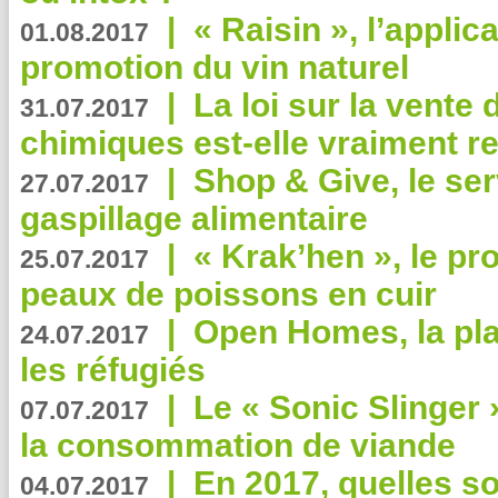
|
« Raisin », l’applica
01.08.2017
promotion du vin naturel
|
La loi sur la vente
31.07.2017
chimiques est-elle vraiment r
|
Shop & Give, le serv
27.07.2017
gaspillage alimentaire
|
« Krak’hen », le pr
25.07.2017
peaux de poissons en cuir
|
Open Homes, la pla
24.07.2017
les réfugiés
|
Le « Sonic Slinger »
07.07.2017
la consommation de viande
|
En 2017, quelles so
04.07.2017