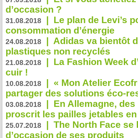
d’occasion ?
|
Le plan de Levi’s p
31.08.2018
consommation d’énergie
|
Adidas va bientôt d
24.08.2018
plastiques non recyclés
|
La Fashion Week d’
21.08.2018
cuir !
|
« Mon Atelier Ecofr
10.08.2018
partager des solutions éco-r
|
En Allemagne, des
03.08.2018
proscrit les pailles jetables e
|
The North Face se 
25.07.2018
d’occasion de ses produits