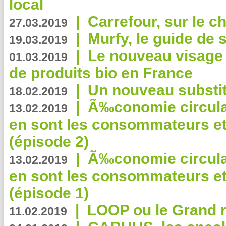
local
|
Carrefour, sur le c
27.03.2019
|
Murfy, le guide de 
19.03.2019
|
Le nouveau visag
01.03.2019
de produits bio en France
|
Un nouveau substit
18.02.2019
|
Ã‰conomie circulair
13.02.2019
en sont les consommateurs et
(épisode 2)
|
Ã‰conomie circulair
13.02.2019
en sont les consommateurs et
(épisode 1)
|
LOOP ou le Grand r
11.02.2019