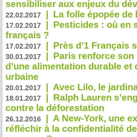
sensibiliser aux enjeux du d
|
La folle épopée de 
22.02.2017
|
Pesticides : où en 
17.02.2017
français ?
|
Près d’1 Français su
17.02.2017
|
Paris renforce son
30.01.2017
d’une alimentation durable et 
urbaine
|
Avec Lilo, le jardin
20.01.2017
|
Ralph Lauren s’eng
18.01.2017
contre la déforestation
|
A New-York, une exp
26.12.2016
réfléchir à la confidentialité 