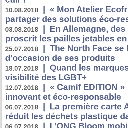
|
« Mon Atelier Ecofr
10.08.2018
partager des solutions éco-r
|
En Allemagne, des
03.08.2018
proscrit les pailles jetables e
|
The North Face se 
25.07.2018
d’occasion de ses produits
|
Quand les marques
18.07.2018
visibilité des LGBT+
|
« Camif EDITION » :
12.07.2018
innovant et éco-responsable
|
La première carte 
06.07.2018
réduit les déchets plastique 
|
L’ONG Bloom mobil
06.07.2018