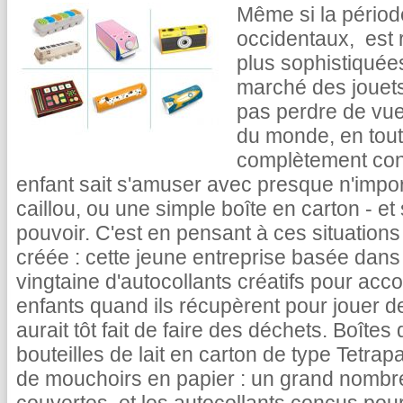
Même si la périod
occidentaux, est 
plus sophistiquée
marché des jouets 
pas perdre de vue
du monde, en tout 
complètement cond
enfant sait s'amuser avec presque n'import
caillou, ou une simple boîte en carton - et
pouvoir. C'est en pensant à ces situation
créée : cette jeune entreprise basée dan
vingtaine d'autocollants créatifs pour acc
enfants quand ils récupèrent pour jouer de
aurait tôt fait de faire des déchets. Boîtes
bouteilles de lait en carton de type Tetra
de mouchoirs en papier : un grand nombre