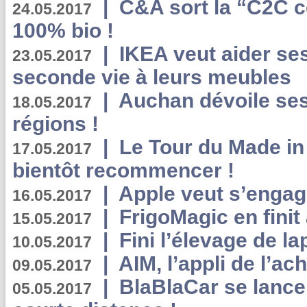
|
C&A sort la “C2C c
24.05.2017
100% bio !
|
IKEA veut aider se
23.05.2017
seconde vie à leurs meubles
|
Auchan dévoile se
18.05.2017
régions !
|
Le Tour du Made in
17.05.2017
bientôt recommencer !
|
Apple veut s’engage
16.05.2017
|
FrigoMagic en finit 
15.05.2017
|
Fini l’élevage de la
10.05.2017
|
AIM, l’appli de l’ac
09.05.2017
|
BlaBlaCar se lance
05.05.2017