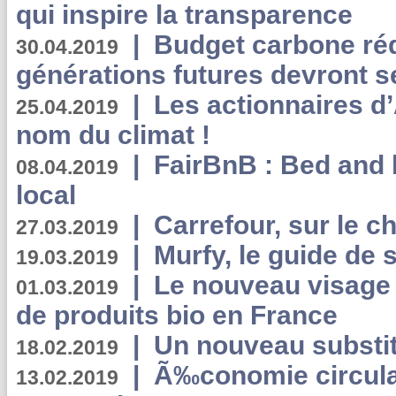
qui inspire la transparence
|
Budget carbone rédu
30.04.2019
générations futures devront se
|
Les actionnaires 
25.04.2019
nom du climat !
|
FairBnB : Bed and 
08.04.2019
local
|
Carrefour, sur le c
27.03.2019
|
Murfy, le guide de 
19.03.2019
|
Le nouveau visag
01.03.2019
de produits bio en France
|
Un nouveau substit
18.02.2019
|
Ã‰conomie circulair
13.02.2019