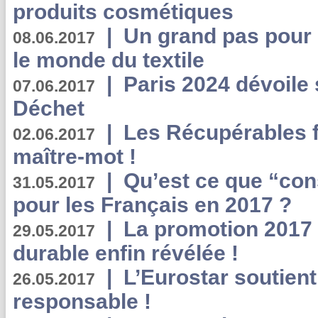
produits cosmétiques
|
Un grand pas pour 
08.06.2017
le monde du textile
|
Paris 2024 dévoile 
07.06.2017
Déchet
|
Les Récupérables f
02.06.2017
maître-mot !
|
Qu’est ce que “co
31.05.2017
pour les Français en 2017 ?
|
La promotion 2017 
29.05.2017
durable enfin révélée !
|
L’Eurostar soutient
26.05.2017
responsable !