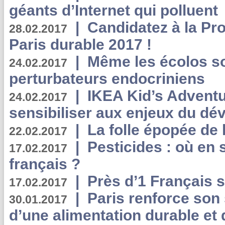
géants d’Internet qui polluent
|
Candidatez à la Pr
28.02.2017
Paris durable 2017 !
|
Même les écolos s
24.02.2017
perturbateurs endocriniens
|
IKEA Kid’s Adventu
24.02.2017
sensibiliser aux enjeux du d
|
La folle épopée de 
22.02.2017
|
Pesticides : où en 
17.02.2017
français ?
|
Près d’1 Français su
17.02.2017
|
Paris renforce son
30.01.2017
d’une alimentation durable et 