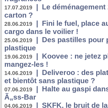
|
Le déménagement 2.
17.07.2019
carton ?
|
Fini le fuel, place a
28.06.2019
cargo dans le voilier !
|
Des pastilles pour 
25.06.2019
plastique
|
Koovee : ne jetez p
19.06.2019
mangez-les !
|
Deliveroo : des pla
14.06.2019
et bientôt sans plastique ?
|
Halte au gaspi dan
07.06.2019
Ã„ss-Bar
|
SKFK, le bruit de l
04.06.2019