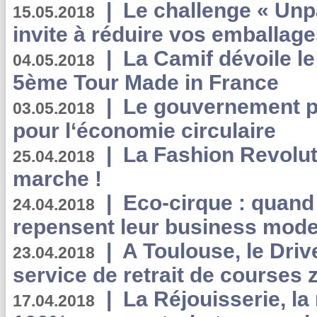
|
Le challenge « Unp
15.05.2018
invite à réduire vos emballage
|
La Camif dévoile 
04.05.2018
5ème Tour Made in France
|
Le gouvernement p
03.05.2018
pour l‘économie circulaire
|
La Fashion Revolut
25.04.2018
marche !
|
Eco-cirque : quand
24.04.2018
repensent leur business mode
|
A Toulouse, le Driv
23.04.2018
service de retrait de courses 
|
La Réjouisserie, la
17.04.2018