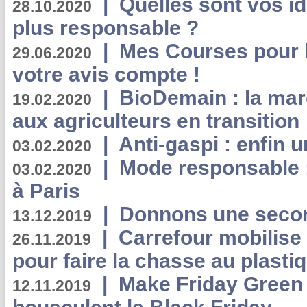
|
Quelles sont vos i
28.10.2020
plus responsable ?
|
Mes Courses pour l
29.06.2020
votre avis compte !
|
BioDemain : la mar
19.02.2020
aux agriculteurs en transition
|
Anti-gaspi : enfin 
03.02.2020
|
Mode responsable : 
03.02.2020
à Paris
|
Donnons une second
13.12.2019
|
Carrefour mobilis
26.11.2019
pour faire la chasse au plasti
|
Make Friday Green 
12.11.2019