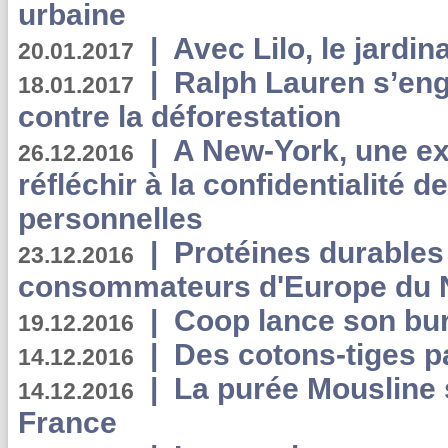
urbaine
|
Avec Lilo, le jardin
20.01.2017
|
Ralph Lauren s’eng
18.01.2017
contre la déforestation
|
A New-York, une exp
26.12.2016
réfléchir à la confidentialité 
personnelles
|
Protéines durables 
23.12.2016
consommateurs d'Europe du 
|
Coop lance son bur
19.12.2016
|
Des cotons-tiges pa
14.12.2016
|
La purée Mousline 
14.12.2016
France