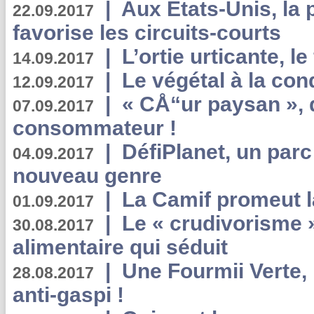
|
Aux Etats-Unis, la
22.09.2017
favorise les circuits-courts
|
L’ortie urticante, le
14.09.2017
|
Le végétal à la con
12.09.2017
|
« CÅ“ur paysan », 
07.09.2017
consommateur !
|
DéfiPlanet, un parc
04.09.2017
nouveau genre
|
La Camif promeut l
01.09.2017
|
Le « crudivorisme 
30.08.2017
alimentaire qui séduit
|
Une Fourmii Verte, 
28.08.2017
anti-gaspi !