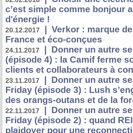
c’est simple comme bonjour 
d'énergie !
|
Verkor : marque de
20.12.2017
France et éco-conçues
|
Donner un autre se
24.11.2017
(épisode 4) : la Camif ferme so
clients et collaborateurs à 
|
Donner un autre se
23.11.2017
Friday (épisode 3) : Lush s’en
des orangs-outans et de la for
|
Donner un autre se
22.11.2017
Friday (épisode 2) : quand RE
plaidoyer pour une reconnecti