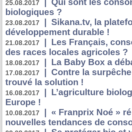
|
Qui sont les cons
25.08.2017
biologiques ?
|
Sikana.tv, la plate
23.08.2017
développement durable !
|
Les Français, consc
21.08.2017
des races locales agricoles ?
|
La Baby Box a déb
18.08.2017
|
Contre la surpêche
17.08.2017
trouvé la solution !
|
L’agriculture biolo
16.08.2017
Europe !
|
« Franprix Noé » ré
10.08.2017
nouvelles tendances de cons