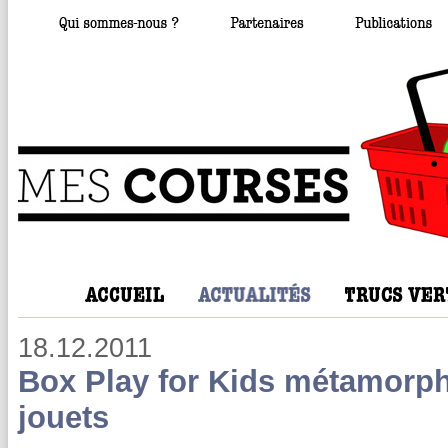
18.12.2011
Box Play for Kids métamorph
jouets