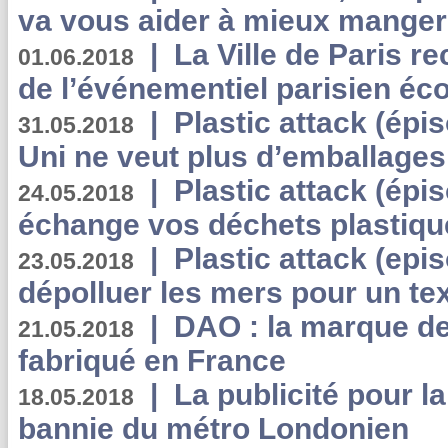
va vous aider à mieux manger
|
La Ville de Paris r
01.06.2018
de l’événementiel parisien éc
|
Plastic attack (épi
31.05.2018
Uni ne veut plus d’emballages
|
Plastic attack (épi
24.05.2018
échange vos déchets plastiqu
|
Plastic attack (epis
23.05.2018
dépolluer les mers pour un text
|
DAO : la marque de 
21.05.2018
fabriqué en France
|
La publicité pour la
18.05.2018
bannie du métro Londonien