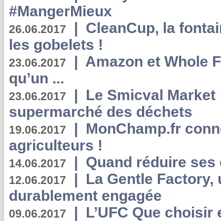
#MangerMieux
|
CleanCup, la fontai
26.06.2017
les gobelets !
|
Amazon et Whole F
23.06.2017
qu’un ...
|
Le Smicval Market :
23.06.2017
supermarché des déchets
|
MonChamp.fr conne
19.06.2017
agriculteurs !
|
Quand réduire ses 
14.06.2017
|
La Gentle Factory, 
12.06.2017
durablement engagée
|
L’UFC Que choisir e
09.06.2017