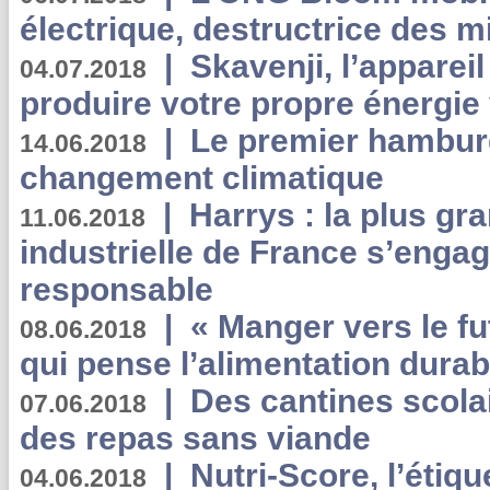
électrique, destructrice des m
|
Skavenji, l’apparei
04.07.2018
produire votre propre énergie
|
Le premier hambur
14.06.2018
changement climatique
|
Harrys : la plus gr
11.06.2018
industrielle de France s’engag
responsable
|
« Manger vers le fu
08.06.2018
qui pense l’alimentation dura
|
Des cantines scola
07.06.2018
des repas sans viande
|
Nutri-Score, l’étiqu
04.06.2018