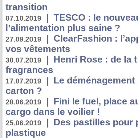
transition
|
TESCO : le nouvea
07.10.2019
l’alimentation plus saine ?
|
ClearFashion : l’ap
27.09.2019
vos vêtements
|
Henri Rose : de la
30.07.2019
fragrances
|
Le déménagement 2.
17.07.2019
carton ?
|
Fini le fuel, place a
28.06.2019
cargo dans le voilier !
|
Des pastilles pour 
25.06.2019
plastique