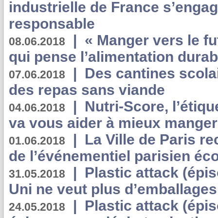
industrielle de France s’engag
responsable
|
« Manger vers le fu
08.06.2018
qui pense l’alimentation dura
|
Des cantines scola
07.06.2018
des repas sans viande
|
Nutri-Score, l’étiqu
04.06.2018
va vous aider à mieux manger
|
La Ville de Paris r
01.06.2018
de l’événementiel parisien éc
|
Plastic attack (épi
31.05.2018
Uni ne veut plus d’emballages
|
Plastic attack (épi
24.05.2018