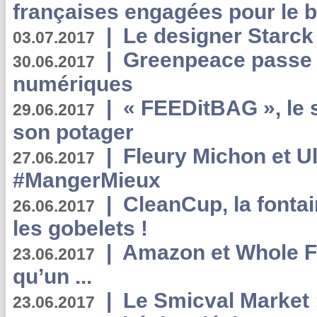
françaises engagées pour le b
|
Le designer Starck 
03.07.2017
|
Greenpeace passe a
30.06.2017
numériques
|
« FEEDitBAG », le s
29.06.2017
son potager
|
Fleury Michon et Ul
27.06.2017
#MangerMieux
|
CleanCup, la fontai
26.06.2017
les gobelets !
|
Amazon et Whole F
23.06.2017
qu’un ...
|
Le Smicval Market :
23.06.2017