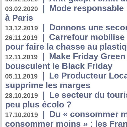
|
Mode responsable : 
03.02.2020
à Paris
|
Donnons une second
13.12.2019
|
Carrefour mobilis
26.11.2019
pour faire la chasse au plasti
|
Make Friday Green 
12.11.2019
bousculent le Black Friday
|
Le Producteur Local
05.11.2019
supprime les marges
|
Le secteur du touri
28.10.2019
peu plus écolo ?
|
Du « consommer mi
17.10.2019
consommer moins » : les Fran