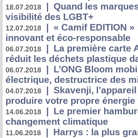
|
Quand les marques
18.07.2018
visibilité des LGBT+
|
« Camif EDITION » :
12.07.2018
innovant et éco-responsable
|
La première carte 
06.07.2018
réduit les déchets plastique 
|
L’ONG Bloom mobil
06.07.2018
électrique, destructrice des m
|
Skavenji, l’apparei
04.07.2018
produire votre propre énergie
|
Le premier hambur
14.06.2018
changement climatique
|
Harrys : la plus gr
11.06.2018