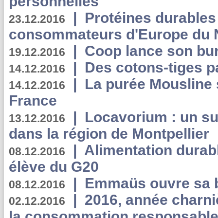
personnelles
|
Protéines durables 
23.12.2016
consommateurs d'Europe du 
|
Coop lance son bur
19.12.2016
|
Des cotons-tiges pa
14.12.2016
|
La purée Mousline 
14.12.2016
France
|
Locavorium : un s
13.12.2016
dans la région de Montpellier
|
Alimentation durab
08.12.2016
élève du G20
|
Emmaüs ouvre sa bo
08.12.2016
|
2016, année charni
02.12.2016
la consommation responsable