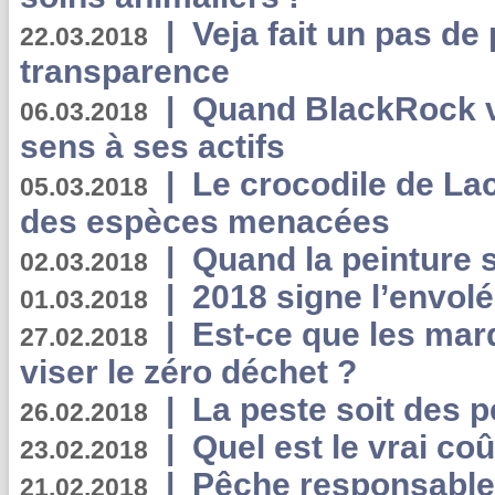
|
Veja fait un pas de 
22.03.2018
transparence
|
Quand BlackRock v
06.03.2018
sens à ses actifs
|
Le crocodile de La
05.03.2018
des espèces menacées
|
Quand la peinture s
02.03.2018
|
2018 signe l’envol
01.03.2018
|
Est-ce que les mar
27.02.2018
viser le zéro déchet ?
|
La peste soit des p
26.02.2018
|
Quel est le vrai coû
23.02.2018
|
Pêche responsable,
21.02.2018