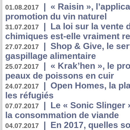
|
« Raisin », l’applica
01.08.2017
promotion du vin naturel
|
La loi sur la vente
31.07.2017
chimiques est-elle vraiment r
|
Shop & Give, le serv
27.07.2017
gaspillage alimentaire
|
« Krak’hen », le pr
25.07.2017
peaux de poissons en cuir
|
Open Homes, la pla
24.07.2017
les réfugiés
|
Le « Sonic Slinger »
07.07.2017
la consommation de viande
|
En 2017, quelles so
04.07.2017