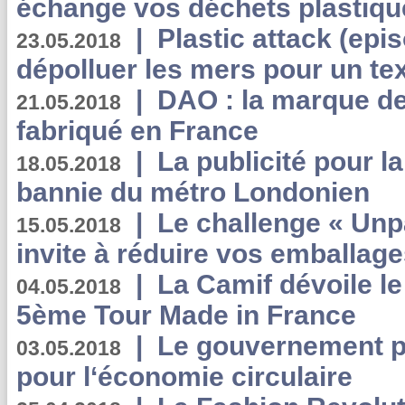
échange vos déchets plastiqu
|
Plastic attack (epis
23.05.2018
dépolluer les mers pour un text
|
DAO : la marque de 
21.05.2018
fabriqué en France
|
La publicité pour la
18.05.2018
bannie du métro Londonien
|
Le challenge « Unp
15.05.2018
invite à réduire vos emballage
|
La Camif dévoile 
04.05.2018
5ème Tour Made in France
|
Le gouvernement p
03.05.2018
pour l‘économie circulaire