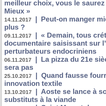
meilleur choix, vous le saure
Mieux »
|
Peut-on manger mi
14.11.2017
plus ?
|
« Demain, tous crét
09.11.2017
documentaire saisissant sur l
perturbateurs endocriniens
|
La pizza du 21e siè
06.11.2017
sera pas
|
Quand fausse fourr
25.10.2017
innovation textile
|
Aoste se lance à so
13.10.2017
substituts à la viande