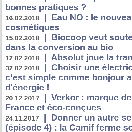
bonnes pratiques ?
|
Eau NO : le nouvea
16.02.2018
cosmétiques
|
Biocoop veut souten
15.02.2018
dans la conversion au bio
|
Absolut joue la tr
12.02.2018
|
Choisir une électri
02.02.2018
c’est simple comme bonjour 
d'énergie !
|
Verkor : marque de
20.12.2017
France et éco-conçues
|
Donner un autre se
24.11.2017
(épisode 4) : la Camif ferme so