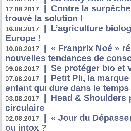
|
Contre la surpêche
17.08.2017
trouvé la solution !
|
L’agriculture biolo
16.08.2017
Europe !
|
« Franprix Noé » ré
10.08.2017
nouvelles tendances de cons
|
Se protéger bio et 
09.08.2017
|
Petit Pli, la marqu
07.08.2017
enfant qui dure dans le temps 
|
Head & Shoulders
03.08.2017
circulaire
|
« Jour du Dépassem
02.08.2017
ou intox ?