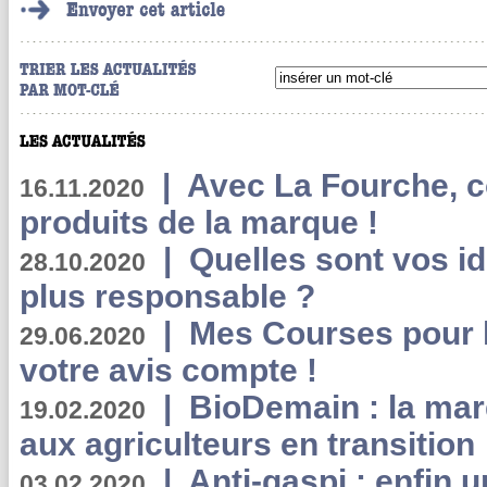
|
Avec La Fourche, c
16.11.2020
produits de la marque !
|
Quelles sont vos i
28.10.2020
plus responsable ?
|
Mes Courses pour l
29.06.2020
votre avis compte !
|
BioDemain : la mar
19.02.2020
aux agriculteurs en transition
|
Anti-gaspi : enfin 
03.02.2020