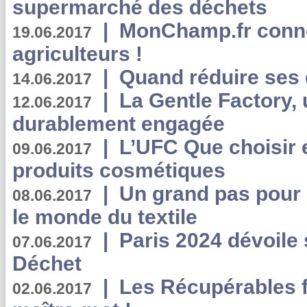
supermarché des déchets
|
MonChamp.fr conne
19.06.2017
agriculteurs !
|
Quand réduire ses 
14.06.2017
|
La Gentle Factory, 
12.06.2017
durablement engagée
|
L’UFC Que choisir e
09.06.2017
produits cosmétiques
|
Un grand pas pour 
08.06.2017
le monde du textile
|
Paris 2024 dévoile 
07.06.2017
Déchet
|
Les Récupérables f
02.06.2017