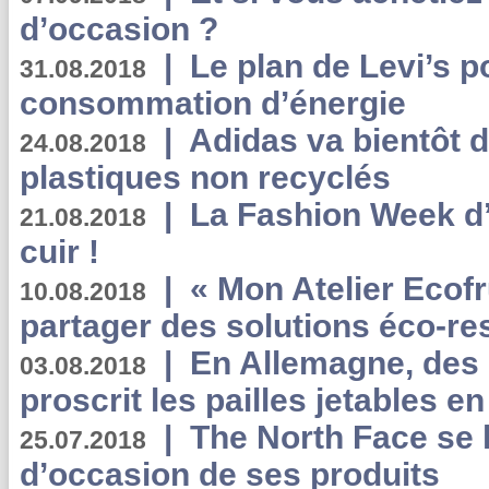
d’occasion ?
|
Le plan de Levi’s p
31.08.2018
consommation d’énergie
|
Adidas va bientôt d
24.08.2018
plastiques non recyclés
|
La Fashion Week d’
21.08.2018
cuir !
|
« Mon Atelier Ecofr
10.08.2018
partager des solutions éco-r
|
En Allemagne, des
03.08.2018
proscrit les pailles jetables e
|
The North Face se 
25.07.2018
d’occasion de ses produits