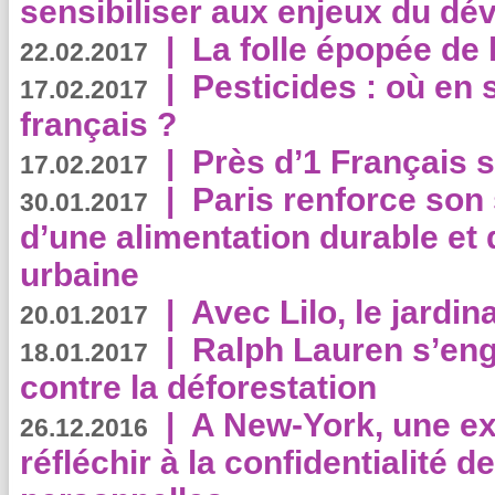
sensibiliser aux enjeux du d
|
La folle épopée de 
22.02.2017
|
Pesticides : où en 
17.02.2017
français ?
|
Près d’1 Français su
17.02.2017
|
Paris renforce son
30.01.2017
d’une alimentation durable et 
urbaine
|
Avec Lilo, le jardin
20.01.2017
|
Ralph Lauren s’eng
18.01.2017
contre la déforestation
|
A New-York, une exp
26.12.2016
réfléchir à la confidentialité 