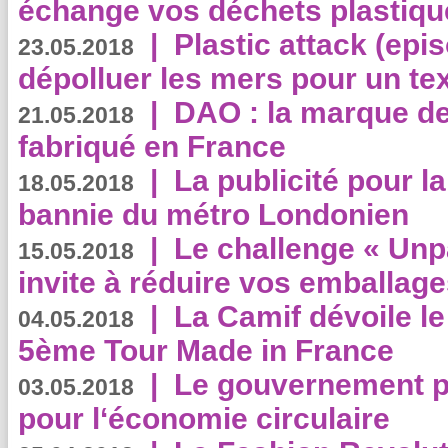
échange vos déchets plastiqu
|
Plastic attack (epis
23.05.2018
dépolluer les mers pour un text
|
DAO : la marque de 
21.05.2018
fabriqué en France
|
La publicité pour la
18.05.2018
bannie du métro Londonien
|
Le challenge « Unp
15.05.2018
invite à réduire vos emballage
|
La Camif dévoile 
04.05.2018
5ème Tour Made in France
|
Le gouvernement p
03.05.2018
pour l‘économie circulaire