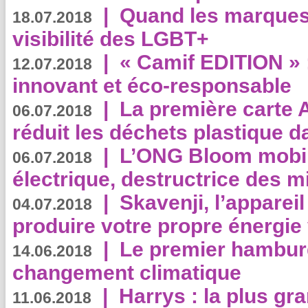
|
Quand les marques
18.07.2018
visibilité des LGBT+
|
« Camif EDITION » :
12.07.2018
innovant et éco-responsable
|
La première carte 
06.07.2018
réduit les déchets plastique 
|
L’ONG Bloom mobil
06.07.2018
électrique, destructrice des m
|
Skavenji, l’apparei
04.07.2018
produire votre propre énergie
|
Le premier hambur
14.06.2018
changement climatique
|
Harrys : la plus gr
11.06.2018