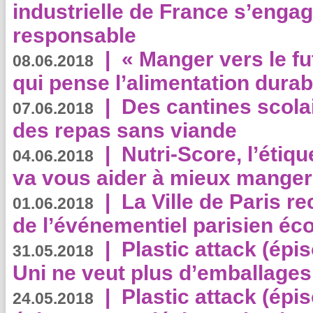
industrielle de France s’engag
responsable
|
« Manger vers le fu
08.06.2018
qui pense l’alimentation dura
|
Des cantines scola
07.06.2018
des repas sans viande
|
Nutri-Score, l’étiqu
04.06.2018
va vous aider à mieux manger
|
La Ville de Paris r
01.06.2018
de l’événementiel parisien éc
|
Plastic attack (épi
31.05.2018
Uni ne veut plus d’emballages
|
Plastic attack (épi
24.05.2018