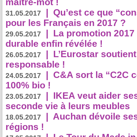
maître-mot !
|
Qu’est ce que “co
31.05.2017
pour les Français en 2017 ?
|
La promotion 2017 
29.05.2017
durable enfin révélée !
|
L’Eurostar soutient
26.05.2017
responsable !
|
C&A sort la “C2C c
24.05.2017
100% bio !
|
IKEA veut aider se
23.05.2017
seconde vie à leurs meubles
|
Auchan dévoile se
18.05.2017
régions !