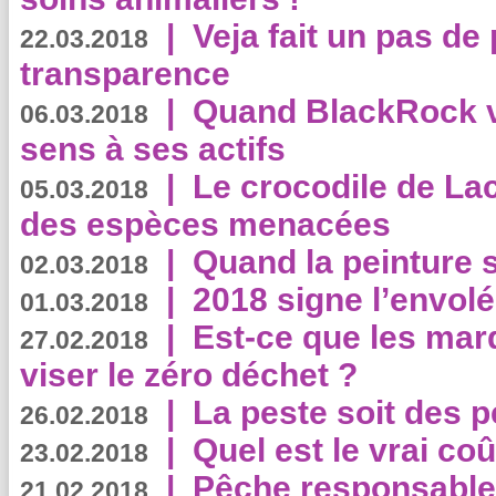
|
Veja fait un pas de 
22.03.2018
transparence
|
Quand BlackRock v
06.03.2018
sens à ses actifs
|
Le crocodile de La
05.03.2018
des espèces menacées
|
Quand la peinture s
02.03.2018
|
2018 signe l’envol
01.03.2018
|
Est-ce que les mar
27.02.2018
viser le zéro déchet ?
|
La peste soit des p
26.02.2018
|
Quel est le vrai coû
23.02.2018
|
Pêche responsable,
21.02.2018