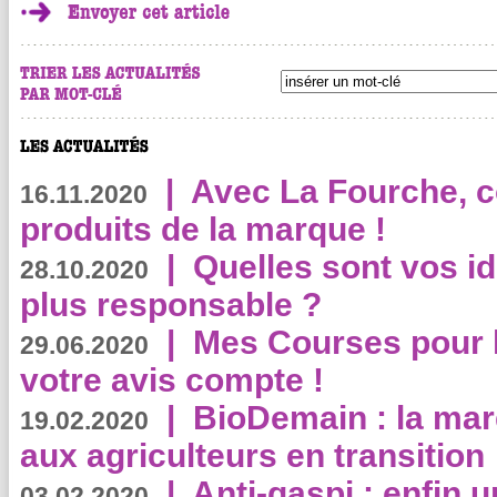
|
Avec La Fourche, c
16.11.2020
produits de la marque !
|
Quelles sont vos i
28.10.2020
plus responsable ?
|
Mes Courses pour l
29.06.2020
votre avis compte !
|
BioDemain : la mar
19.02.2020
aux agriculteurs en transition
|
Anti-gaspi : enfin 
03.02.2020