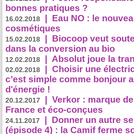
bonnes pratiques ?
|
Eau NO : le nouvea
16.02.2018
cosmétiques
|
Biocoop veut souten
15.02.2018
dans la conversion au bio
|
Absolut joue la tr
12.02.2018
|
Choisir une électri
02.02.2018
c’est simple comme bonjour 
d'énergie !
|
Verkor : marque de
20.12.2017
France et éco-conçues
|
Donner un autre se
24.11.2017
(épisode 4) : la Camif ferme so