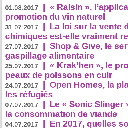
|
« Raisin », l’applica
01.08.2017
promotion du vin naturel
|
La loi sur la vente
31.07.2017
chimiques est-elle vraiment r
|
Shop & Give, le serv
27.07.2017
gaspillage alimentaire
|
« Krak’hen », le pr
25.07.2017
peaux de poissons en cuir
|
Open Homes, la pla
24.07.2017
les réfugiés
|
Le « Sonic Slinger »
07.07.2017
la consommation de viande
|
En 2017, quelles so
04.07.2017