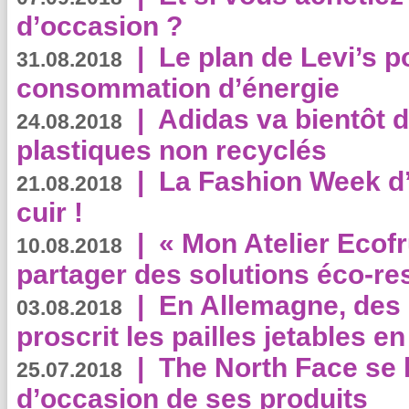
d’occasion ?
|
Le plan de Levi’s p
31.08.2018
consommation d’énergie
|
Adidas va bientôt d
24.08.2018
plastiques non recyclés
|
La Fashion Week d’
21.08.2018
cuir !
|
« Mon Atelier Ecofr
10.08.2018
partager des solutions éco-r
|
En Allemagne, des
03.08.2018
proscrit les pailles jetables e
|
The North Face se 
25.07.2018
d’occasion de ses produits