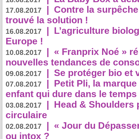
|
Contre la surpêche
17.08.2017
trouvé la solution !
|
L’agriculture biolo
16.08.2017
Europe !
|
« Franprix Noé » ré
10.08.2017
nouvelles tendances de cons
|
Se protéger bio et 
09.08.2017
|
Petit Pli, la marqu
07.08.2017
enfant qui dure dans le temps 
|
Head & Shoulders
03.08.2017
circulaire
|
« Jour du Dépassem
02.08.2017
ou intox ?