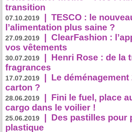
transition
|
TESCO : le nouvea
07.10.2019
l’alimentation plus saine ?
|
ClearFashion : l’ap
27.09.2019
vos vêtements
|
Henri Rose : de la
30.07.2019
fragrances
|
Le déménagement 2.
17.07.2019
carton ?
|
Fini le fuel, place a
28.06.2019
cargo dans le voilier !
|
Des pastilles pour 
25.06.2019
plastique