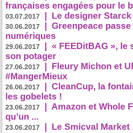
françaises engagées pour le b
|
Le designer Starck 
03.07.2017
|
Greenpeace passe a
30.06.2017
numériques
|
« FEEDitBAG », le s
29.06.2017
son potager
|
Fleury Michon et Ul
27.06.2017
#MangerMieux
|
CleanCup, la fontai
26.06.2017
les gobelets !
|
Amazon et Whole F
23.06.2017
qu’un ...
|
Le Smicval Market :
23.06.2017