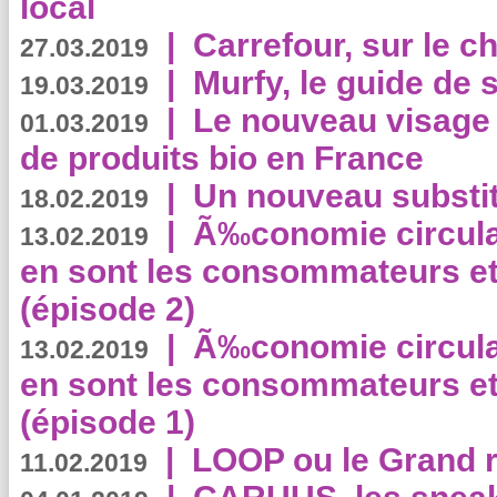
local
|
Carrefour, sur le c
27.03.2019
|
Murfy, le guide de 
19.03.2019
|
Le nouveau visag
01.03.2019
de produits bio en France
|
Un nouveau substit
18.02.2019
|
Ã‰conomie circulair
13.02.2019
en sont les consommateurs et
(épisode 2)
|
Ã‰conomie circulair
13.02.2019
en sont les consommateurs et
(épisode 1)
|
LOOP ou le Grand r
11.02.2019