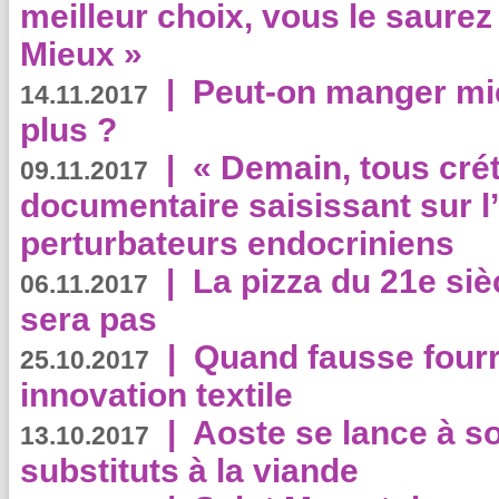
meilleur choix, vous le saure
Mieux »
|
Peut-on manger mi
14.11.2017
plus ?
|
« Demain, tous crét
09.11.2017
documentaire saisissant sur l
perturbateurs endocriniens
|
La pizza du 21e siè
06.11.2017
sera pas
|
Quand fausse fourr
25.10.2017
innovation textile
|
Aoste se lance à so
13.10.2017
substituts à la viande