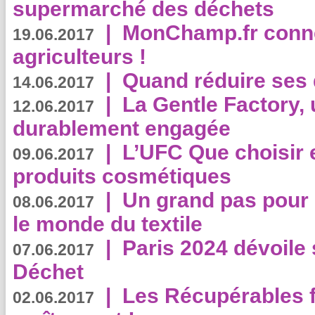
supermarché des déchets
|
MonChamp.fr conne
19.06.2017
agriculteurs !
|
Quand réduire ses 
14.06.2017
|
La Gentle Factory, 
12.06.2017
durablement engagée
|
L’UFC Que choisir e
09.06.2017
produits cosmétiques
|
Un grand pas pour 
08.06.2017
le monde du textile
|
Paris 2024 dévoile 
07.06.2017
Déchet
|
Les Récupérables f
02.06.2017