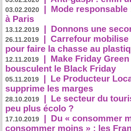
|
Mode responsable : 
03.02.2020
à Paris
|
Donnons une second
13.12.2019
|
Carrefour mobilis
26.11.2019
pour faire la chasse au plasti
|
Make Friday Green 
12.11.2019
bousculent le Black Friday
|
Le Producteur Local
05.11.2019
supprime les marges
|
Le secteur du touri
28.10.2019
peu plus écolo ?
|
Du « consommer mi
17.10.2019
consommer moins » : les Fran