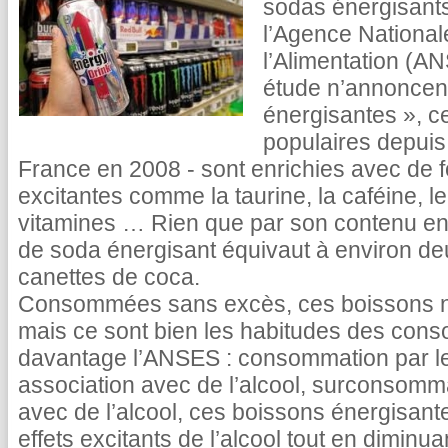
sodas énergisants
l’Agence National
l’Alimentation (AN
étude n’annoncent
énergisantes », c
populaires depuis
France en 2008 - sont enrichies avec de 
excitantes comme la taurine, la caféine, l
vitamines … Rien que par son contenu en
de soda énergisant équivaut à environ de
canettes de coca.
Consommées sans excès, ces boissons 
mais ce sont bien les habitudes des con
davantage l’ANSES : consommation par les
association avec de l’alcool, surconsomm
avec de l’alcool, ces boissons énergisante
effets excitants de l’alcool tout en diminua