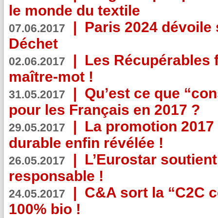
le monde du textile
|
Paris 2024 dévoile 
07.06.2017
Déchet
|
Les Récupérables f
02.06.2017
maître-mot !
|
Qu’est ce que “co
31.05.2017
pour les Français en 2017 ?
|
La promotion 2017 
29.05.2017
durable enfin révélée !
|
L’Eurostar soutient
26.05.2017
responsable !
|
C&A sort la “C2C c
24.05.2017
100% bio !