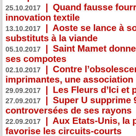
|
Quand fausse fourr
25.10.2017
innovation textile
|
Aoste se lance à so
13.10.2017
substituts à la viande
|
Saint Mamet donne 
05.10.2017
ses compotes
|
Contre l’obsolesc
02.10.2017
imprimantes, une association 
|
Les Fleurs d’Ici et p
29.09.2017
|
Super U supprime 
27.09.2017
controversées de ses rayons
|
Aux Etats-Unis, la
22.09.2017
favorise les circuits-courts