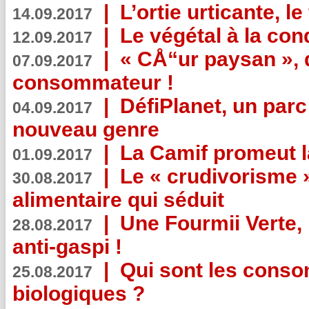
|
L’ortie urticante, le
14.09.2017
|
Le végétal à la con
12.09.2017
|
« CÅ“ur paysan », 
07.09.2017
consommateur !
|
DéfiPlanet, un parc
04.09.2017
nouveau genre
|
La Camif promeut l
01.09.2017
|
Le « crudivorisme 
30.08.2017
alimentaire qui séduit
|
Une Fourmii Verte, 
28.08.2017
anti-gaspi !
|
Qui sont les cons
25.08.2017
biologiques ?