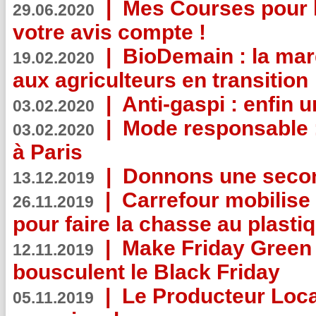
|
Mes Courses pour l
29.06.2020
votre avis compte !
|
BioDemain : la mar
19.02.2020
aux agriculteurs en transition
|
Anti-gaspi : enfin 
03.02.2020
|
Mode responsable : 
03.02.2020
à Paris
|
Donnons une second
13.12.2019
|
Carrefour mobilis
26.11.2019
pour faire la chasse au plasti
|
Make Friday Green 
12.11.2019
bousculent le Black Friday
|
Le Producteur Local
05.11.2019