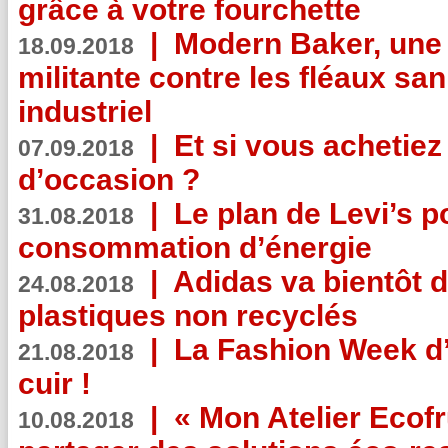
grâce à votre fourchette
|
Modern Baker, une 
18.09.2018
militante contre les fléaux san
industriel
|
Et si vous achetie
07.09.2018
d’occasion ?
|
Le plan de Levi’s p
31.08.2018
consommation d’énergie
|
Adidas va bientôt d
24.08.2018
plastiques non recyclés
|
La Fashion Week d’
21.08.2018
cuir !
|
« Mon Atelier Ecofr
10.08.2018