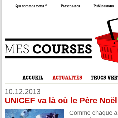
10.12.2013
UNICEF va là où le Père Noël 
Comme chaque anné