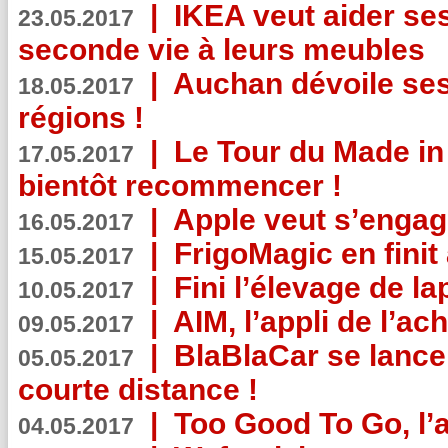
|
IKEA veut aider se
23.05.2017
seconde vie à leurs meubles
|
Auchan dévoile se
18.05.2017
régions !
|
Le Tour du Made in
17.05.2017
bientôt recommencer !
|
Apple veut s’engage
16.05.2017
|
FrigoMagic en finit 
15.05.2017
|
Fini l’élevage de la
10.05.2017
|
AIM, l’appli de l’ac
09.05.2017
|
BlaBlaCar se lance
05.05.2017
courte distance !
|
Too Good To Go, l’a
04.05.2017