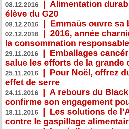
|
Alimentation durab
08.12.2016
élève du G20
|
Emmaüs ouvre sa bo
08.12.2016
|
2016, année charni
02.12.2016
la consommation responsable
|
Emballages cancér
29.11.2016
salue les efforts de la grande 
|
Pour Noël, offrez d
25.11.2016
effet de serre
|
A rebours du Black
24.11.2016
confirme son engagement pour
|
Les solutions de l
18.11.2016
contre le gaspillage alimentair