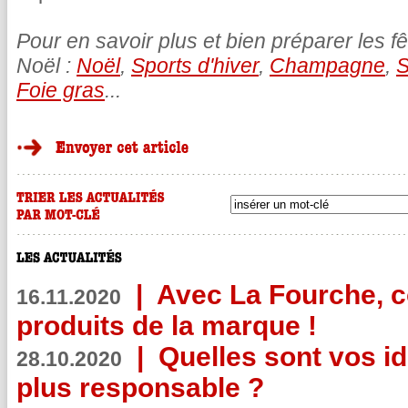
Pour en savoir plus et bien préparer les fê
Noël :
Noël
,
Sports d'hiver
,
Champagne
,
S
Foie gras
...
|
Avec La Fourche, c
16.11.2020
produits de la marque !
|
Quelles sont vos i
28.10.2020
plus responsable ?