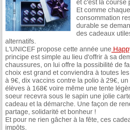
et c'est la course 
Et comme chaque 
consommation res
durable se demand
des cadeaux utile
alternatifs.
L'UNICEF propose cette année une
Happ
principe est simple au lieu d'offrir à sa 
chaussures, on lui offre la possibilité de f
choix est grand et conviendra à toutes les
à 9€, dix vaccins contre la polio à 29€, un
élèves à 168€ voire même une tente légèr
soeur recevra sous le sapin une jolie car
cadeau et la démarche. Une façon de reno
partage, solidarité et bonheur !
Et pour ne rien gâcher à la fête, ces cad
impôts.