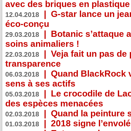
avec des briques en plastique
|
G-star lance un jea
12.04.2018
éco-conçu
|
Botanic s’attaque 
29.03.2018
soins animaliers !
|
Veja fait un pas de 
22.03.2018
transparence
|
Quand BlackRock v
06.03.2018
sens à ses actifs
|
Le crocodile de La
05.03.2018
des espèces menacées
|
Quand la peinture s
02.03.2018
|
2018 signe l’envol
01.03.2018