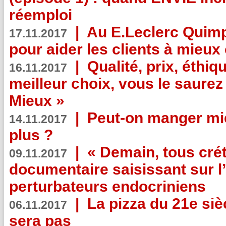
réemploi
|
Au E.Leclerc Quimp
17.11.2017
pour aider les clients à mie
|
Qualité, prix, éthiqu
16.11.2017
meilleur choix, vous le saure
Mieux »
|
Peut-on manger mi
14.11.2017
plus ?
|
« Demain, tous crét
09.11.2017
documentaire saisissant sur l
perturbateurs endocriniens
|
La pizza du 21e siè
06.11.2017
sera pas