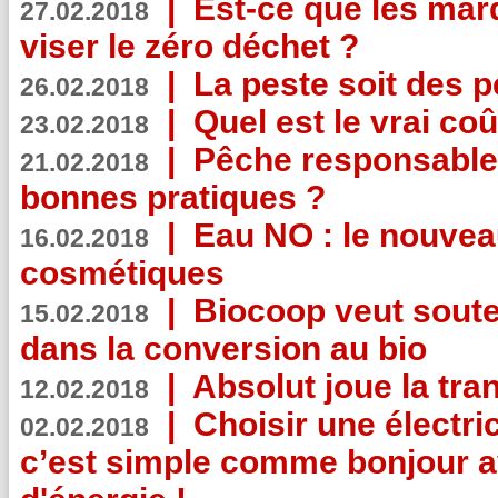
|
Est-ce que les mar
27.02.2018
viser le zéro déchet ?
|
La peste soit des p
26.02.2018
|
Quel est le vrai coû
23.02.2018
|
Pêche responsable,
21.02.2018
bonnes pratiques ?
|
Eau NO : le nouvea
16.02.2018
cosmétiques
|
Biocoop veut souten
15.02.2018
dans la conversion au bio
|
Absolut joue la tr
12.02.2018
|
Choisir une électri
02.02.2018
c’est simple comme bonjour 