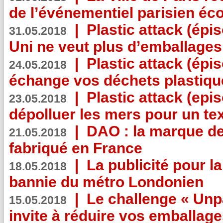
de l’événementiel parisien éc
|
Plastic attack (épi
31.05.2018
Uni ne veut plus d’emballages
|
Plastic attack (épi
24.05.2018
échange vos déchets plastiqu
|
Plastic attack (epis
23.05.2018
dépolluer les mers pour un text
|
DAO : la marque de 
21.05.2018
fabriqué en France
|
La publicité pour la
18.05.2018
bannie du métro Londonien
|
Le challenge « Unp
15.05.2018
invite à réduire vos emballage