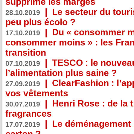
supprime les marges
|
Le secteur du touri
28.10.2019
peu plus écolo ?
|
Du « consommer mi
17.10.2019
consommer moins » : les Fran
transition
|
TESCO : le nouvea
07.10.2019
l’alimentation plus saine ?
|
ClearFashion : l’ap
27.09.2019
vos vêtements
|
Henri Rose : de la
30.07.2019
fragrances
|
Le déménagement 2.
17.07.2019
carton ?