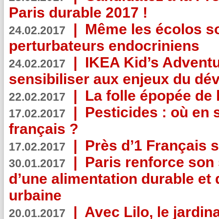
Paris durable 2017 !
|
Même les écolos s
24.02.2017
perturbateurs endocriniens
|
IKEA Kid’s Adventu
24.02.2017
sensibiliser aux enjeux du d
|
La folle épopée de 
22.02.2017
|
Pesticides : où en 
17.02.2017
français ?
|
Près d’1 Français su
17.02.2017
|
Paris renforce son
30.01.2017
d’une alimentation durable et 
urbaine
|
Avec Lilo, le jardin
20.01.2017