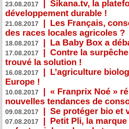
|
Sikana.tv, la plate
23.08.2017
développement durable !
|
Les Français, consc
21.08.2017
des races locales agricoles ?
|
La Baby Box a déb
18.08.2017
|
Contre la surpêche
17.08.2017
trouvé la solution !
|
L’agriculture biolo
16.08.2017
Europe !
|
« Franprix Noé » ré
10.08.2017
nouvelles tendances de cons
|
Se protéger bio et 
09.08.2017
|
Petit Pli, la marqu
07.08.2017