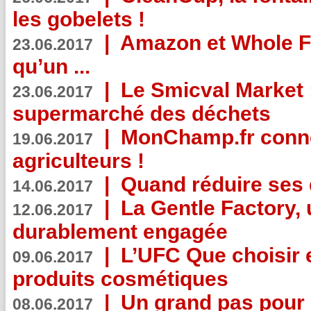
les gobelets !
|
Amazon et Whole F
23.06.2017
qu’un ...
|
Le Smicval Market :
23.06.2017
supermarché des déchets
|
MonChamp.fr conne
19.06.2017
agriculteurs !
|
Quand réduire ses 
14.06.2017
|
La Gentle Factory, 
12.06.2017
durablement engagée
|
L’UFC Que choisir e
09.06.2017
produits cosmétiques
|
Un grand pas pour 
08.06.2017