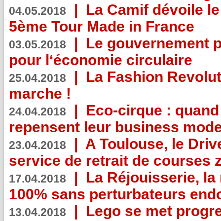
|
La Camif dévoile 
04.05.2018
5ème Tour Made in France
|
Le gouvernement p
03.05.2018
pour l‘économie circulaire
|
La Fashion Revolut
25.04.2018
marche !
|
Eco-cirque : quand
24.04.2018
repensent leur business mode
|
A Toulouse, le Driv
23.04.2018
service de retrait de courses 
|
La Réjouisserie, la
17.04.2018
100% sans perturbateurs end
|
Lego se met progr
13.04.2018