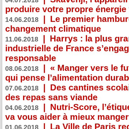
04.07.2018
produire votre propre énergie
|
Le premier hambur
14.06.2018
changement climatique
|
Harrys : la plus gr
11.06.2018
industrielle de France s’engag
responsable
|
« Manger vers le fu
08.06.2018
qui pense l’alimentation dura
|
Des cantines scola
07.06.2018
des repas sans viande
|
Nutri-Score, l’étiqu
04.06.2018
va vous aider à mieux manger
|
La Ville de Paris r
01.06.2018