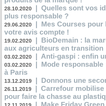
|
Quelles sont vos i
28.10.2020
plus responsable ?
|
Mes Courses pour l
29.06.2020
votre avis compte !
|
BioDemain : la mar
19.02.2020
aux agriculteurs en transition
|
Anti-gaspi : enfin 
03.02.2020
|
Mode responsable : 
03.02.2020
à Paris
|
Donnons une second
13.12.2019
|
Carrefour mobilis
26.11.2019
pour faire la chasse au plasti
|
Make Friday Green 
12.11.2019