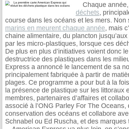
Chaque année
déchets
, principa
course dans les océans et les mers. Non
marins en meurent chaque année
, mais c
chaine alimentaire, du plancton jusqu’aux
par les micro-plastiques, lorsque ces dé
De plus en plus d’initiatives voient donc l
destructrice des plastiques dans les milie
Express a annoncé le lancement de sa no
principalement fabriquée à partir de matiè
plages. Ce programme a pour but à la fois 
la présence de plastique sur les littoraux e
membres, partenaires d’affaires et collab
associé à l’ONG Parley For The Oceans, qu
conservation des océans et collabore ave
Schnabel ou Ed Ruscha, et des marques t