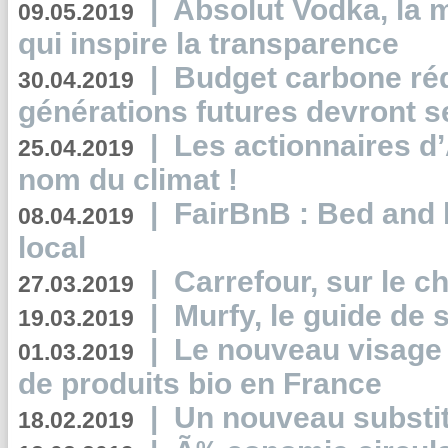
|
Absolut Vodka, la 
09.05.2019
qui inspire la transparence
|
Budget carbone rédu
30.04.2019
générations futures devront se
|
Les actionnaires 
25.04.2019
nom du climat !
|
FairBnB : Bed and 
08.04.2019
local
|
Carrefour, sur le c
27.03.2019
|
Murfy, le guide de 
19.03.2019
|
Le nouveau visag
01.03.2019
de produits bio en France
|
Un nouveau substit
18.02.2019