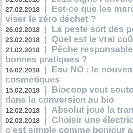
|
Est-ce que les mar
27.02.2018
viser le zéro déchet ?
|
La peste soit des p
26.02.2018
|
Quel est le vrai coû
23.02.2018
|
Pêche responsable,
21.02.2018
bonnes pratiques ?
|
Eau NO : le nouvea
16.02.2018
cosmétiques
|
Biocoop veut souten
15.02.2018
dans la conversion au bio
|
Absolut joue la tr
12.02.2018
|
Choisir une électri
02.02.2018
c’est simple comme bonjour 