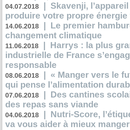
|
Skavenji, l’apparei
04.07.2018
produire votre propre énergie
|
Le premier hambur
14.06.2018
changement climatique
|
Harrys : la plus gr
11.06.2018
industrielle de France s’engag
responsable
|
« Manger vers le fu
08.06.2018
qui pense l’alimentation dura
|
Des cantines scola
07.06.2018
des repas sans viande
|
Nutri-Score, l’étiqu
04.06.2018
va vous aider à mieux manger