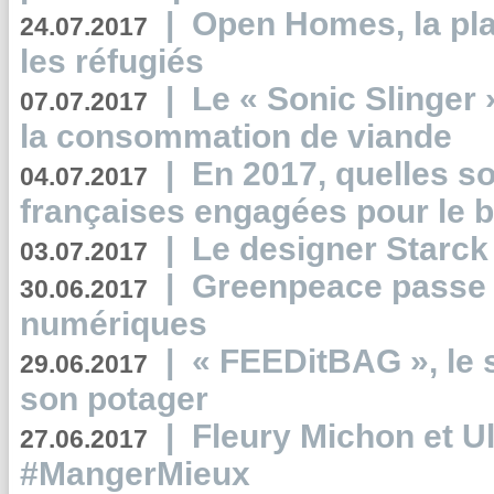
|
Open Homes, la pla
24.07.2017
les réfugiés
|
Le « Sonic Slinger »
07.07.2017
la consommation de viande
|
En 2017, quelles so
04.07.2017
françaises engagées pour le b
|
Le designer Starck 
03.07.2017
|
Greenpeace passe a
30.06.2017
numériques
|
« FEEDitBAG », le s
29.06.2017
son potager
|
Fleury Michon et Ul
27.06.2017
#MangerMieux