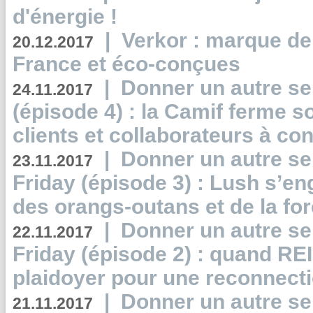
d'énergie !
|
Verkor : marque de
20.12.2017
France et éco-conçues
|
Donner un autre se
24.11.2017
(épisode 4) : la Camif ferme so
clients et collaborateurs à 
|
Donner un autre se
23.11.2017
Friday (épisode 3) : Lush s’en
des orangs-outans et de la for
|
Donner un autre se
22.11.2017
Friday (épisode 2) : quand RE
plaidoyer pour une reconnecti
|
Donner un autre se
21.11.2017