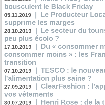
bousculent le Black Friday
|
Le Producteur Local
05.11.2019
supprime les marges
|
Le secteur du touri
28.10.2019
peu plus écolo ?
|
Du « consommer mi
17.10.2019
consommer moins » : les Fran
transition
|
TESCO : le nouvea
07.10.2019
l’alimentation plus saine ?
|
ClearFashion : l’ap
27.09.2019
vos vêtements
|
Henri Rose : de la
30.07.2019