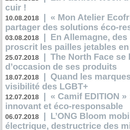
cuir !
|
« Mon Atelier Ecofr
10.08.2018
partager des solutions éco-r
|
En Allemagne, des
03.08.2018
proscrit les pailles jetables e
|
The North Face se 
25.07.2018
d’occasion de ses produits
|
Quand les marques
18.07.2018
visibilité des LGBT+
|
« Camif EDITION » :
12.07.2018
innovant et éco-responsable
|
L’ONG Bloom mobil
06.07.2018
électrique, destructrice des m