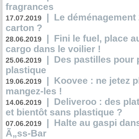
fragrances
|
Le déménagement 2.
17.07.2019
carton ?
|
Fini le fuel, place a
28.06.2019
cargo dans le voilier !
|
Des pastilles pour 
25.06.2019
plastique
|
Koovee : ne jetez p
19.06.2019
mangez-les !
|
Deliveroo : des pla
14.06.2019
et bientôt sans plastique ?
|
Halte au gaspi dan
07.06.2019
Ã„ss-Bar