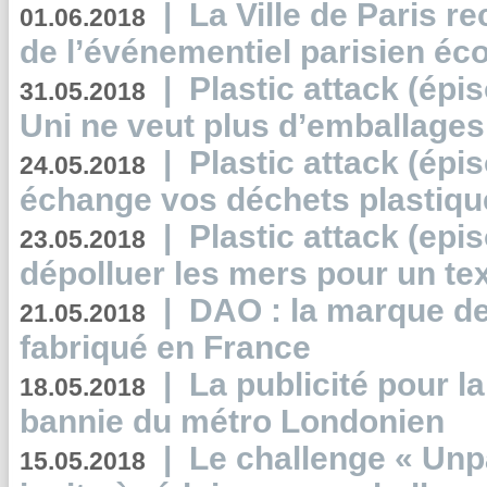
|
La Ville de Paris r
01.06.2018
de l’événementiel parisien éc
|
Plastic attack (épi
31.05.2018
Uni ne veut plus d’emballages
|
Plastic attack (épi
24.05.2018
échange vos déchets plastiqu
|
Plastic attack (epis
23.05.2018
dépolluer les mers pour un text
|
DAO : la marque de 
21.05.2018
fabriqué en France
|
La publicité pour la
18.05.2018
bannie du métro Londonien
|
Le challenge « Unp
15.05.2018