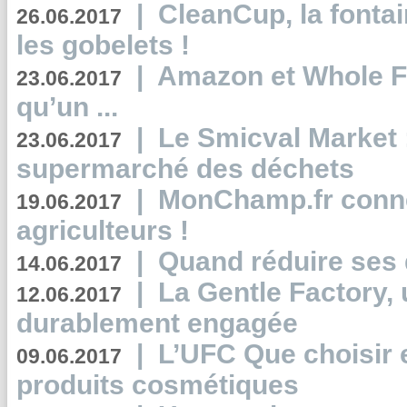
|
CleanCup, la fontai
26.06.2017
les gobelets !
|
Amazon et Whole F
23.06.2017
qu’un ...
|
Le Smicval Market :
23.06.2017
supermarché des déchets
|
MonChamp.fr conne
19.06.2017
agriculteurs !
|
Quand réduire ses 
14.06.2017
|
La Gentle Factory, 
12.06.2017
durablement engagée
|
L’UFC Que choisir e
09.06.2017
produits cosmétiques