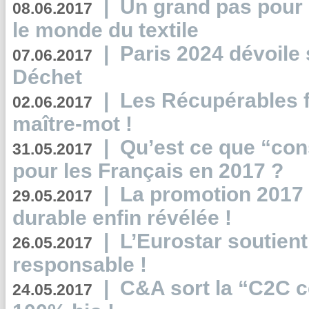
|
Un grand pas pour 
08.06.2017
le monde du textile
|
Paris 2024 dévoile 
07.06.2017
Déchet
|
Les Récupérables f
02.06.2017
maître-mot !
|
Qu’est ce que “co
31.05.2017
pour les Français en 2017 ?
|
La promotion 2017 
29.05.2017
durable enfin révélée !
|
L’Eurostar soutient
26.05.2017
responsable !
|
C&A sort la “C2C c
24.05.2017