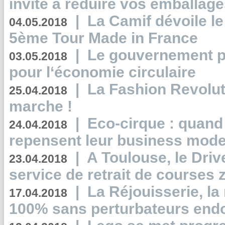
invite à réduire vos emballage
|
La Camif dévoile 
04.05.2018
5ème Tour Made in France
|
Le gouvernement p
03.05.2018
pour l‘économie circulaire
|
La Fashion Revolut
25.04.2018
marche !
|
Eco-cirque : quand
24.04.2018
repensent leur business mode
|
A Toulouse, le Driv
23.04.2018
service de retrait de courses 
|
La Réjouisserie, la
17.04.2018
100% sans perturbateurs end