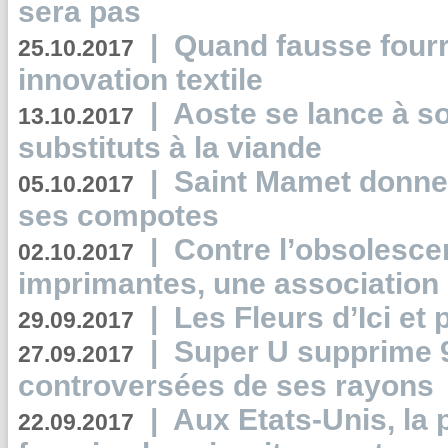
sera pas
|
Quand fausse fourr
25.10.2017
innovation textile
|
Aoste se lance à so
13.10.2017
substituts à la viande
|
Saint Mamet donne 
05.10.2017
ses compotes
|
Contre l’obsolesc
02.10.2017
imprimantes, une association 
|
Les Fleurs d’Ici et p
29.09.2017
|
Super U supprime 
27.09.2017
controversées de ses rayons
|
Aux Etats-Unis, la
22.09.2017