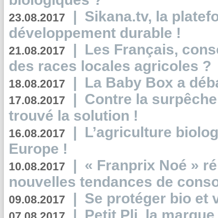
|
Sikana.tv, la plate
23.08.2017
développement durable !
|
Les Français, consc
21.08.2017
des races locales agricoles ?
|
La Baby Box a déb
18.08.2017
|
Contre la surpêche
17.08.2017
trouvé la solution !
|
L’agriculture biolo
16.08.2017
Europe !
|
« Franprix Noé » ré
10.08.2017
nouvelles tendances de cons
|
Se protéger bio et 
09.08.2017
|
Petit Pli, la marqu
07.08.2017