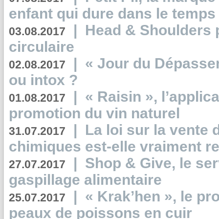
enfant qui dure dans le temps 
|
Head & Shoulders
03.08.2017
circulaire
|
« Jour du Dépassem
02.08.2017
ou intox ?
|
« Raisin », l’applica
01.08.2017
promotion du vin naturel
|
La loi sur la vente
31.07.2017
chimiques est-elle vraiment r
|
Shop & Give, le serv
27.07.2017
gaspillage alimentaire
|
« Krak’hen », le pr
25.07.2017
peaux de poissons en cuir