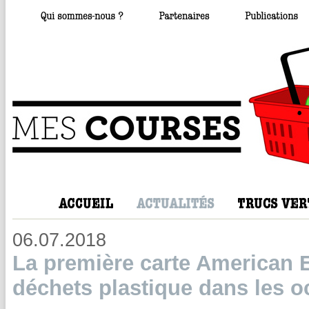
06.07.2018
La première carte American E
déchets plastique dans les 