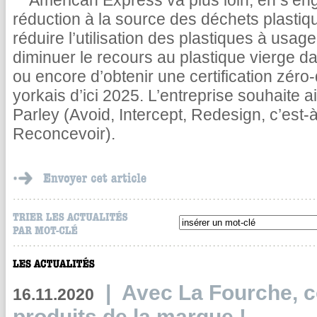
American Express va plus loin, en s’enga
réduction à la source des déchets plastiqu
réduire l’utilisation des plastiques à usa
diminuer le recours au plastique vierge da
ou encore d’obtenir une certification zér
yorkais d’ici 2025. L’entreprise souhaite 
Parley (Avoid, Intercept, Redesign, c’est-à-
Reconcevoir).
|
Avec La Fourche, c
16.11.2020
produits de la marque !