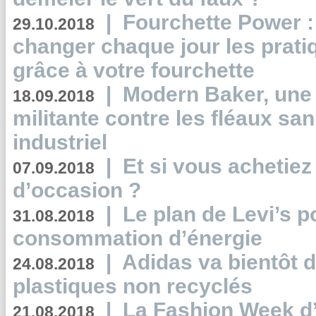
|
Fourchette Power 
29.10.2018
changer chaque jour les prati
grâce à votre fourchette
|
Modern Baker, une 
18.09.2018
militante contre les fléaux san
industriel
|
Et si vous achetie
07.09.2018
d’occasion ?
|
Le plan de Levi’s p
31.08.2018
consommation d’énergie
|
Adidas va bientôt d
24.08.2018
plastiques non recyclés
|
La Fashion Week d’
21.08.2018