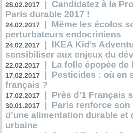
|
Candidatez à la Pr
28.02.2017
Paris durable 2017 !
|
Même les écolos s
24.02.2017
perturbateurs endocriniens
|
IKEA Kid’s Adventu
24.02.2017
sensibiliser aux enjeux du d
|
La folle épopée de 
22.02.2017
|
Pesticides : où en 
17.02.2017
français ?
|
Près d’1 Français su
17.02.2017
|
Paris renforce son
30.01.2017
d’une alimentation durable et 
urbaine