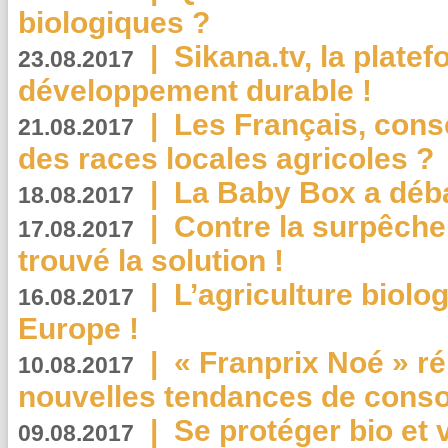
biologiques ?
|
Sikana.tv, la plate
23.08.2017
développement durable !
|
Les Français, consc
21.08.2017
des races locales agricoles ?
|
La Baby Box a déb
18.08.2017
|
Contre la surpêche
17.08.2017
trouvé la solution !
|
L’agriculture biolo
16.08.2017
Europe !
|
« Franprix Noé » ré
10.08.2017
nouvelles tendances de cons
|
Se protéger bio et 
09.08.2017