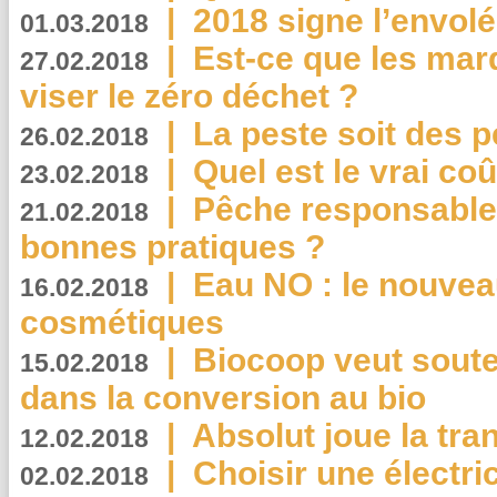
|
2018 signe l’envol
01.03.2018
|
Est-ce que les mar
27.02.2018
viser le zéro déchet ?
|
La peste soit des p
26.02.2018
|
Quel est le vrai coû
23.02.2018
|
Pêche responsable,
21.02.2018
bonnes pratiques ?
|
Eau NO : le nouvea
16.02.2018
cosmétiques
|
Biocoop veut souten
15.02.2018
dans la conversion au bio
|
Absolut joue la tr
12.02.2018
|
Choisir une électri
02.02.2018