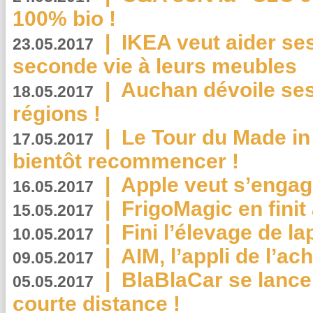
100% bio !
|
IKEA veut aider se
23.05.2017
seconde vie à leurs meubles
|
Auchan dévoile se
18.05.2017
régions !
|
Le Tour du Made in
17.05.2017
bientôt recommencer !
|
Apple veut s’engage
16.05.2017
|
FrigoMagic en finit 
15.05.2017
|
Fini l’élevage de la
10.05.2017
|
AIM, l’appli de l’ac
09.05.2017
|
BlaBlaCar se lance
05.05.2017
courte distance !