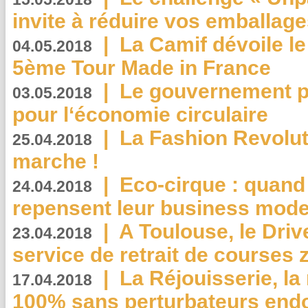
invite à réduire vos emballage
|
La Camif dévoile 
04.05.2018
5ème Tour Made in France
|
Le gouvernement p
03.05.2018
pour l‘économie circulaire
|
La Fashion Revolut
25.04.2018
marche !
|
Eco-cirque : quand
24.04.2018
repensent leur business mode
|
A Toulouse, le Driv
23.04.2018
service de retrait de courses 
|
La Réjouisserie, la
17.04.2018
100% sans perturbateurs end