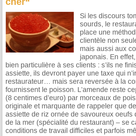
cher“
Si les discours to
sourds, le restau
place une méthode 
clientèle non seul
mais aussi aux co
japonais. En effet
bien particulière à ses clients : s’ils ne f
assiette, ils devront payer une taxe qui n
restaurateur… mais sera reversée à la 
fournissent le poisson. L’amende reste c
(8 centimes d’euro) par morceaux de po
originale et marquante de rappeler que de
assiette de riz ornée de savoureux oeufs
de la mer (spécialité du restaurant) – s
conditions de travail difficiles et parfois