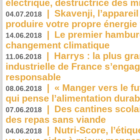
électrique, destructrice des m
|
Skavenji, l’apparei
04.07.2018
produire votre propre énergie
|
Le premier hambur
14.06.2018
changement climatique
|
Harrys : la plus gr
11.06.2018
industrielle de France s’engag
responsable
|
« Manger vers le fu
08.06.2018
qui pense l’alimentation dura
|
Des cantines scola
07.06.2018
des repas sans viande
|
Nutri-Score, l’étiqu
04.06.2018