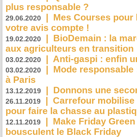
plus responsable ?
|
Mes Courses pour l
29.06.2020
votre avis compte !
|
BioDemain : la mar
19.02.2020
aux agriculteurs en transition
|
Anti-gaspi : enfin 
03.02.2020
|
Mode responsable : 
03.02.2020
à Paris
|
Donnons une second
13.12.2019
|
Carrefour mobilis
26.11.2019
pour faire la chasse au plasti
|
Make Friday Green 
12.11.2019
bousculent le Black Friday