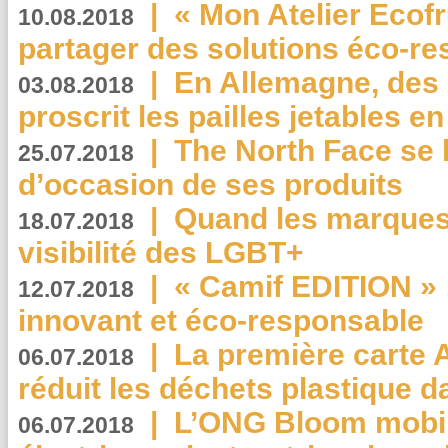
|
« Mon Atelier Ecofr
10.08.2018
partager des solutions éco-r
|
En Allemagne, des
03.08.2018
proscrit les pailles jetables e
|
The North Face se 
25.07.2018
d’occasion de ses produits
|
Quand les marques
18.07.2018
visibilité des LGBT+
|
« Camif EDITION » :
12.07.2018
innovant et éco-responsable
|
La première carte 
06.07.2018
réduit les déchets plastique 
|
L’ONG Bloom mobil
06.07.2018