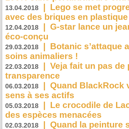
|
Lego se met progr
13.04.2018
avec des briques en plastique
|
G-star lance un jea
12.04.2018
éco-conçu
|
Botanic s’attaque 
29.03.2018
soins animaliers !
|
Veja fait un pas de 
22.03.2018
transparence
|
Quand BlackRock v
06.03.2018
sens à ses actifs
|
Le crocodile de La
05.03.2018
des espèces menacées
|
Quand la peinture s
02.03.2018