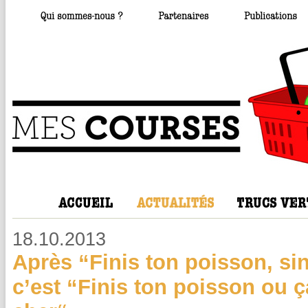
18.10.2013
Après “Finis ton poisson, sin
c’est “Finis ton poisson ou ç