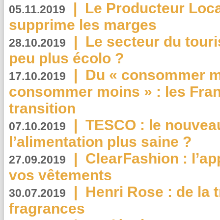
|
Le Producteur Local
05.11.2019
supprime les marges
|
Le secteur du touri
28.10.2019
peu plus écolo ?
|
Du « consommer mi
17.10.2019
consommer moins » : les Fran
transition
|
TESCO : le nouvea
07.10.2019
l’alimentation plus saine ?
|
ClearFashion : l’ap
27.09.2019
vos vêtements
|
Henri Rose : de la
30.07.2019
fragrances