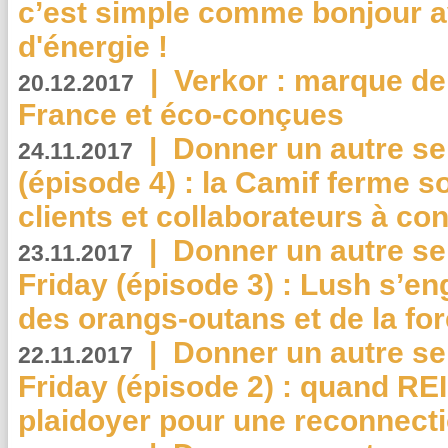
c’est simple comme bonjour 
d'énergie !
|
Verkor : marque de
20.12.2017
France et éco-conçues
|
Donner un autre se
24.11.2017
(épisode 4) : la Camif ferme so
clients et collaborateurs à 
|
Donner un autre se
23.11.2017
Friday (épisode 3) : Lush s’en
des orangs-outans et de la for
|
Donner un autre se
22.11.2017
Friday (épisode 2) : quand RE
plaidoyer pour une reconnecti