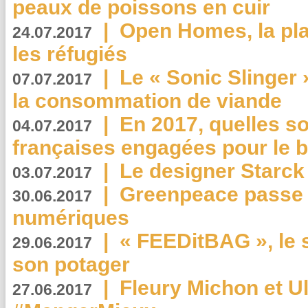
peaux de poissons en cuir
|
Open Homes, la pla
24.07.2017
les réfugiés
|
Le « Sonic Slinger »
07.07.2017
la consommation de viande
|
En 2017, quelles so
04.07.2017
françaises engagées pour le b
|
Le designer Starck 
03.07.2017
|
Greenpeace passe a
30.06.2017
numériques
|
« FEEDitBAG », le s
29.06.2017
son potager
|
Fleury Michon et Ul
27.06.2017