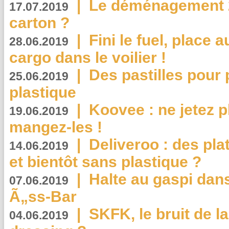
|
Le déménagement 2.
17.07.2019
carton ?
|
Fini le fuel, place a
28.06.2019
cargo dans le voilier !
|
Des pastilles pour 
25.06.2019
plastique
|
Koovee : ne jetez p
19.06.2019
mangez-les !
|
Deliveroo : des pla
14.06.2019
et bientôt sans plastique ?
|
Halte au gaspi dan
07.06.2019
Ã„ss-Bar
|
SKFK, le bruit de l
04.06.2019