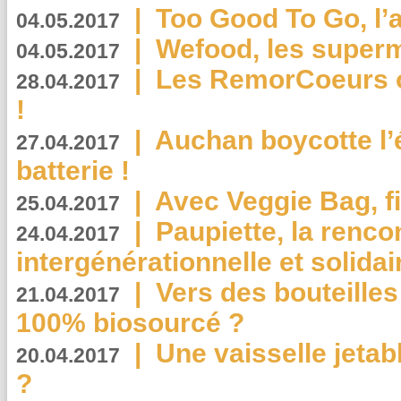
|
Too Good To Go, l’a
04.05.2017
|
Wefood, les superm
04.05.2017
|
Les RemorCoeurs on
28.04.2017
!
|
Auchan boycotte l’
27.04.2017
batterie !
|
Avec Veggie Bag, fi
25.04.2017
|
Paupiette, la renco
24.04.2017
intergénérationnelle et solidair
|
Vers des bouteilles
21.04.2017
100% biosourcé ?
|
Une vaisselle jeta
20.04.2017
?