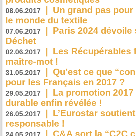
|
Un grand pas pour 
08.06.2017
le monde du textile
|
Paris 2024 dévoile 
07.06.2017
Déchet
|
Les Récupérables f
02.06.2017
maître-mot !
|
Qu’est ce que “co
31.05.2017
pour les Français en 2017 ?
|
La promotion 2017 
29.05.2017
durable enfin révélée !
|
L’Eurostar soutient
26.05.2017
responsable !
|
C&A sort la “C2C c
24.05.2017