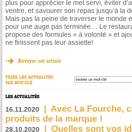
plus pour apprécier le met servi, éviter d’
ventre, et savourer son repas jusqu’à la d
Mais pas la peine de traverser le monde e
pour une auge pas terminée… Le restaura
propose des formules « à volonté » et ajout
ne finissent pas leur assiette!
|
Avec La Fourche, c
16.11.2020
produits de la marque !
|
Quelles sont vos i
28.10.2020