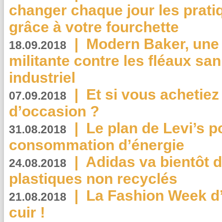
changer chaque jour les prati
grâce à votre fourchette
|
Modern Baker, une 
18.09.2018
militante contre les fléaux san
industriel
|
Et si vous achetie
07.09.2018
d’occasion ?
|
Le plan de Levi’s p
31.08.2018
consommation d’énergie
|
Adidas va bientôt d
24.08.2018
plastiques non recyclés
|
La Fashion Week d’
21.08.2018
cuir !