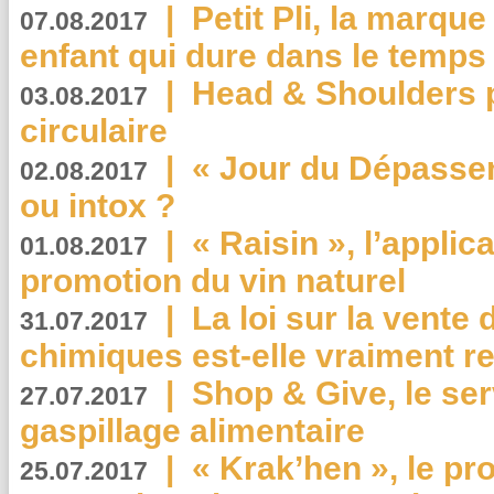
|
Petit Pli, la marqu
07.08.2017
enfant qui dure dans le temps 
|
Head & Shoulders
03.08.2017
circulaire
|
« Jour du Dépassem
02.08.2017
ou intox ?
|
« Raisin », l’applica
01.08.2017
promotion du vin naturel
|
La loi sur la vente
31.07.2017
chimiques est-elle vraiment r
|
Shop & Give, le serv
27.07.2017
gaspillage alimentaire
|
« Krak’hen », le pr
25.07.2017