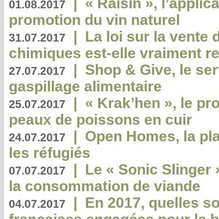
|
« Raisin », l’applica
01.08.2017
promotion du vin naturel
|
La loi sur la vente
31.07.2017
chimiques est-elle vraiment r
|
Shop & Give, le serv
27.07.2017
gaspillage alimentaire
|
« Krak’hen », le pr
25.07.2017
peaux de poissons en cuir
|
Open Homes, la pla
24.07.2017
les réfugiés
|
Le « Sonic Slinger »
07.07.2017
la consommation de viande
|
En 2017, quelles so
04.07.2017