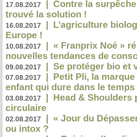
|
Contre la surpêche
17.08.2017
trouvé la solution !
|
L’agriculture biolo
16.08.2017
Europe !
|
« Franprix Noé » ré
10.08.2017
nouvelles tendances de cons
|
Se protéger bio et 
09.08.2017
|
Petit Pli, la marqu
07.08.2017
enfant qui dure dans le temps 
|
Head & Shoulders
03.08.2017
circulaire
|
« Jour du Dépassem
02.08.2017
ou intox ?