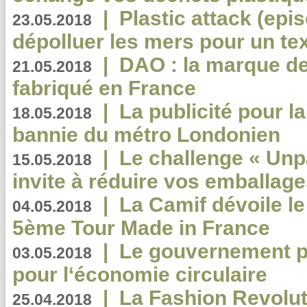
|
Plastic attack (epis
23.05.2018
dépolluer les mers pour un text
|
DAO : la marque de 
21.05.2018
fabriqué en France
|
La publicité pour la
18.05.2018
bannie du métro Londonien
|
Le challenge « Unp
15.05.2018
invite à réduire vos emballage
|
La Camif dévoile 
04.05.2018
5ème Tour Made in France
|
Le gouvernement p
03.05.2018
pour l‘économie circulaire
|
La Fashion Revolut
25.04.2018