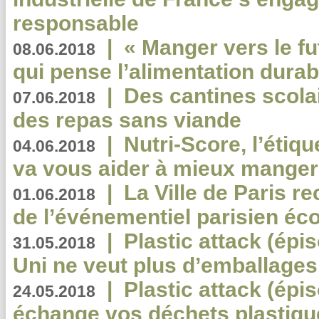
responsable
|
« Manger vers le fu
08.06.2018
qui pense l’alimentation dura
|
Des cantines scola
07.06.2018
des repas sans viande
|
Nutri-Score, l’étiqu
04.06.2018
va vous aider à mieux manger
|
La Ville de Paris r
01.06.2018
de l’événementiel parisien éc
|
Plastic attack (épi
31.05.2018
Uni ne veut plus d’emballages
|
Plastic attack (épi
24.05.2018
échange vos déchets plastiqu