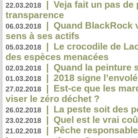
|
Veja fait un pas de 
22.03.2018
transparence
|
Quand BlackRock v
06.03.2018
sens à ses actifs
|
Le crocodile de La
05.03.2018
des espèces menacées
|
Quand la peinture s
02.03.2018
|
2018 signe l’envol
01.03.2018
|
Est-ce que les mar
27.02.2018
viser le zéro déchet ?
|
La peste soit des p
26.02.2018
|
Quel est le vrai coû
23.02.2018
|
Pêche responsable,
21.02.2018