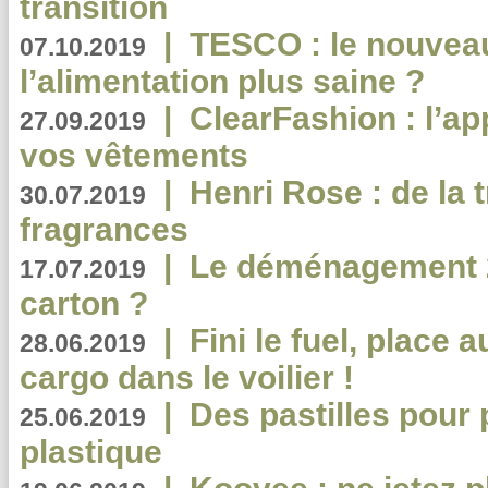
transition
|
TESCO : le nouvea
07.10.2019
l’alimentation plus saine ?
|
ClearFashion : l’ap
27.09.2019
vos vêtements
|
Henri Rose : de la
30.07.2019
fragrances
|
Le déménagement 2.
17.07.2019
carton ?
|
Fini le fuel, place a
28.06.2019
cargo dans le voilier !
|
Des pastilles pour 
25.06.2019
plastique