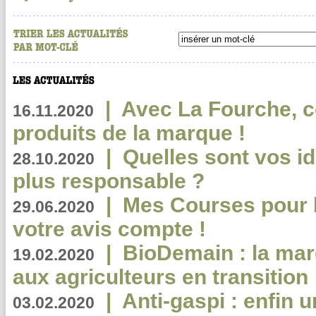
|
Avec La Fourche, c
16.11.2020
produits de la marque !
|
Quelles sont vos i
28.10.2020
plus responsable ?
|
Mes Courses pour l
29.06.2020
votre avis compte !
|
BioDemain : la mar
19.02.2020
aux agriculteurs en transition
|
Anti-gaspi : enfin 
03.02.2020