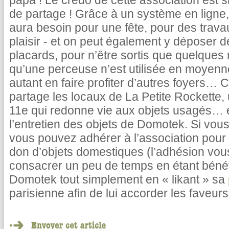
papa ! Le credo de cette association est 
de partage ! Grâce à un système en ligne,
aura besoin pour une fête, pour des trava
plaisir - et on peut également y déposer 
placards, pour n’être sortis que quelque
qu’une perceuse n’est utilisée en moyenn
autant en faire profiter d’autres foyers… C
partage les locaux de La Petite Rockette,
11e qui redonne vie aux objets usagés… e
l’entretien des objets de Domotek. Si vous
vous pouvez adhérer à l’association pour 
don d’objets domestiques (l’adhésion vous
consacrer un peu de temps en étant bénév
Domotek tout simplement en « likant » sa
parisienne afin de lui accorder les faveurs