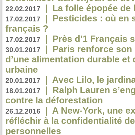
|
La folle épopée de 
22.02.2017
|
Pesticides : où en 
17.02.2017
français ?
|
Près d’1 Français su
17.02.2017
|
Paris renforce son
30.01.2017
d’une alimentation durable et 
urbaine
|
Avec Lilo, le jardin
20.01.2017
|
Ralph Lauren s’eng
18.01.2017
contre la déforestation
|
A New-York, une exp
26.12.2016
réfléchir à la confidentialité 
personnelles