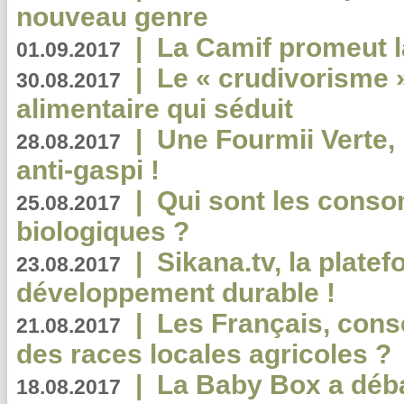
nouveau genre
|
La Camif promeut l
01.09.2017
|
Le « crudivorisme 
30.08.2017
alimentaire qui séduit
|
Une Fourmii Verte, 
28.08.2017
anti-gaspi !
|
Qui sont les cons
25.08.2017
biologiques ?
|
Sikana.tv, la plate
23.08.2017
développement durable !
|
Les Français, consc
21.08.2017
des races locales agricoles ?
|
La Baby Box a déb
18.08.2017