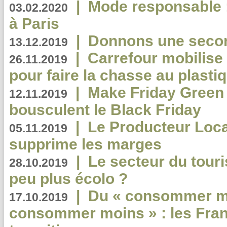
|
Mode responsable : 
03.02.2020
à Paris
|
Donnons une second
13.12.2019
|
Carrefour mobilis
26.11.2019
pour faire la chasse au plasti
|
Make Friday Green 
12.11.2019
bousculent le Black Friday
|
Le Producteur Local
05.11.2019
supprime les marges
|
Le secteur du touri
28.10.2019
peu plus écolo ?
|
Du « consommer mi
17.10.2019
consommer moins » : les Fran