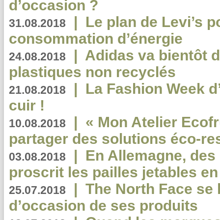
d’occasion ?
|
Le plan de Levi’s p
31.08.2018
consommation d’énergie
|
Adidas va bientôt d
24.08.2018
plastiques non recyclés
|
La Fashion Week d’
21.08.2018
cuir !
|
« Mon Atelier Ecofr
10.08.2018
partager des solutions éco-r
|
En Allemagne, des
03.08.2018
proscrit les pailles jetables e
|
The North Face se 
25.07.2018
d’occasion de ses produits