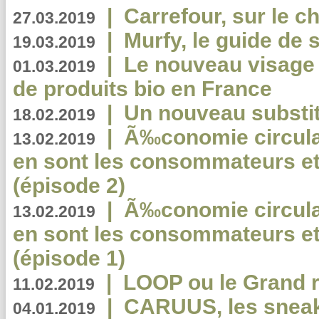
|
Carrefour, sur le c
27.03.2019
|
Murfy, le guide de 
19.03.2019
|
Le nouveau visag
01.03.2019
de produits bio en France
|
Un nouveau substit
18.02.2019
|
Ã‰conomie circulair
13.02.2019
en sont les consommateurs et
(épisode 2)
|
Ã‰conomie circulair
13.02.2019
en sont les consommateurs et
(épisode 1)
|
LOOP ou le Grand r
11.02.2019
|
CARUUS, les sneake
04.01.2019