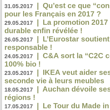
|
Qu’est ce que “co
31.05.2017
pour les Français en 2017 ?
|
La promotion 2017 
29.05.2017
durable enfin révélée !
|
L’Eurostar soutient
26.05.2017
responsable !
|
C&A sort la “C2C c
24.05.2017
100% bio !
|
IKEA veut aider se
23.05.2017
seconde vie à leurs meubles
|
Auchan dévoile se
18.05.2017
régions !
|
Le Tour du Made in
17.05.2017