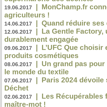
|
MonChamp.fr conne
19.06.2017
agriculteurs !
|
Quand réduire ses 
14.06.2017
|
La Gentle Factory, 
12.06.2017
durablement engagée
|
L’UFC Que choisir e
09.06.2017
produits cosmétiques
|
Un grand pas pour 
08.06.2017
le monde du textile
|
Paris 2024 dévoile 
07.06.2017
Déchet
|
Les Récupérables f
02.06.2017
maître-mot !