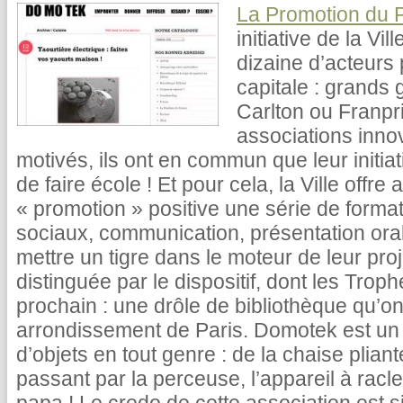
La Promotion du 
initiative de la Vi
dizaine d’acteurs
capitale : grand
Carlton ou Franpr
associations inno
motivés, ils ont en commun que leur initia
de faire école ! Et pour cela, la Ville off
« promotion » positive une série de forma
sociaux, communication, présentation oral
mettre un tigre dans le moteur de leur proj
distinguée par le dispositif, dont les Trop
prochain : une drôle de bibliothèque qu’o
arrondissement de Paris. Domotek est un s
d’objets en tout genre : de la chaise plia
passant par la perceuse, l’appareil à raclet