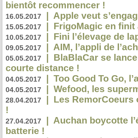
bientôt recommencer !
|
Apple veut s’engage
16.05.2017
|
FrigoMagic en finit 
15.05.2017
|
Fini l’élevage de la
10.05.2017
|
AIM, l’appli de l’ac
09.05.2017
|
BlaBlaCar se lance
05.05.2017
courte distance !
|
Too Good To Go, l’a
04.05.2017
|
Wefood, les superm
04.05.2017
|
Les RemorCoeurs on
28.04.2017
!
|
Auchan boycotte l’
27.04.2017
batterie !