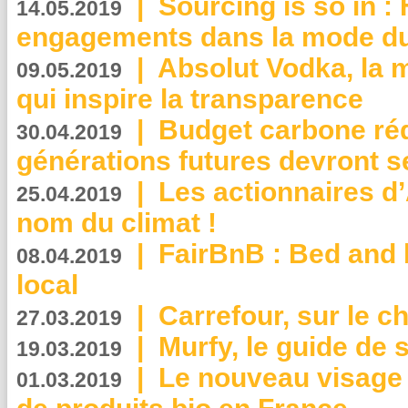
|
Sourcing is so in 
14.05.2019
engagements dans la mode du
|
Absolut Vodka, la 
09.05.2019
qui inspire la transparence
|
Budget carbone rédu
30.04.2019
générations futures devront se
|
Les actionnaires 
25.04.2019
nom du climat !
|
FairBnB : Bed and 
08.04.2019
local
|
Carrefour, sur le c
27.03.2019
|
Murfy, le guide de 
19.03.2019
|
Le nouveau visag
01.03.2019