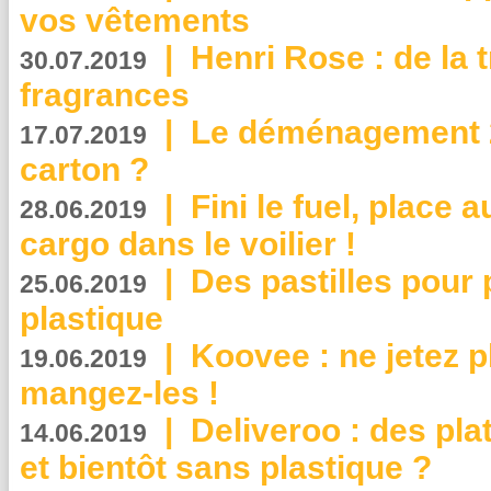
vos vêtements
|
Henri Rose : de la
30.07.2019
fragrances
|
Le déménagement 2.
17.07.2019
carton ?
|
Fini le fuel, place a
28.06.2019
cargo dans le voilier !
|
Des pastilles pour 
25.06.2019
plastique
|
Koovee : ne jetez p
19.06.2019
mangez-les !
|
Deliveroo : des pla
14.06.2019
et bientôt sans plastique ?