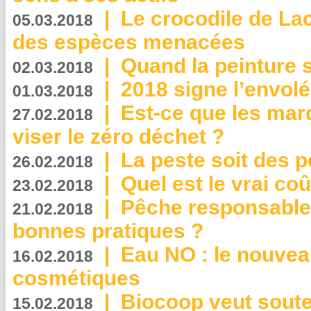
|
Le crocodile de La
05.03.2018
des espèces menacées
|
Quand la peinture s
02.03.2018
|
2018 signe l’envol
01.03.2018
|
Est-ce que les mar
27.02.2018
viser le zéro déchet ?
|
La peste soit des p
26.02.2018
|
Quel est le vrai coû
23.02.2018
|
Pêche responsable,
21.02.2018
bonnes pratiques ?
|
Eau NO : le nouvea
16.02.2018
cosmétiques
|
Biocoop veut souten
15.02.2018