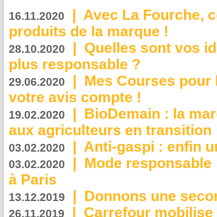
|
Avec La Fourche, c
16.11.2020
produits de la marque !
|
Quelles sont vos i
28.10.2020
plus responsable ?
|
Mes Courses pour l
29.06.2020
votre avis compte !
|
BioDemain : la mar
19.02.2020
aux agriculteurs en transition
|
Anti-gaspi : enfin 
03.02.2020
|
Mode responsable : 
03.02.2020
à Paris
|
Donnons une second
13.12.2019
|
Carrefour mobilis
26.11.2019