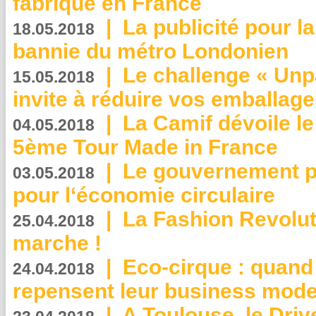
fabriqué en France
|
La publicité pour la
18.05.2018
bannie du métro Londonien
|
Le challenge « Unp
15.05.2018
invite à réduire vos emballage
|
La Camif dévoile 
04.05.2018
5ème Tour Made in France
|
Le gouvernement p
03.05.2018
pour l‘économie circulaire
|
La Fashion Revolut
25.04.2018
marche !
|
Eco-cirque : quand
24.04.2018
repensent leur business mode
|
A Toulouse, le Driv