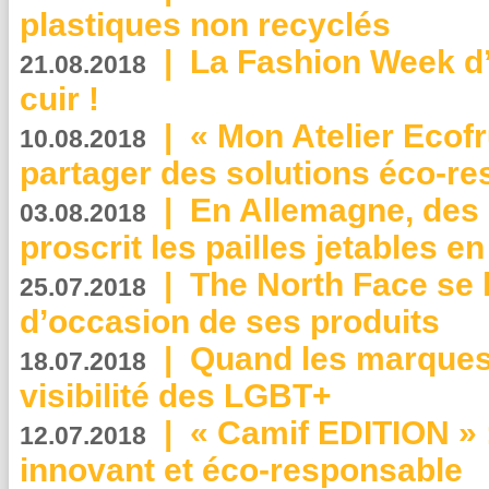
plastiques non recyclés
|
La Fashion Week d’
21.08.2018
cuir !
|
« Mon Atelier Ecofr
10.08.2018
partager des solutions éco-r
|
En Allemagne, des
03.08.2018
proscrit les pailles jetables e
|
The North Face se 
25.07.2018
d’occasion de ses produits
|
Quand les marques
18.07.2018
visibilité des LGBT+
|
« Camif EDITION » :
12.07.2018
innovant et éco-responsable