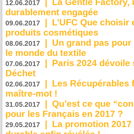
|
La Gentle Factory, 
12.06.2017
durablement engagée
|
L’UFC Que choisir e
09.06.2017
produits cosmétiques
|
Un grand pas pour 
08.06.2017
le monde du textile
|
Paris 2024 dévoile 
07.06.2017
Déchet
|
Les Récupérables f
02.06.2017
maître-mot !
|
Qu’est ce que “co
31.05.2017
pour les Français en 2017 ?
|
La promotion 2017 
29.05.2017