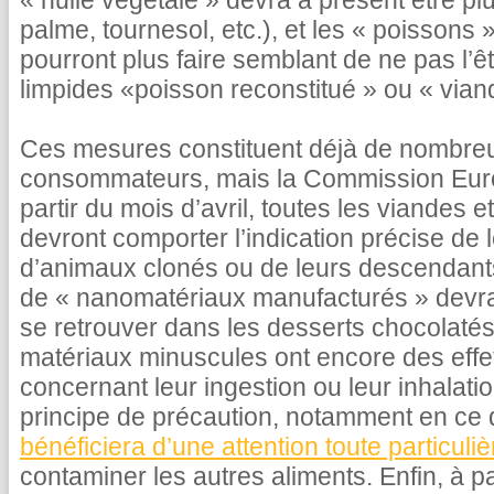
« huile végétale » devra à présent être plu
palme, tournesol, etc.), et les « poissons
pourront plus faire semblant de ne pas l’ê
limpides «poisson reconstitué » ou « viand
Ces mesures constituent déjà de nombre
consommateurs, mais la Commission Europ
partir du mois d’avril, toutes les viandes
devront comporter l’indication précise de le
d’animaux clonés ou de leurs descendant
de « nanomatériaux manufacturés » devra 
se retrouver dans les desserts chocolatés
matériaux minuscules ont encore des effe
concernant leur ingestion ou leur inhalati
principe de précaution, notamment en ce 
bénéficiera d’une attention toute particuliè
contaminer les autres aliments. Enfin, à p