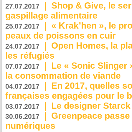
|
Shop & Give, le serv
27.07.2017
gaspillage alimentaire
|
« Krak’hen », le pr
25.07.2017
peaux de poissons en cuir
|
Open Homes, la pla
24.07.2017
les réfugiés
|
Le « Sonic Slinger »
07.07.2017
la consommation de viande
|
En 2017, quelles so
04.07.2017
françaises engagées pour le b
|
Le designer Starck 
03.07.2017
|
Greenpeace passe a
30.06.2017
numériques