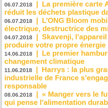
|
La première carte 
06.07.2018
réduit les déchets plastique 
|
L’ONG Bloom mobil
06.07.2018
électrique, destructrice des m
|
Skavenji, l’apparei
04.07.2018
produire votre propre énergie
|
Le premier hambur
14.06.2018
changement climatique
|
Harrys : la plus gr
11.06.2018
industrielle de France s’engag
responsable
|
« Manger vers le fu
08.06.2018
qui pense l’alimentation dura