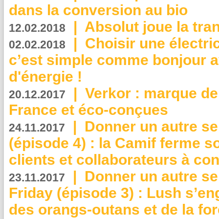
dans la conversion au bio
|
Absolut joue la tr
12.02.2018
|
Choisir une électri
02.02.2018
c’est simple comme bonjour 
d'énergie !
|
Verkor : marque de
20.12.2017
France et éco-conçues
|
Donner un autre se
24.11.2017
(épisode 4) : la Camif ferme so
clients et collaborateurs à 
|
Donner un autre se
23.11.2017
Friday (épisode 3) : Lush s’en
des orangs-outans et de la for