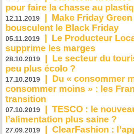
pour faire la chasse au plasti
|
Make Friday Green 
12.11.2019
bousculent le Black Friday
|
Le Producteur Local
05.11.2019
supprime les marges
|
Le secteur du touri
28.10.2019
peu plus écolo ?
|
Du « consommer mi
17.10.2019
consommer moins » : les Fran
transition
|
TESCO : le nouvea
07.10.2019
l’alimentation plus saine ?
|
ClearFashion : l’ap
27.09.2019