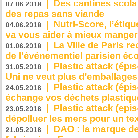
|
Des cantines scola
07.06.2018
des repas sans viande
|
Nutri-Score, l’étiqu
04.06.2018
va vous aider à mieux manger
|
La Ville de Paris r
01.06.2018
de l’événementiel parisien éc
|
Plastic attack (épi
31.05.2018
Uni ne veut plus d’emballages
|
Plastic attack (épi
24.05.2018
échange vos déchets plastiqu
|
Plastic attack (epis
23.05.2018
dépolluer les mers pour un text
|
DAO : la marque de 
21.05.2018