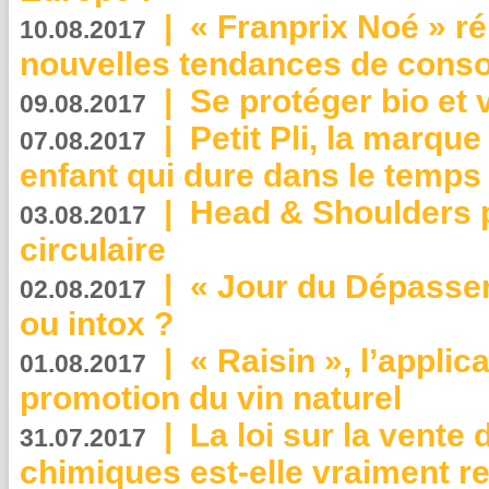
|
« Franprix Noé » ré
10.08.2017
nouvelles tendances de cons
|
Se protéger bio et 
09.08.2017
|
Petit Pli, la marqu
07.08.2017
enfant qui dure dans le temps 
|
Head & Shoulders
03.08.2017
circulaire
|
« Jour du Dépassem
02.08.2017
ou intox ?
|
« Raisin », l’applica
01.08.2017
promotion du vin naturel
|
La loi sur la vente
31.07.2017
chimiques est-elle vraiment r