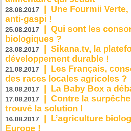
|
Une Fourmii Verte, 
28.08.2017
anti-gaspi !
|
Qui sont les cons
25.08.2017
biologiques ?
|
Sikana.tv, la plate
23.08.2017
développement durable !
|
Les Français, consc
21.08.2017
des races locales agricoles ?
|
La Baby Box a déb
18.08.2017
|
Contre la surpêche
17.08.2017
trouvé la solution !
|
L’agriculture biolo
16.08.2017
Europe !