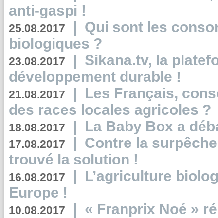
anti-gaspi !
|
Qui sont les cons
25.08.2017
biologiques ?
|
Sikana.tv, la plate
23.08.2017
développement durable !
|
Les Français, consc
21.08.2017
des races locales agricoles ?
|
La Baby Box a déb
18.08.2017
|
Contre la surpêche
17.08.2017
trouvé la solution !
|
L’agriculture biolo
16.08.2017
Europe !
|
« Franprix Noé » ré
10.08.2017