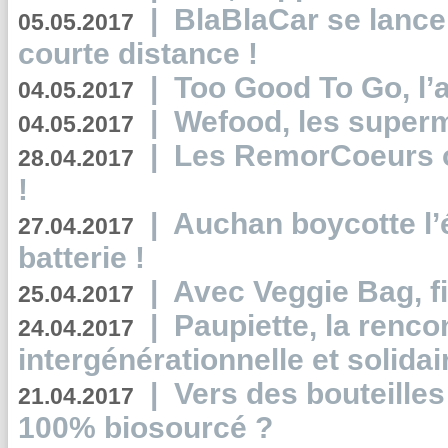
|
BlaBlaCar se lance
05.05.2017
courte distance !
|
Too Good To Go, l’a
04.05.2017
|
Wefood, les superm
04.05.2017
|
Les RemorCoeurs on
28.04.2017
!
|
Auchan boycotte l’
27.04.2017
batterie !
|
Avec Veggie Bag, fi
25.04.2017
|
Paupiette, la renco
24.04.2017
intergénérationnelle et solidair
|
Vers des bouteilles
21.04.2017
100% biosourcé ?