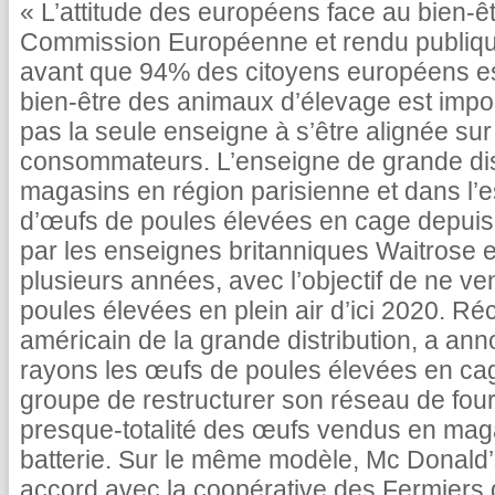
« L’attitude des européens face au bien-
Commission Européenne et rendu publiqu
avant que 94% des citoyens européens est
bien-être des animaux d’élevage est impor
pas la seule enseigne à s’être alignée sur
consommateurs. L’enseigne de grande dist
magasins en région parisienne et dans l’e
d’œufs de poules élevées en cage depui
par les enseignes britanniques Waitrose 
plusieurs années, avec l’objectif de ne v
poules élevées en plein air d’ici 2020. R
américain de la grande distribution, a an
rayons les œufs de poules élevées en cage
groupe de restructurer son réseau de fou
presque-totalité des œufs vendus en mag
batterie. Sur le même modèle, Mc Donald’
accord avec la coopérative des Fermiers 