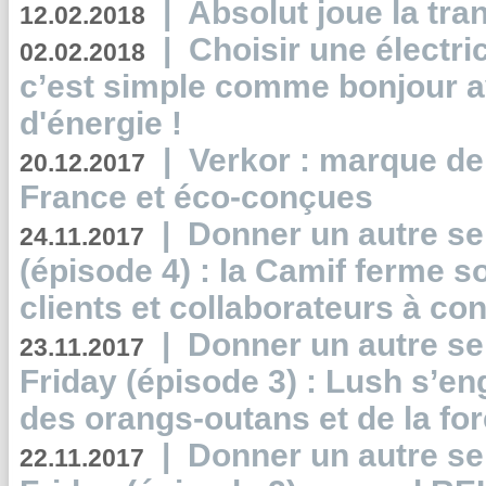
|
Absolut joue la tr
12.02.2018
|
Choisir une électri
02.02.2018
c’est simple comme bonjour 
d'énergie !
|
Verkor : marque de
20.12.2017
France et éco-conçues
|
Donner un autre se
24.11.2017
(épisode 4) : la Camif ferme so
clients et collaborateurs à 
|
Donner un autre se
23.11.2017
Friday (épisode 3) : Lush s’en
des orangs-outans et de la for
|
Donner un autre se
22.11.2017