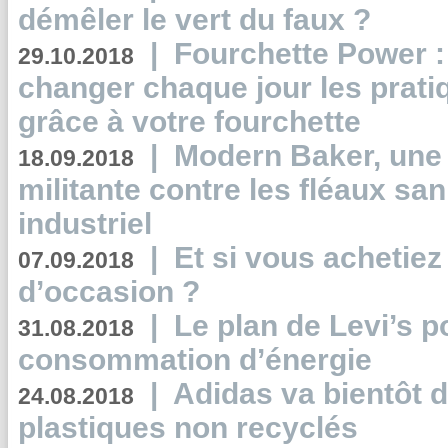
démêler le vert du faux ?
|
Fourchette Power 
29.10.2018
changer chaque jour les prati
grâce à votre fourchette
|
Modern Baker, une 
18.09.2018
militante contre les fléaux san
industriel
|
Et si vous achetie
07.09.2018
d’occasion ?
|
Le plan de Levi’s p
31.08.2018
consommation d’énergie
|
Adidas va bientôt d
24.08.2018
plastiques non recyclés