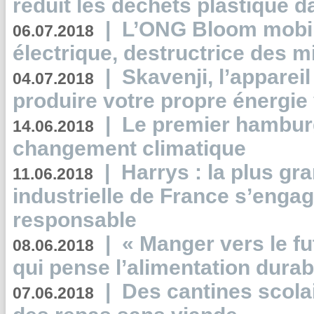
réduit les déchets plastique 
|
L’ONG Bloom mobil
06.07.2018
électrique, destructrice des m
|
Skavenji, l’apparei
04.07.2018
produire votre propre énergie
|
Le premier hambur
14.06.2018
changement climatique
|
Harrys : la plus gr
11.06.2018
industrielle de France s’engag
responsable
|
« Manger vers le fu
08.06.2018
qui pense l’alimentation dura
|
Des cantines scola
07.06.2018