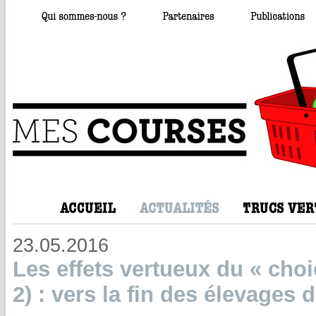
23.05.2016
Les effets vertueux du « choi
2) : vers la fin des élevages