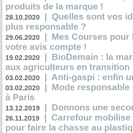
produits de la marque !
|
Quelles sont vos i
28.10.2020
plus responsable ?
|
Mes Courses pour l
29.06.2020
votre avis compte !
|
BioDemain : la mar
19.02.2020
aux agriculteurs en transition
|
Anti-gaspi : enfin 
03.02.2020
|
Mode responsable : 
03.02.2020
à Paris
|
Donnons une second
13.12.2019
|
Carrefour mobilis
26.11.2019
pour faire la chasse au plasti