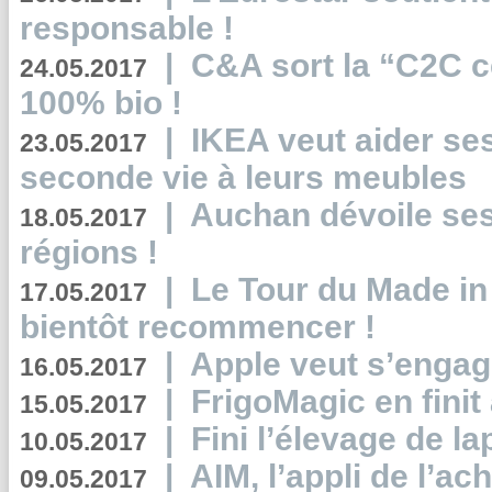
responsable !
|
C&A sort la “C2C c
24.05.2017
100% bio !
|
IKEA veut aider se
23.05.2017
seconde vie à leurs meubles
|
Auchan dévoile se
18.05.2017
régions !
|
Le Tour du Made in
17.05.2017
bientôt recommencer !
|
Apple veut s’engage
16.05.2017
|
FrigoMagic en finit 
15.05.2017
|
Fini l’élevage de la
10.05.2017
|
AIM, l’appli de l’ac
09.05.2017