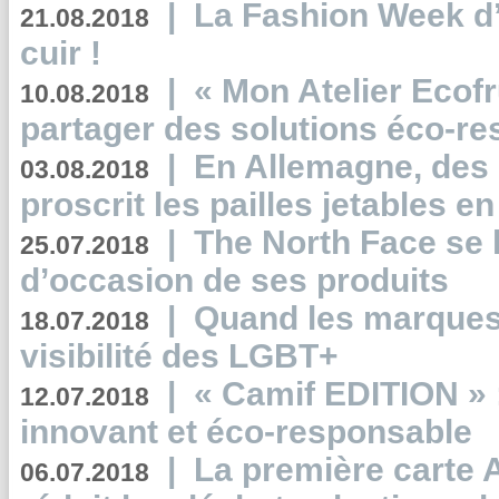
|
La Fashion Week d’
21.08.2018
cuir !
|
« Mon Atelier Ecofr
10.08.2018
partager des solutions éco-r
|
En Allemagne, des
03.08.2018
proscrit les pailles jetables e
|
The North Face se 
25.07.2018
d’occasion de ses produits
|
Quand les marques
18.07.2018
visibilité des LGBT+
|
« Camif EDITION » :
12.07.2018
innovant et éco-responsable
|
La première carte 
06.07.2018