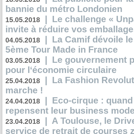
bannie du métro Londonien
|
Le challenge « Unp
15.05.2018
invite à réduire vos emballage
|
La Camif dévoile 
04.05.2018
5ème Tour Made in France
|
Le gouvernement p
03.05.2018
pour l‘économie circulaire
|
La Fashion Revolut
25.04.2018
marche !
|
Eco-cirque : quand
24.04.2018
repensent leur business mode
|
A Toulouse, le Driv
23.04.2018
service de retrait de courses 