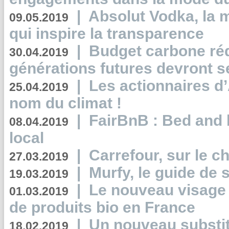
|
Absolut Vodka, la 
09.05.2019
qui inspire la transparence
|
Budget carbone rédu
30.04.2019
générations futures devront se
|
Les actionnaires 
25.04.2019
nom du climat !
|
FairBnB : Bed and 
08.04.2019
local
|
Carrefour, sur le c
27.03.2019
|
Murfy, le guide de 
19.03.2019
|
Le nouveau visag
01.03.2019
de produits bio en France
|
Un nouveau substit
18.02.2019