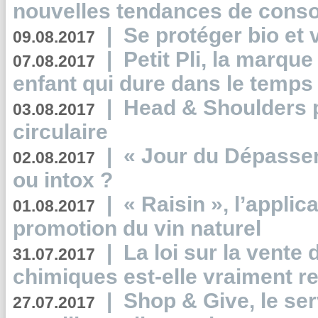
nouvelles tendances de cons
|
Se protéger bio et 
09.08.2017
|
Petit Pli, la marqu
07.08.2017
enfant qui dure dans le temps 
|
Head & Shoulders
03.08.2017
circulaire
|
« Jour du Dépassem
02.08.2017
ou intox ?
|
« Raisin », l’applica
01.08.2017
promotion du vin naturel
|
La loi sur la vente
31.07.2017
chimiques est-elle vraiment r
|
Shop & Give, le serv
27.07.2017