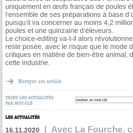
uniquement en œufs français de poules él
l’ensemble de ses préparations à base d’œ
puisqu’il va concerner au moins 4,2 milli
poules et une quinzaine d’éleveurs.
Le choice-editing va-t-il alors révolutionne
reste posée, avec le risque que le mode 
critiques en matière de bien-être animal,
cette industrie.
|
Avec La Fourche, c
16.11.2020