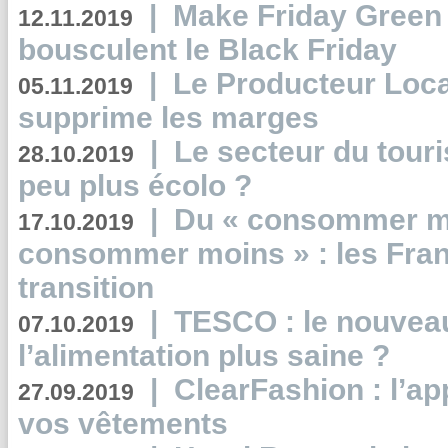
|
Make Friday Green 
12.11.2019
bousculent le Black Friday
|
Le Producteur Local
05.11.2019
supprime les marges
|
Le secteur du touri
28.10.2019
peu plus écolo ?
|
Du « consommer mi
17.10.2019
consommer moins » : les Fran
transition
|
TESCO : le nouvea
07.10.2019
l’alimentation plus saine ?
|
ClearFashion : l’ap
27.09.2019
vos vêtements