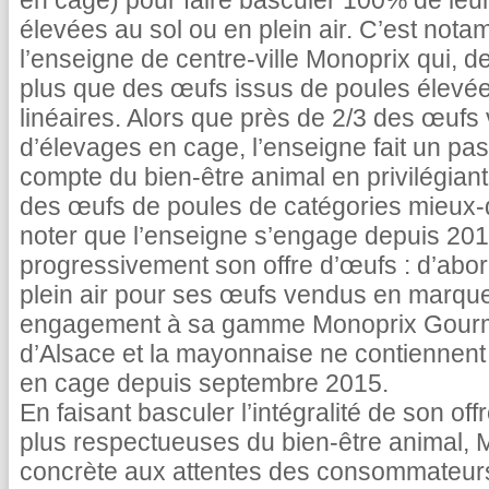
en cage) pour faire basculer 100% de leur
élevées au sol ou en plein air. C’est not
l’enseigne de centre-ville Monoprix qui, d
plus que des œufs issus de poules élevé
linéaires. Alors que près de 2/3 des œuf
d’élevages en cage, l’enseigne fait un pas
compte du bien-être animal en privilégiant, 
des œufs de poules de catégories mieux-dis
noter que l’enseigne s’engage depuis 20
progressivement son offre d’œufs : d’abor
plein air pour ses œufs vendus en marque 
engagement à sa gamme Monoprix Gourmet
d’Alsace et la mayonnaise ne contiennent
en cage depuis septembre 2015.
En faisant basculer l’intégralité de son of
plus respectueuses du bien-être animal,
concrète aux attentes des consommateurs