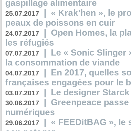
gaspillage alimentaire
|
« Krak’hen », le pr
25.07.2017
peaux de poissons en cuir
|
Open Homes, la pla
24.07.2017
les réfugiés
|
Le « Sonic Slinger »
07.07.2017
la consommation de viande
|
En 2017, quelles so
04.07.2017
françaises engagées pour le b
|
Le designer Starck 
03.07.2017
|
Greenpeace passe a
30.06.2017
numériques
|
« FEEDitBAG », le s
29.06.2017