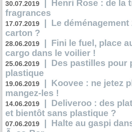
|
Henri Rose : de la
30.07.2019
fragrances
|
Le déménagement 2.
17.07.2019
carton ?
|
Fini le fuel, place a
28.06.2019
cargo dans le voilier !
|
Des pastilles pour 
25.06.2019
plastique
|
Koovee : ne jetez p
19.06.2019
mangez-les !
|
Deliveroo : des pla
14.06.2019
et bientôt sans plastique ?
|
Halte au gaspi dan
07.06.2019