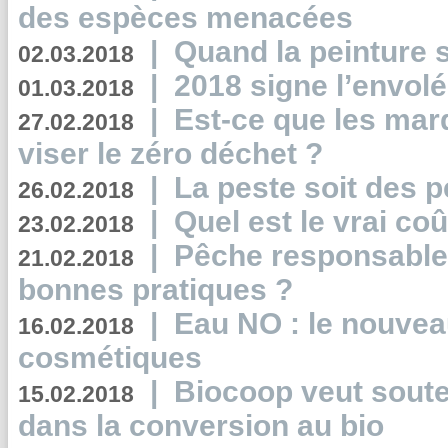
des espèces menacées
|
Quand la peinture s
02.03.2018
|
2018 signe l’envol
01.03.2018
|
Est-ce que les mar
27.02.2018
viser le zéro déchet ?
|
La peste soit des p
26.02.2018
|
Quel est le vrai coû
23.02.2018
|
Pêche responsable,
21.02.2018
bonnes pratiques ?
|
Eau NO : le nouvea
16.02.2018
cosmétiques
|
Biocoop veut souten
15.02.2018
dans la conversion au bio