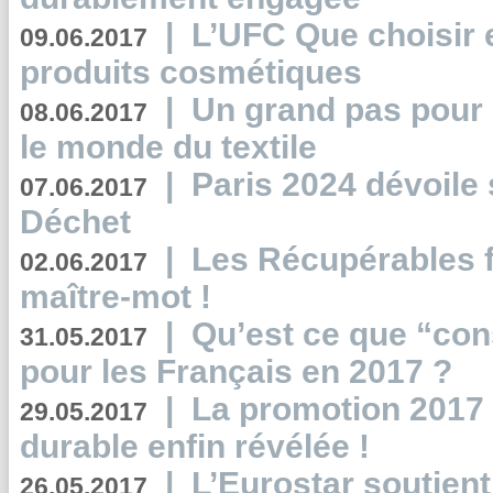
|
L’UFC Que choisir e
09.06.2017
produits cosmétiques
|
Un grand pas pour 
08.06.2017
le monde du textile
|
Paris 2024 dévoile 
07.06.2017
Déchet
|
Les Récupérables f
02.06.2017
maître-mot !
|
Qu’est ce que “co
31.05.2017
pour les Français en 2017 ?
|
La promotion 2017 
29.05.2017
durable enfin révélée !
|
L’Eurostar soutient
26.05.2017