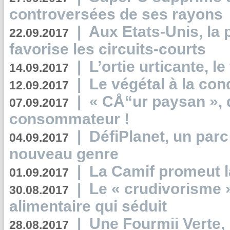
controversées de ses rayons
|
Aux Etats-Unis, la
22.09.2017
favorise les circuits-courts
|
L’ortie urticante, le
14.09.2017
|
Le végétal à la con
12.09.2017
|
« CÅ“ur paysan », 
07.09.2017
consommateur !
|
DéfiPlanet, un parc
04.09.2017
nouveau genre
|
La Camif promeut l
01.09.2017
|
Le « crudivorisme 
30.08.2017
alimentaire qui séduit
|
Une Fourmii Verte, 
28.08.2017