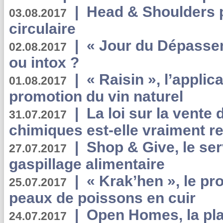
|
Head & Shoulders
03.08.2017
circulaire
|
« Jour du Dépassem
02.08.2017
ou intox ?
|
« Raisin », l’applica
01.08.2017
promotion du vin naturel
|
La loi sur la vente
31.07.2017
chimiques est-elle vraiment r
|
Shop & Give, le serv
27.07.2017
gaspillage alimentaire
|
« Krak’hen », le pr
25.07.2017
peaux de poissons en cuir
|
Open Homes, la pla
24.07.2017