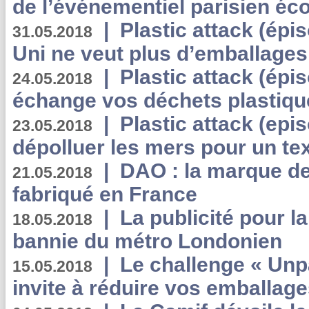
de l’événementiel parisien éc
|
Plastic attack (épi
31.05.2018
Uni ne veut plus d’emballages
|
Plastic attack (épi
24.05.2018
échange vos déchets plastiqu
|
Plastic attack (epis
23.05.2018
dépolluer les mers pour un text
|
DAO : la marque de 
21.05.2018
fabriqué en France
|
La publicité pour la
18.05.2018
bannie du métro Londonien
|
Le challenge « Unp
15.05.2018
invite à réduire vos emballage