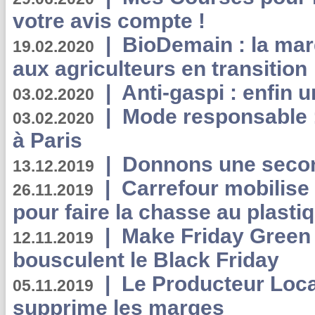
votre avis compte !
|
BioDemain : la mar
19.02.2020
aux agriculteurs en transition
|
Anti-gaspi : enfin 
03.02.2020
|
Mode responsable : 
03.02.2020
à Paris
|
Donnons une second
13.12.2019
|
Carrefour mobilis
26.11.2019
pour faire la chasse au plasti
|
Make Friday Green 
12.11.2019
bousculent le Black Friday
|
Le Producteur Local
05.11.2019
supprime les marges