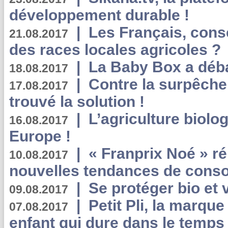
développement durable !
|
Les Français, consc
21.08.2017
des races locales agricoles ?
|
La Baby Box a déb
18.08.2017
|
Contre la surpêche
17.08.2017
trouvé la solution !
|
L’agriculture biolo
16.08.2017
Europe !
|
« Franprix Noé » ré
10.08.2017
nouvelles tendances de cons
|
Se protéger bio et 
09.08.2017
|
Petit Pli, la marqu
07.08.2017
enfant qui dure dans le temps 