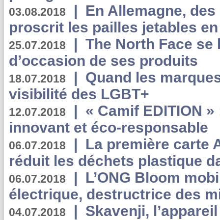
|
En Allemagne, des
03.08.2018
proscrit les pailles jetables e
|
The North Face se 
25.07.2018
d’occasion de ses produits
|
Quand les marques
18.07.2018
visibilité des LGBT+
|
« Camif EDITION » :
12.07.2018
innovant et éco-responsable
|
La première carte 
06.07.2018
réduit les déchets plastique 
|
L’ONG Bloom mobil
06.07.2018
électrique, destructrice des m
|
Skavenji, l’apparei
04.07.2018