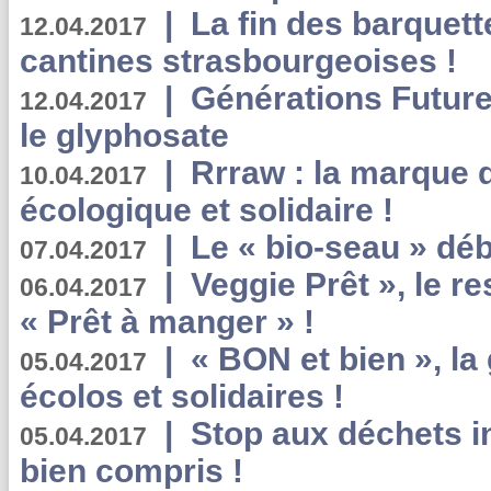
|
La fin des barquett
12.04.2017
cantines strasbourgeoises !
|
Générations Future
12.04.2017
le glyphosate
|
Rrraw : la marque 
10.04.2017
écologique et solidaire !
|
Le « bio-seau » déb
07.04.2017
|
Veggie Prêt », le r
06.04.2017
« Prêt à manger » !
|
« BON et bien », l
05.04.2017
écolos et solidaires !
|
Stop aux déchets i
05.04.2017
bien compris !