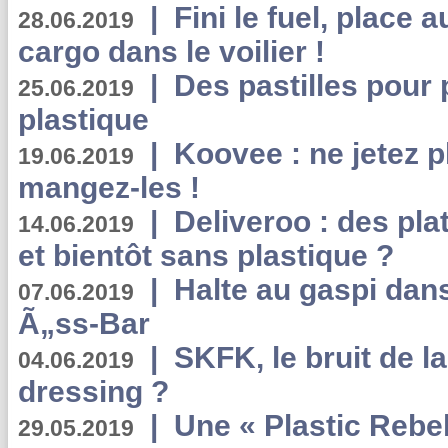
|
Fini le fuel, place a
28.06.2019
cargo dans le voilier !
|
Des pastilles pour 
25.06.2019
plastique
|
Koovee : ne jetez p
19.06.2019
mangez-les !
|
Deliveroo : des pla
14.06.2019
et bientôt sans plastique ?
|
Halte au gaspi dan
07.06.2019
Ã„ss-Bar
|
SKFK, le bruit de l
04.06.2019
dressing ?
|
Une « Plastic Rebe
29.05.2019