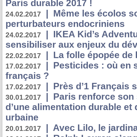
Paris durable 2017 !
|
Même les écolos s
24.02.2017
perturbateurs endocriniens
|
IKEA Kid’s Adventu
24.02.2017
sensibiliser aux enjeux du d
|
La folle épopée de 
22.02.2017
|
Pesticides : où en 
17.02.2017
français ?
|
Près d’1 Français su
17.02.2017
|
Paris renforce son
30.01.2017
d’une alimentation durable et 
urbaine
|
Avec Lilo, le jardin
20.01.2017