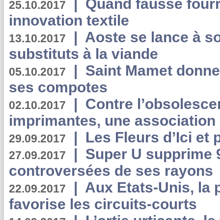
|
Quand fausse fourr
25.10.2017
innovation textile
|
Aoste se lance à so
13.10.2017
substituts à la viande
|
Saint Mamet donne 
05.10.2017
ses compotes
|
Contre l’obsolesc
02.10.2017
imprimantes, une association 
|
Les Fleurs d’Ici et p
29.09.2017
|
Super U supprime 
27.09.2017
controversées de ses rayons
|
Aux Etats-Unis, la
22.09.2017
favorise les circuits-courts