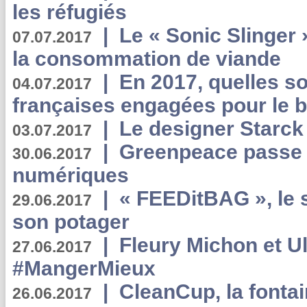
les réfugiés
|
Le « Sonic Slinger »
07.07.2017
la consommation de viande
|
En 2017, quelles so
04.07.2017
françaises engagées pour le b
|
Le designer Starck 
03.07.2017
|
Greenpeace passe a
30.06.2017
numériques
|
« FEEDitBAG », le s
29.06.2017
son potager
|
Fleury Michon et Ul
27.06.2017
#MangerMieux
|
CleanCup, la fontai
26.06.2017