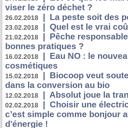
viser le zéro déchet ?
|
La peste soit des p
26.02.2018
|
Quel est le vrai coû
23.02.2018
|
Pêche responsable,
21.02.2018
bonnes pratiques ?
|
Eau NO : le nouvea
16.02.2018
cosmétiques
|
Biocoop veut souten
15.02.2018
dans la conversion au bio
|
Absolut joue la tr
12.02.2018
|
Choisir une électri
02.02.2018
c’est simple comme bonjour 
d'énergie !