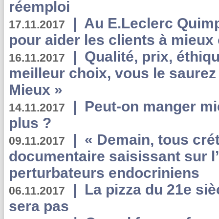
réemploi
|
Au E.Leclerc Quimp
17.11.2017
pour aider les clients à mie
|
Qualité, prix, éthiqu
16.11.2017
meilleur choix, vous le saure
Mieux »
|
Peut-on manger mi
14.11.2017
plus ?
|
« Demain, tous crét
09.11.2017
documentaire saisissant sur l
perturbateurs endocriniens
|
La pizza du 21e siè
06.11.2017
sera pas