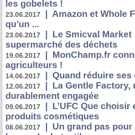
les gobelets !
|
Amazon et Whole F
23.06.2017
qu’un ...
|
Le Smicval Market :
23.06.2017
supermarché des déchets
|
MonChamp.fr conne
19.06.2017
agriculteurs !
|
Quand réduire ses 
14.06.2017
|
La Gentle Factory, 
12.06.2017
durablement engagée
|
L’UFC Que choisir e
09.06.2017
produits cosmétiques
|
Un grand pas pour 
08.06.2017