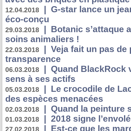
|
G-star lance un jea
12.04.2018
éco-conçu
|
Botanic s’attaque 
29.03.2018
soins animaliers !
|
Veja fait un pas de 
22.03.2018
transparence
|
Quand BlackRock v
06.03.2018
sens à ses actifs
|
Le crocodile de La
05.03.2018
des espèces menacées
|
Quand la peinture s
02.03.2018
|
2018 signe l’envol
01.03.2018
|
Est-ce que les mar
27.02.2018