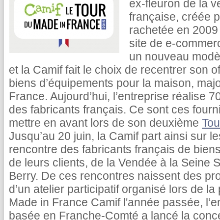
ex-fleuron de la 
française, créée p
rachetée en 2009 
site de e-commerc
un nouveau modèle
et la Camif fait le choix de recentrer son o
biens d’équipements pour la maison, majo
France. Aujourd’hui, l’entreprise réalise 7
des fabricants français. Ce sont ces four
mettre en avant lors de son deuxième
Tou
Jusqu’au 20 juin, la Camif part ainsi sur l
rencontre des fabricants français de bien
de leurs clients, de la Vendée à la Seine 
Berry. De ces rencontres naissent des proj
d’un atelier participatif organisé lors de l
Made in France Camif l'année passée, l’e
basée en Franche-Comté a lancé la concep