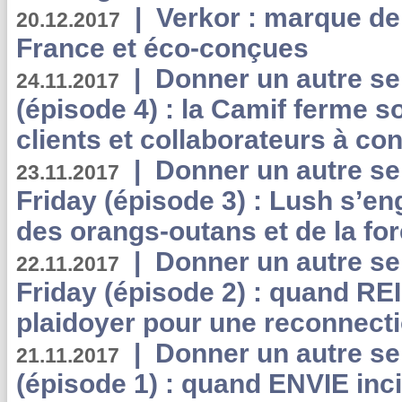
|
Verkor : marque de
20.12.2017
France et éco-conçues
|
Donner un autre se
24.11.2017
(épisode 4) : la Camif ferme so
clients et collaborateurs à 
|
Donner un autre se
23.11.2017
Friday (épisode 3) : Lush s’en
des orangs-outans et de la for
|
Donner un autre se
22.11.2017
Friday (épisode 2) : quand RE
plaidoyer pour une reconnecti
|
Donner un autre se
21.11.2017
(épisode 1) : quand ENVIE inci