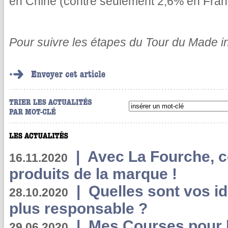
en Chine (contre seulement 2,6% en Fran
Pour suivre les étapes du Tour du Made i
|
Avec La Fourche, c
16.11.2020
produits de la marque !
|
Quelles sont vos i
28.10.2020
plus responsable ?
|
Mes Courses pour l
29.06.2020