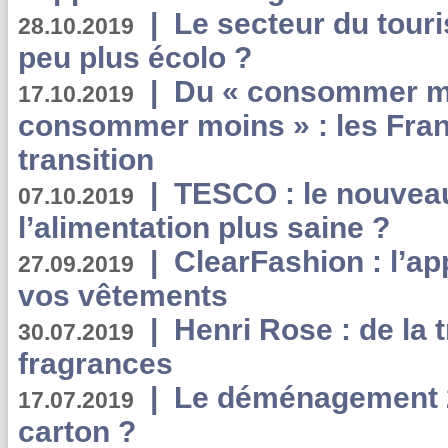
|
Le secteur du touri
28.10.2019
peu plus écolo ?
|
Du « consommer mi
17.10.2019
consommer moins » : les Fran
transition
|
TESCO : le nouvea
07.10.2019
l’alimentation plus saine ?
|
ClearFashion : l’ap
27.09.2019
vos vêtements
|
Henri Rose : de la
30.07.2019
fragrances
|
Le déménagement 2.
17.07.2019
carton ?