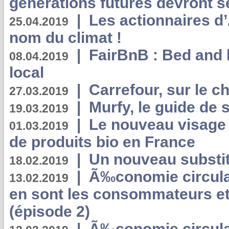
générations futures devront se
|
Les actionnaires 
25.04.2019
nom du climat !
|
FairBnB : Bed and 
08.04.2019
local
|
Carrefour, sur le c
27.03.2019
|
Murfy, le guide de 
19.03.2019
|
Le nouveau visag
01.03.2019
de produits bio en France
|
Un nouveau substit
18.02.2019
|
Ã‰conomie circulair
13.02.2019
en sont les consommateurs et
(épisode 2)
|
Ã‰conomie circulair