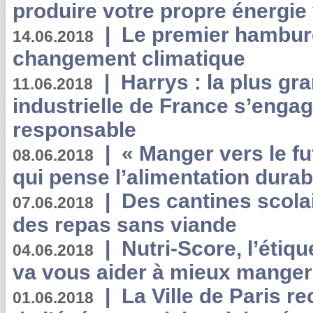
produire votre propre énergie
|
Le premier hambur
14.06.2018
changement climatique
|
Harrys : la plus gr
11.06.2018
industrielle de France s’engag
responsable
|
« Manger vers le fu
08.06.2018
qui pense l’alimentation dura
|
Des cantines scola
07.06.2018
des repas sans viande
|
Nutri-Score, l’étiqu
04.06.2018
va vous aider à mieux manger
|
La Ville de Paris r
01.06.2018