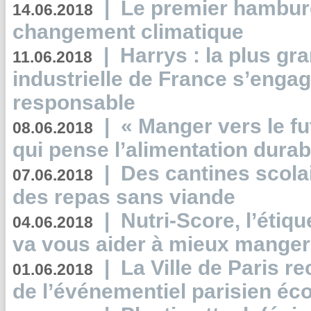
|
Le premier hambur
14.06.2018
changement climatique
|
Harrys : la plus gr
11.06.2018
industrielle de France s’engag
responsable
|
« Manger vers le fu
08.06.2018
qui pense l’alimentation dura
|
Des cantines scola
07.06.2018
des repas sans viande
|
Nutri-Score, l’étiqu
04.06.2018
va vous aider à mieux manger
|
La Ville de Paris r
01.06.2018
de l’événementiel parisien éc