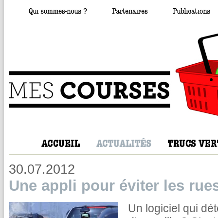
30.07.2012
Une appli pour éviter les rue
Un logiciel qui dé