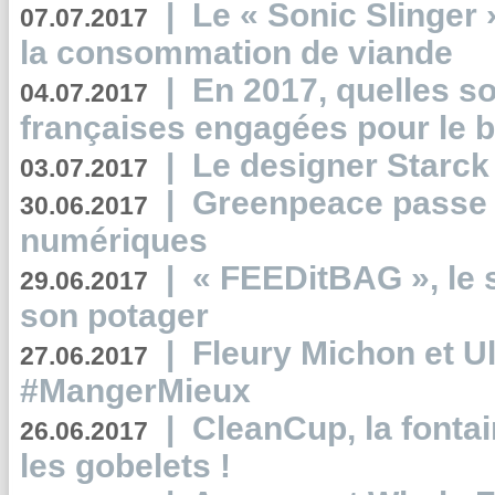
|
Le « Sonic Slinger »
07.07.2017
la consommation de viande
|
En 2017, quelles so
04.07.2017
françaises engagées pour le b
|
Le designer Starck 
03.07.2017
|
Greenpeace passe a
30.06.2017
numériques
|
« FEEDitBAG », le s
29.06.2017
son potager
|
Fleury Michon et Ul
27.06.2017
#MangerMieux
|
CleanCup, la fontai
26.06.2017
les gobelets !