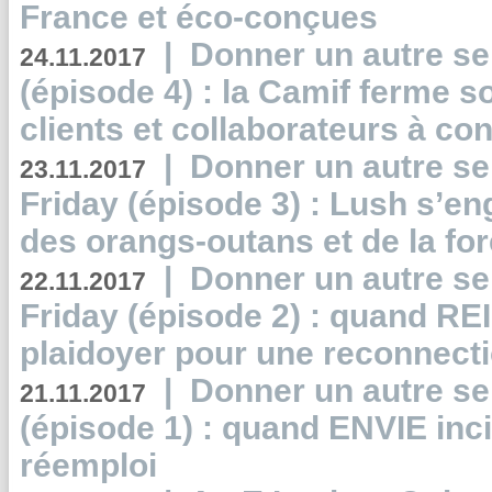
France et éco-conçues
|
Donner un autre se
24.11.2017
(épisode 4) : la Camif ferme so
clients et collaborateurs à 
|
Donner un autre se
23.11.2017
Friday (épisode 3) : Lush s’en
des orangs-outans et de la for
|
Donner un autre se
22.11.2017
Friday (épisode 2) : quand RE
plaidoyer pour une reconnecti
|
Donner un autre se
21.11.2017
(épisode 1) : quand ENVIE inci
réemploi