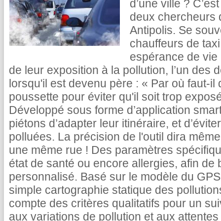
d’une ville ? C’est
deux chercheurs d
Antipolis. Se sou
chauffeurs de taxi
espérance de vie é
de leur exposition à la pollution, l’un de
lorsqu'il est devenu père : « Par où faut-i
poussette pour éviter qu'il soit trop expos
Développé sous forme d’application smart
piétons d’adapter leur itinéraire, et d’évite
polluées. La précision de l'outil dira même
une même rue ! Des paramètres spécifique
état de santé ou encore allergies, afin de
personnalisé. Basé sur le modèle du GPS, l
simple cartographie statique des pollutio
compte des critères qualitatifs pour un sui
aux variations de pollution et aux attente