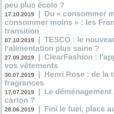
peu plus écolo ?
|
Du « consommer mi
17.10.2019
consommer moins » : les Fran
transition
|
TESCO : le nouvea
07.10.2019
l’alimentation plus saine ?
|
ClearFashion : l’ap
27.09.2019
vos vêtements
|
Henri Rose : de la
30.07.2019
fragrances
|
Le déménagement 2.
17.07.2019
carton ?
|
Fini le fuel, place a
28.06.2019