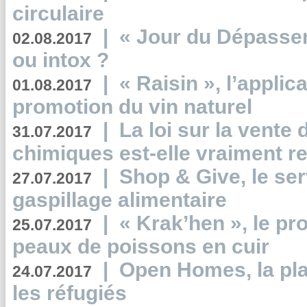
circulaire
|
« Jour du Dépassem
02.08.2017
ou intox ?
|
« Raisin », l’applica
01.08.2017
promotion du vin naturel
|
La loi sur la vente
31.07.2017
chimiques est-elle vraiment r
|
Shop & Give, le serv
27.07.2017
gaspillage alimentaire
|
« Krak’hen », le pr
25.07.2017
peaux de poissons en cuir
|
Open Homes, la pla
24.07.2017
les réfugiés