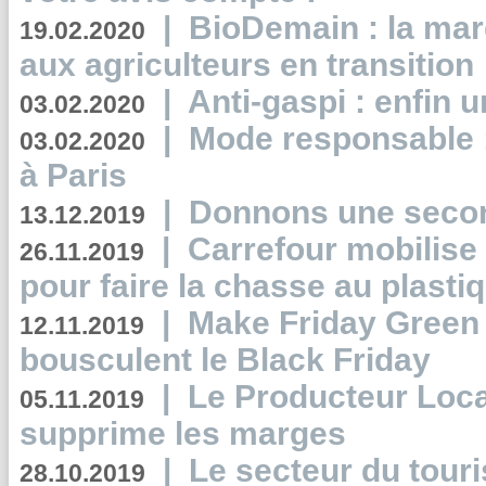
|
BioDemain : la mar
19.02.2020
aux agriculteurs en transition
|
Anti-gaspi : enfin 
03.02.2020
|
Mode responsable : 
03.02.2020
à Paris
|
Donnons une second
13.12.2019
|
Carrefour mobilis
26.11.2019
pour faire la chasse au plasti
|
Make Friday Green 
12.11.2019
bousculent le Black Friday
|
Le Producteur Local
05.11.2019
supprime les marges
|
Le secteur du touri
28.10.2019