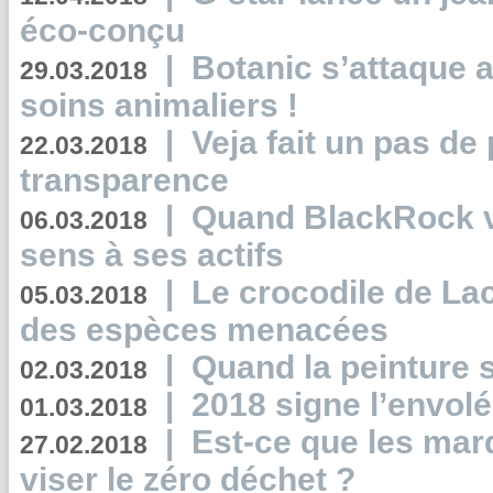
éco-conçu
|
Botanic s’attaque 
29.03.2018
soins animaliers !
|
Veja fait un pas de 
22.03.2018
transparence
|
Quand BlackRock v
06.03.2018
sens à ses actifs
|
Le crocodile de La
05.03.2018
des espèces menacées
|
Quand la peinture s
02.03.2018
|
2018 signe l’envol
01.03.2018
|
Est-ce que les mar
27.02.2018
viser le zéro déchet ?