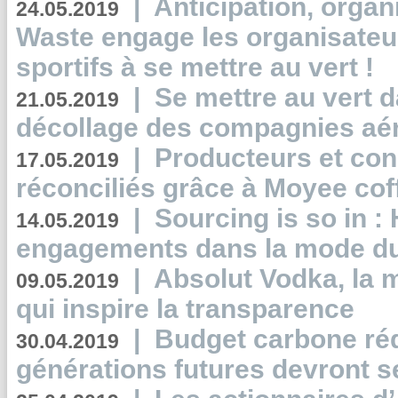
|
Anticipation, organi
24.05.2019
Waste engage les organisate
sportifs à se mettre au vert !
|
Se mettre au vert da
21.05.2019
décollage des compagnies aé
|
Producteurs et co
17.05.2019
réconciliés grâce à Moyee cof
|
Sourcing is so in 
14.05.2019
engagements dans la mode du
|
Absolut Vodka, la 
09.05.2019
qui inspire la transparence
|
Budget carbone rédu
30.04.2019
générations futures devront se