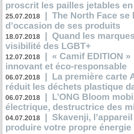
proscrit les pailles jetables e
|
The North Face se 
25.07.2018
d’occasion de ses produits
|
Quand les marques
18.07.2018
visibilité des LGBT+
|
« Camif EDITION » :
12.07.2018
innovant et éco-responsable
|
La première carte 
06.07.2018
réduit les déchets plastique 
|
L’ONG Bloom mobil
06.07.2018
électrique, destructrice des m
|
Skavenji, l’apparei
04.07.2018
produire votre propre énergie