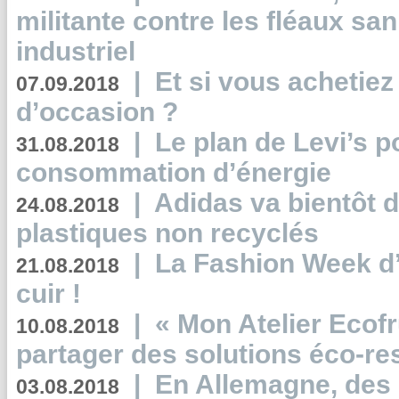
militante contre les fléaux san
industriel
|
Et si vous achetie
07.09.2018
d’occasion ?
|
Le plan de Levi’s p
31.08.2018
consommation d’énergie
|
Adidas va bientôt d
24.08.2018
plastiques non recyclés
|
La Fashion Week d’
21.08.2018
cuir !
|
« Mon Atelier Ecofr
10.08.2018
partager des solutions éco-r
|
En Allemagne, des
03.08.2018