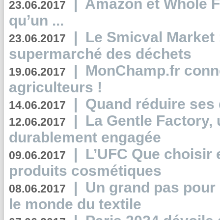
|
Amazon et Whole F
23.06.2017
qu’un ...
|
Le Smicval Market :
23.06.2017
supermarché des déchets
|
MonChamp.fr conne
19.06.2017
agriculteurs !
|
Quand réduire ses 
14.06.2017
|
La Gentle Factory, 
12.06.2017
durablement engagée
|
L’UFC Que choisir e
09.06.2017
produits cosmétiques
|
Un grand pas pour 
08.06.2017
le monde du textile