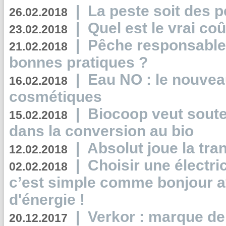
|
La peste soit des p
26.02.2018
|
Quel est le vrai coû
23.02.2018
|
Pêche responsable,
21.02.2018
bonnes pratiques ?
|
Eau NO : le nouvea
16.02.2018
cosmétiques
|
Biocoop veut souten
15.02.2018
dans la conversion au bio
|
Absolut joue la tr
12.02.2018
|
Choisir une électri
02.02.2018
c’est simple comme bonjour 
d'énergie !
|
Verkor : marque de
20.12.2017