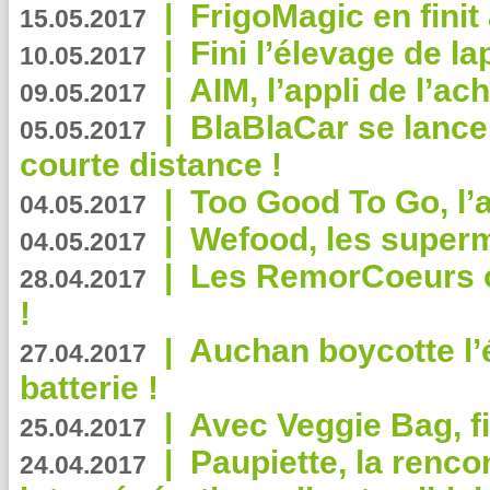
|
FrigoMagic en finit 
15.05.2017
|
Fini l’élevage de la
10.05.2017
|
AIM, l’appli de l’ac
09.05.2017
|
BlaBlaCar se lance
05.05.2017
courte distance !
|
Too Good To Go, l’a
04.05.2017
|
Wefood, les superm
04.05.2017
|
Les RemorCoeurs on
28.04.2017
!
|
Auchan boycotte l’
27.04.2017
batterie !
|
Avec Veggie Bag, fi
25.04.2017
|
Paupiette, la renco
24.04.2017