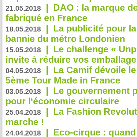
|
DAO : la marque de 
21.05.2018
fabriqué en France
|
La publicité pour la
18.05.2018
bannie du métro Londonien
|
Le challenge « Unp
15.05.2018
invite à réduire vos emballage
|
La Camif dévoile 
04.05.2018
5ème Tour Made in France
|
Le gouvernement p
03.05.2018
pour l‘économie circulaire
|
La Fashion Revolut
25.04.2018
marche !
|
Eco-cirque : quand
24.04.2018