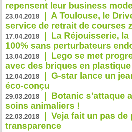
repensent leur business mode
|
A Toulouse, le Driv
23.04.2018
service de retrait de courses 
|
La Réjouisserie, la
17.04.2018
100% sans perturbateurs end
|
Lego se met progr
13.04.2018
avec des briques en plastique
|
G-star lance un jea
12.04.2018
éco-conçu
|
Botanic s’attaque 
29.03.2018
soins animaliers !
|
Veja fait un pas de 
22.03.2018
transparence