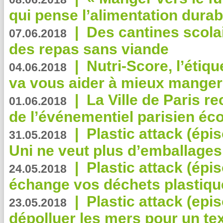
qui pense l’alimentation dura
|
Des cantines scola
07.06.2018
des repas sans viande
|
Nutri-Score, l’étiqu
04.06.2018
va vous aider à mieux manger
|
La Ville de Paris r
01.06.2018
de l’événementiel parisien éc
|
Plastic attack (épi
31.05.2018
Uni ne veut plus d’emballages
|
Plastic attack (épi
24.05.2018
échange vos déchets plastiqu
|
Plastic attack (epis
23.05.2018
dépolluer les mers pour un text