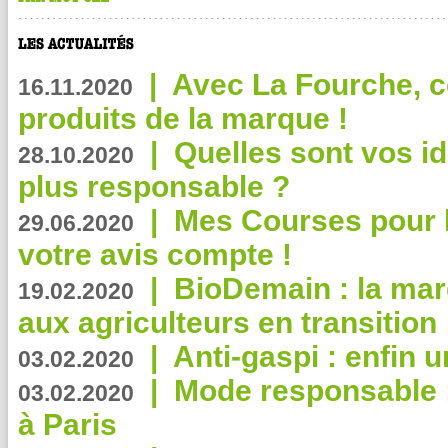
|
Avec La Fourche, c
16.11.2020
produits de la marque !
|
Quelles sont vos i
28.10.2020
plus responsable ?
|
Mes Courses pour l
29.06.2020
votre avis compte !
|
BioDemain : la mar
19.02.2020
aux agriculteurs en transition
|
Anti-gaspi : enfin 
03.02.2020
|
Mode responsable : 
03.02.2020
à Paris