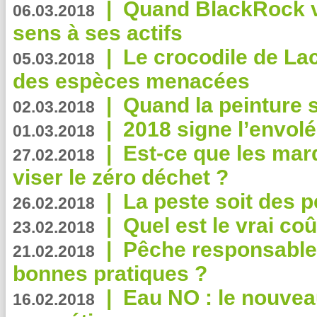
|
Quand BlackRock v
06.03.2018
sens à ses actifs
|
Le crocodile de La
05.03.2018
des espèces menacées
|
Quand la peinture s
02.03.2018
|
2018 signe l’envol
01.03.2018
|
Est-ce que les mar
27.02.2018
viser le zéro déchet ?
|
La peste soit des p
26.02.2018
|
Quel est le vrai coû
23.02.2018
|
Pêche responsable,
21.02.2018
bonnes pratiques ?
|
Eau NO : le nouvea
16.02.2018