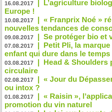
|
L’agriculture biolo
16.08.2017
Europe !
|
« Franprix Noé » ré
10.08.2017
nouvelles tendances de cons
|
Se protéger bio et 
09.08.2017
|
Petit Pli, la marqu
07.08.2017
enfant qui dure dans le temps 
|
Head & Shoulders
03.08.2017
circulaire
|
« Jour du Dépassem
02.08.2017
ou intox ?
|
« Raisin », l’applica
01.08.2017
promotion du vin naturel