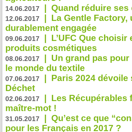
|
Quand réduire ses 
14.06.2017
|
La Gentle Factory, 
12.06.2017
durablement engagée
|
L’UFC Que choisir e
09.06.2017
produits cosmétiques
|
Un grand pas pour 
08.06.2017
le monde du textile
|
Paris 2024 dévoile 
07.06.2017
Déchet
|
Les Récupérables f
02.06.2017
maître-mot !
|
Qu’est ce que “co
31.05.2017
pour les Français en 2017 ?