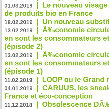
|
Le nouveau visag
01.03.2019
de produits bio en France
|
Un nouveau substit
18.02.2019
|
Ã‰conomie circulair
13.02.2019
en sont les consommateurs et
(épisode 2)
|
Ã‰conomie circulair
13.02.2019
en sont les consommateurs et
(épisode 1)
|
LOOP ou le Grand r
11.02.2019
|
CARUUS, les sneake
04.01.2019
France et éco-conception
|
Obsolescence DÃ
11.12.2018