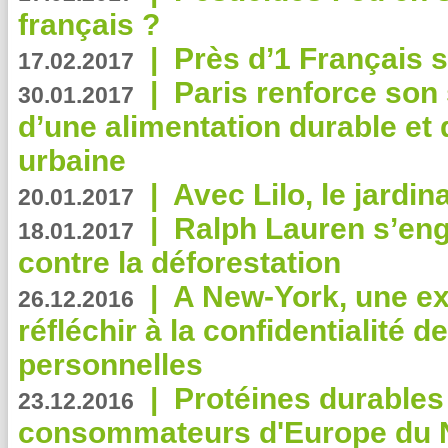
français ?
|
Près d’1 Français su
17.02.2017
|
Paris renforce son
30.01.2017
d’une alimentation durable et 
urbaine
|
Avec Lilo, le jardin
20.01.2017
|
Ralph Lauren s’eng
18.01.2017
contre la déforestation
|
A New-York, une exp
26.12.2016
réfléchir à la confidentialité 
personnelles
|
Protéines durables 
23.12.2016
consommateurs d'Europe du 