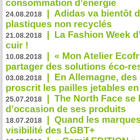
consommation d’énergie
|
Adidas va bientôt d
24.08.2018
plastiques non recyclés
|
La Fashion Week d’
21.08.2018
cuir !
|
« Mon Atelier Ecofr
10.08.2018
partager des solutions éco-r
|
En Allemagne, des
03.08.2018
proscrit les pailles jetables e
|
The North Face se 
25.07.2018
d’occasion de ses produits
|
Quand les marques
18.07.2018
visibilité des LGBT+