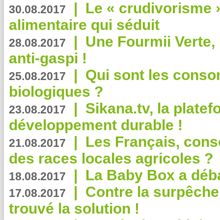
|
Le « crudivorisme 
30.08.2017
alimentaire qui séduit
|
Une Fourmii Verte, 
28.08.2017
anti-gaspi !
|
Qui sont les cons
25.08.2017
biologiques ?
|
Sikana.tv, la plate
23.08.2017
développement durable !
|
Les Français, consc
21.08.2017
des races locales agricoles ?
|
La Baby Box a déb
18.08.2017
|
Contre la surpêche
17.08.2017
trouvé la solution !