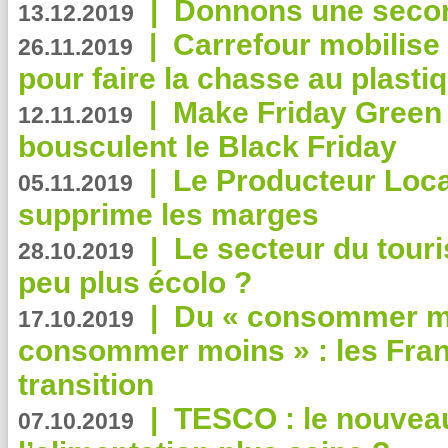
|
Donnons une second
13.12.2019
|
Carrefour mobilis
26.11.2019
pour faire la chasse au plasti
|
Make Friday Green 
12.11.2019
bousculent le Black Friday
|
Le Producteur Local
05.11.2019
supprime les marges
|
Le secteur du touri
28.10.2019
peu plus écolo ?
|
Du « consommer mi
17.10.2019
consommer moins » : les Fran
transition
|
TESCO : le nouvea
07.10.2019