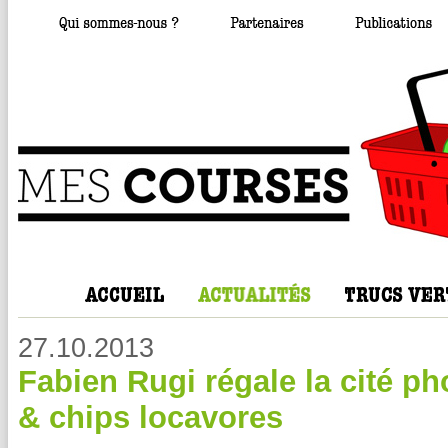
27.10.2013
Fabien Rugi régale la cité p
& chips locavores