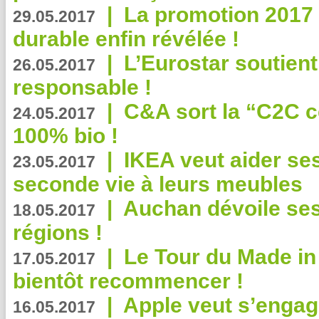
|
La promotion 2017 
29.05.2017
durable enfin révélée !
|
L’Eurostar soutient
26.05.2017
responsable !
|
C&A sort la “C2C c
24.05.2017
100% bio !
|
IKEA veut aider se
23.05.2017
seconde vie à leurs meubles
|
Auchan dévoile se
18.05.2017
régions !
|
Le Tour du Made in
17.05.2017
bientôt recommencer !
|
Apple veut s’engage
16.05.2017