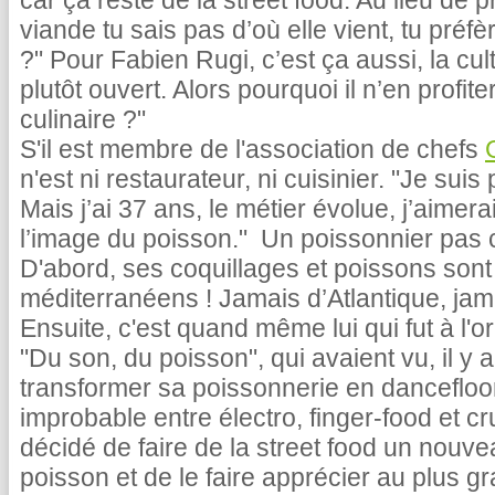
car ça reste de la street food. Au lieu de
viande tu sais pas d’où elle vient, tu pré
?" Pour Fabien Rugi, c’est ça aussi, la cult
plutôt ouvert. Alors pourquoi il n’en profit
culinaire ?"
S'il est membre de l'association de chefs
n'est ni restaurateur, ni cuisinier. "Je suis
Mais j’ai 37 ans, le métier évolue, j’aime
l’image du poisson." Un poissonnier pas 
D'abord, ses coquillages et poissons sont
méditerranéens ! Jamais d’Atlantique, jam
Ensuite, c'est quand même lui qui fut à l'
"Du son, du poisson", qui avaient vu, il y
transformer sa poissonnerie en danceflo
improbable entre électro, finger-food et cr
décidé de faire de la street food un nouv
poisson et de le faire apprécier au plus 