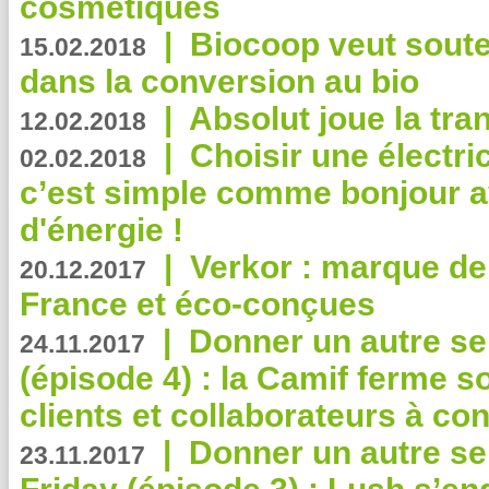
cosmétiques
|
Biocoop veut souten
15.02.2018
dans la conversion au bio
|
Absolut joue la tr
12.02.2018
|
Choisir une électri
02.02.2018
c’est simple comme bonjour 
d'énergie !
|
Verkor : marque de
20.12.2017
France et éco-conçues
|
Donner un autre se
24.11.2017
(épisode 4) : la Camif ferme so
clients et collaborateurs à 
|
Donner un autre se
23.11.2017